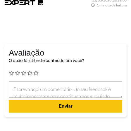
12/06/2020 15:19:00
1 minuto de leitura
Avaliação
O quão foi útil este conteúdo pra você?
Enviar