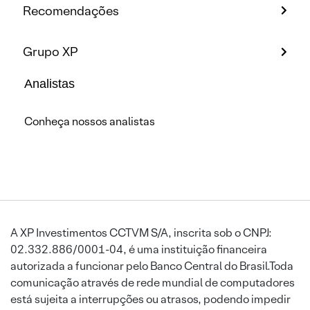
Recomendações
Grupo XP
Analistas
Conheça nossos analistas
A XP Investimentos CCTVM S/A, inscrita sob o CNPJ:
02.332.886/0001-04, é uma instituição financeira
autorizada a funcionar pelo Banco Central do Brasil.Toda
comunicação através de rede mundial de computadores
está sujeita a interrupções ou atrasos, podendo impedir