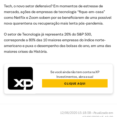
Tech, o novo setor defensivo? Em momentos de estresse de
mercado, ações de empresas de tecnologia “fique-em-casa”
como Netflix e Zoom sobem por se beneficiarem de uma possível
nova quarentena ou recuperação mais lenta pós-pandemia.
O setor de Tecnologia já representa 26% do S&P 500,
corresponde a 80% das 10 maiores empresas do índice norte-
americano e puxa o desempenho das bolsas do ano, em uma das
maiores crises da História.
Se você ainda não tem conta na XP
Investimentos, abra a sua!
CLIQUE AQUI
12/06/2020 15:18:58 • Atualizado em