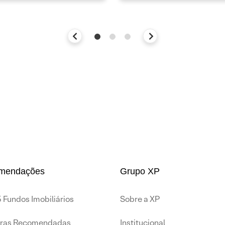
mendações
Grupo XP
 Fundos Imobiliários
Sobre a XP
iras Recomendadas
Institucional