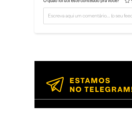
O quão foi útil este conteúdo pra você?