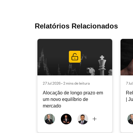
Relatórios Relacionados
27 Jul 2026 • 2 mins de leitura
7 Ju
Alocação de longo prazo em
Rel
um novo equilíbrio de
| J
mercado