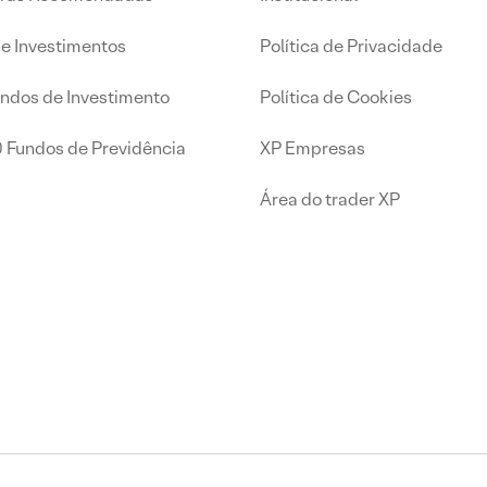
de Investimentos
Política de Privacidade
undos de Investimento
Política de Cookies
0 Fundos de Previdência
XP Empresas
Área do trader XP