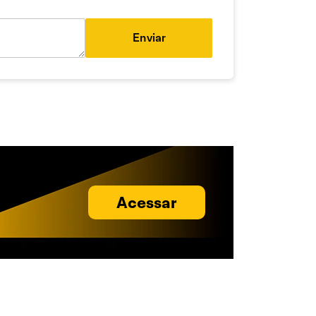
Enviar
Acessar