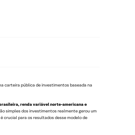
ma carteira pública de investimentos baseada na
 brasileira, renda variável norte-americana e
visão simples dos investimentos realmente gerou um
é crucial para os resultados desse modelo de