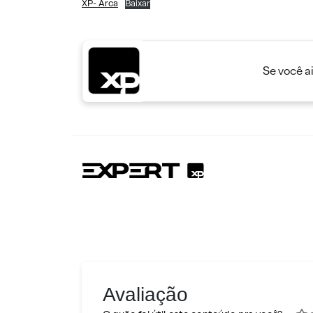
XP- Arca
Baixar
Se você a
Avaliação