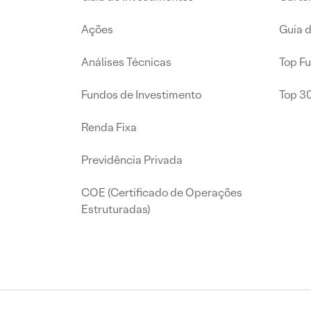
Ações
Guia 
Análises Técnicas
Top F
Fundos de Investimento
Top 3
Renda Fixa
Previdência Privada
COE (Certificado de Operações
Estruturadas)