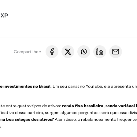
 XP
Compartilhar:
e investimentos no Brasil
. Em seu canal no YouTube, ele apresenta u
te entre quatro tipos de ativos:
renda fixa brasileira, renda variável
ificativo dessa carteira, surgem algumas perguntas: será que essa di
ma boa seleção dos ativos?
Além disso, o rebalanceamento frequente 
.