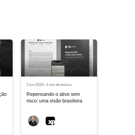
2 Jun 2026 • 1 min de leitura
ção
Repensando o ativo sem
risco: uma visão brasileira