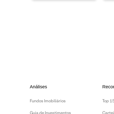
Análises
Reco
Fundos Imobiliários
Top 15
Guia de Investimentos
Carte