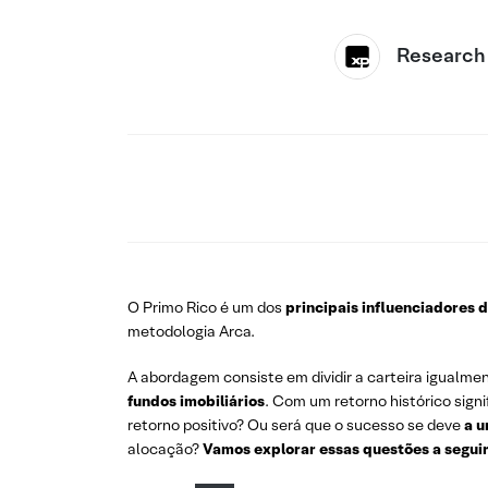
Research
O Primo Rico é um dos
principais influenciadores d
metodologia Arca.
A abordagem consiste em dividir a carteira igualmen
fundos imobiliários
. Com um retorno histórico sign
retorno positivo? Ou será que o sucesso se deve
a u
alocação?
Vamos explorar essas questões a seguir