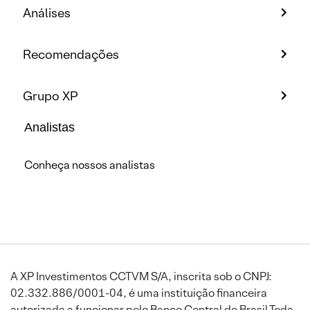
Análises
Recomendações
Grupo XP
Analistas
Conheça nossos analistas
A XP Investimentos CCTVM S/A, inscrita sob o CNPJ:
02.332.886/0001-04, é uma instituição financeira
autorizada a funcionar pelo Banco Central do Brasil.Toda