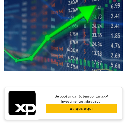
Se você ainda não tem conta na XP
Investimentos, abra a sua!
CLIQUE AQUI