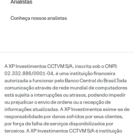
Analistas
Conheça nossos analistas
A XP Investimentos CCTVM S/A, inscrita sob o CNPJ:
02.332.886/0001-04, é uma instituição financeira
autorizada a funcionar pelo Banco Central do Brasil.Toda
comunicação através de rede mundial de computadores
está sujeita a interrupções ou atrasos, podendo impedir
ou prejudicar o envio de ordens ou a recepção de
informações atualizadas. A XP Investimentos exime-se de
responsabilidade por danos sofridos por seus clientes,
por força de falha de serviços disponibilizados por
terceiros. A XP Investimentos CCTVM S/A é instituição