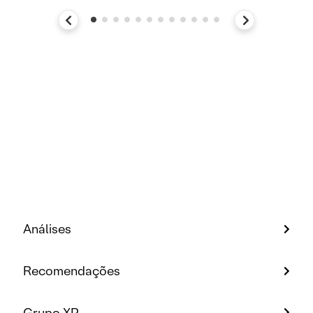
Análises
Recomendações
Grupo XP