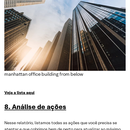
manhattan office building from below
Veja a lista aqui
8. Análise de ações
Nesse relatório, listamos todas as ações que você precisa se
atentar e que cobrimos bem de perto para atualizar ao máximo