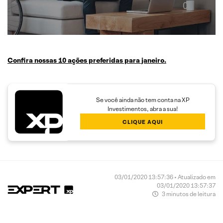
Confira nossas 10 ações preferidas para janeiro.
Se você ainda não tem conta na XP
Investimentos, abra a sua!
CLIQUE AQUI
03/01/2020 13:57:36 • Atualizado em
03/01/2020 13:57:37
3 minutos de leitura