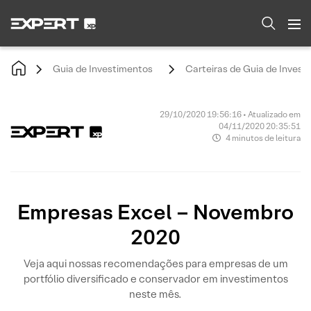
Guia de Investimentos
Carteiras de Guia de Invest
29/10/2020 19:56:16 • Atualizado em
04/11/2020 20:35:51
4 minutos de leitura
Empresas Excel – Novembro
2020
Veja aqui nossas recomendações para empresas de um
portfólio diversificado e conservador em investimentos
neste mês.