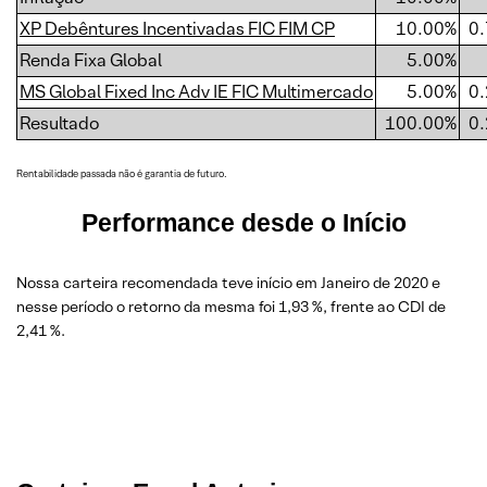
XP Debêntures Incentivadas FIC FIM CP
10.00%
0
Renda Fixa Global
5.00%
MS Global Fixed Inc Adv IE FIC Multimercado
5.00%
0
Resultado
100.00%
0
Rentabilidade passada não é garantia de futuro.
Performance desde o Início
Nossa carteira recomendada teve início em Janeiro de 2020 e
nesse período o retorno da mesma foi 1,93 %, frente ao CDI de
2,41 %.