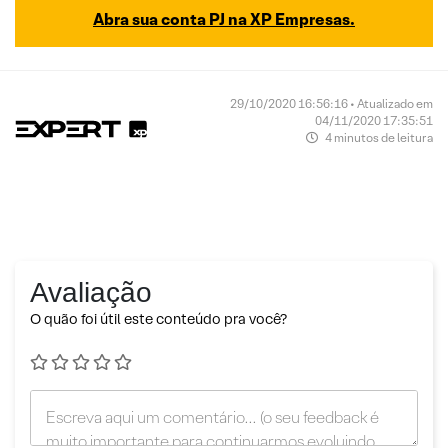
Abra sua conta PJ na XP Empresas.
29/10/2020 16:56:16 • Atualizado em
04/11/2020 17:35:51
4 minutos de leitura
Avaliação
O quão foi útil este conteúdo pra você?