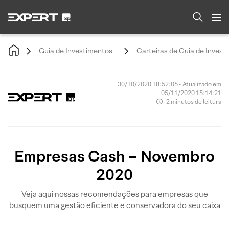
Guia de Investimentos
Carteiras de Guia de Invest
30/10/2020 18:52:05 • Atualizado em
05/11/2020 15:14:21
2 minutos de leitura
Empresas Cash – Novembro
2020
Veja aqui nossas recomendações para empresas que
busquem uma gestão eficiente e conservadora do seu caixa