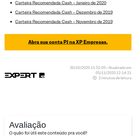
Carteira Recomendada Cash – Janeiro de 2020
Carteira Recomendada Cash – Dezembro de 2019
Carteira Recomendada Cash – Novembro de 2019
Abra sua conta PJ na XP Empresas.
30/10/2020 15:52:05 • Atualizado em
05/11/2020 12:14:21
2 minutos de leitura
Avaliação
O quão foi útil este conteúdo pra você?