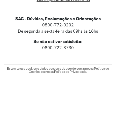
SAC - Dúvidas, Reclamações e Orientações
0800-772-0202
De segunda a sexta-feira das 09hs às 18hs
Se não estiver satisfeito:
0800-722-3730
Este site usa cookies e dados pessoais de acordo com a nossa
Política de
Cookies
e a nossa
Política de Privacidade
.