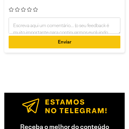
Enviar
Receba o melhor do conteúdo