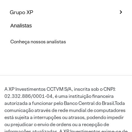
Grupo XP
Analistas
Conheça nossos analistas
A XP Investimentos CCTVM S/A, inscrita sob o CNPJ:
02.332.886/0001-04, é uma instituição financeira
autorizada a funcionar pelo Banco Central do Brasil.Toda
comunicação através de rede mundial de computadores
está sujeita a interrupções ou atrasos, podendo impedir
ou prejudicar o envio de ordens ou a recepção de
informações atualizadas. A XP Investimentos exime-se de