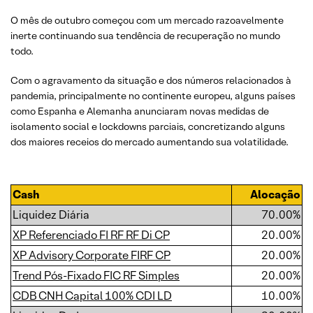
O mês de outubro começou com um mercado razoavelmente
inerte continuando sua tendência de recuperação no mundo
todo.
Com o agravamento da situação e dos números relacionados à
pandemia, principalmente no continente europeu, alguns países
como Espanha e Alemanha anunciaram novas medidas de
isolamento social e lockdowns parciais, concretizando alguns
dos maiores receios do mercado aumentando sua volatilidade.
Cash
Alocação
Liquidez Diária
70.00%
XP Referenciado FI RF RF Di CP
20.00%
XP Advisory Corporate FIRF CP
20.00%
Trend Pós-Fixado FIC RF Simples
20.00%
CDB CNH Capital 100% CDI LD
10.00%