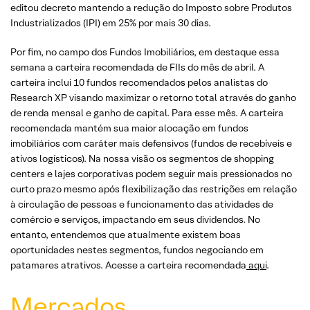
editou decreto mantendo a redução do Imposto sobre Produtos
Industrializados (IPI) em 25% por mais 30 dias.
Por fim, no campo dos Fundos Imobiliários, em destaque essa
semana a carteira recomendada de FIIs do mês de abril. A
carteira inclui 10 fundos recomendados pelos analistas do
Research XP visando maximizar o retorno total através do ganho
de renda mensal e ganho de capital. Para esse mês. A carteira
recomendada mantém sua maior alocação em fundos
imobiliários com caráter mais defensivos (fundos de recebíveis e
ativos logísticos). Na nossa visão os segmentos de shopping
centers e lajes corporativas podem seguir mais pressionados no
curto prazo mesmo após flexibilização das restrições em relação
à circulação de pessoas e funcionamento das atividades de
comércio e serviços, impactando em seus dividendos. No
entanto, entendemos que atualmente existem boas
oportunidades nestes segmentos, fundos negociando em
patamares atrativos. Acesse a carteira recomendada
aqui
.
Mercados