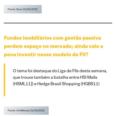
Fonte: Suno 31/02/2022
Fundos imobiliários com gestão passiva
perdem espaço no mercado; ainda vale a
pena investir nesse modelo de FII?
O tema foi destaque do Liga de FIIs desta semana,
que trouxe também a batalha entre HSI Malls
(HSML11]) e Hedge Brasil Shopping (HGBS11)
Fonte: InfoMoney 31/03/2022