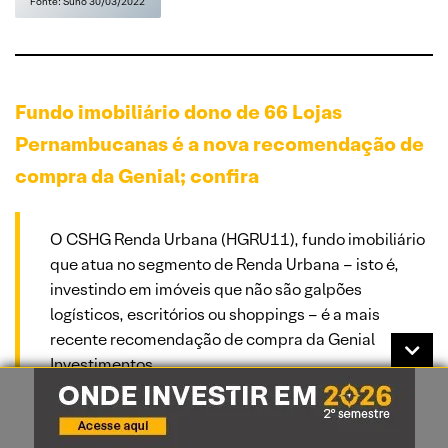
Fonte: Suno 30/03/2022
Fundo imobiliário dono de 66 Lojas
Pernambucanas é a nova recomendação de
compra da Genial; confira
O CSHG Renda Urbana (HGRU11), fundo imobiliário
que atua no segmento de Renda Urbana – isto é,
investindo em imóveis que não são galpões
logísticos, escritórios ou shoppings – é a mais
recente recomendação de compra da Genial
Investimentos.