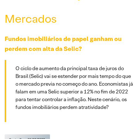
Mercados
Fundos imobiliários de papel ganham ou
perdem com alta da Selic?
O ciclo de aumento da principal taxa de juros do
Brasil (Selic) vai se estender por mais tempo do que
o mercado previa no começo do ano. Economistas já
falam em uma Selic superior a 12% no fim de 2022
para tentar controlar a inflação. Neste cenário, os
fundos imobiliários perdem atratividade?