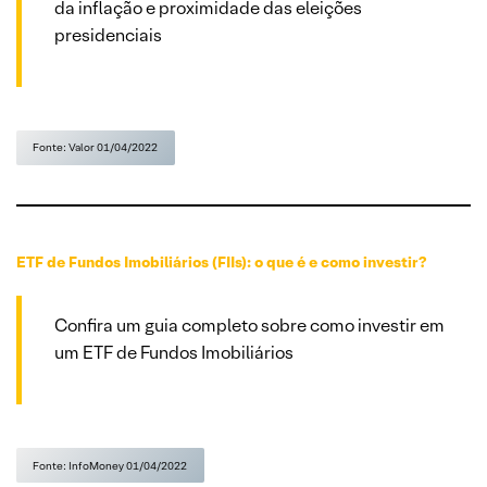
da inflação e proximidade das eleições
presidenciais
Fonte: Valor 01/04/2022
ETF de Fundos Imobiliários (FIIs): o que é e como investir?
Confira um guia completo sobre como investir em
um ETF de Fundos Imobiliários
Fonte: InfoMoney 01/04/2022