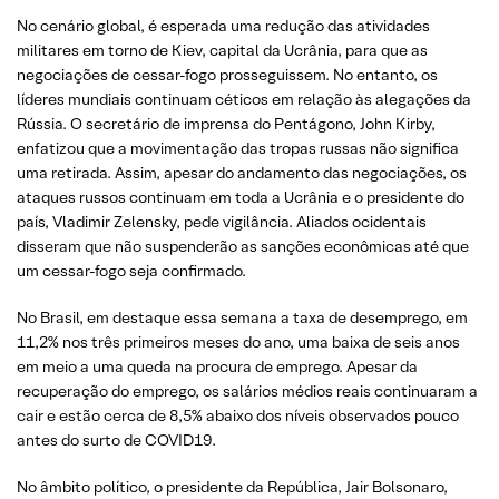
No cenário global, é esperada uma redução das atividades
militares em torno de Kiev, capital da Ucrânia, para que as
negociações de cessar-fogo prosseguissem. No entanto, os
líderes mundiais continuam céticos em relação às alegações da
Rússia. O secretário de imprensa do Pentágono, John Kirby,
enfatizou que a movimentação das tropas russas não significa
uma retirada. Assim, apesar do andamento das negociações, os
ataques russos continuam em toda a Ucrânia e o presidente do
país, Vladimir Zelensky, pede vigilância. Aliados ocidentais
disseram que não suspenderão as sanções econômicas até que
um cessar-fogo seja confirmado.
No Brasil, em destaque essa semana a taxa de desemprego, em
11,2% nos três primeiros meses do ano, uma baixa de seis anos
em meio a uma queda na procura de emprego. Apesar da
recuperação do emprego, os salários médios reais continuaram a
cair e estão cerca de 8,5% abaixo dos níveis observados pouco
antes do surto de COVID19.
No âmbito político, o presidente da República, Jair Bolsonaro,