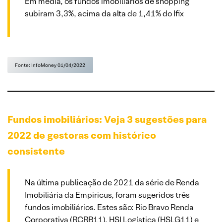
Em média, os fundos imobiliários de shopping
subiram 3,3%, acima da alta de 1,41% do Ifix
Fonte: InfoMoney 01/04/2022
Fundos imobiliários: Veja 3 sugestões para
2022 de gestoras com histórico
consistente
Na última publicação de 2021 da série de Renda
Imobiliária da Empiricus, foram sugeridos três
fundos imobiliários. Estes são: Rio Bravo Renda
Corporativa (RCRB11), HSI Logística (HSLG11) e