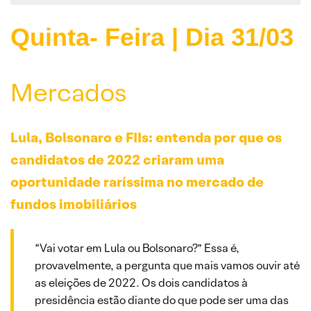
Quinta- Feira | Dia 31/03
Mercados
Lula, Bolsonaro e FIIs: entenda por que os
candidatos de 2022 criaram uma
oportunidade raríssima no mercado de
fundos imobiliários
“Vai votar em Lula ou Bolsonaro?” Essa é,
provavelmente, a pergunta que mais vamos ouvir até
as eleições de 2022. Os dois candidatos à
presidência estão diante do que pode ser uma das