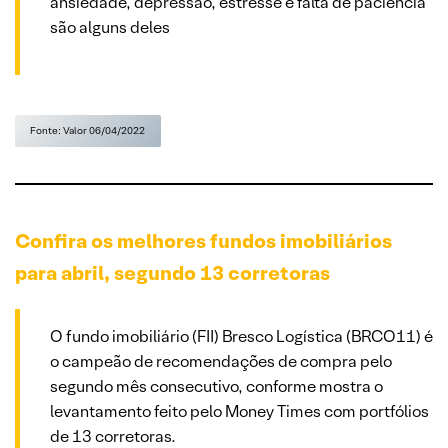
ansiedade, depressão, estresse e falta de paciência
são alguns deles
Fonte: Valor 06/04/2022
Confira os melhores fundos imobiliários
para abril, segundo 13 corretoras
O fundo imobiliário (FII) Bresco Logística (BRCO11) é
o campeão de recomendações de compra pelo
segundo mês consecutivo, conforme mostra o
levantamento feito pelo Money Times com portfólios
de 13 corretoras.