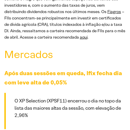
investidores e, com o aumento das taxas de juros, vem
distribuindo dividendos robustos nos últimos meses. Os
Fiagros
–
FIIs concentram-se principalmente em investir em certificados
de dívida agrícola (CRA), títulos indexados à inflação e/ou a taxa
DI. Ainda, ressaltamos a carteira recomendada de FIIs para o mês
de abril. Acesse a carteira recomendada
aqui
.
Mercados
Após duas sessões em queda, Ifix fecha dia
com leve alta de 0,05%
O XP Selection (XPSF11) encerrou o dia no topo da
lista das maiores altas da sessão, com elevação de
2,96%