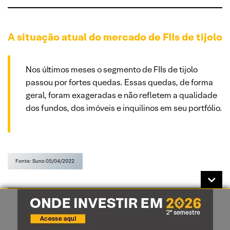
A situação atual do mercado de FIIs de tijolo
Nos últimos meses o segmento de FIIs de tijolo
passou por fortes quedas. Essas quedas, de forma
geral, foram exageradas e não refletem a qualidade
dos fundos, dos imóveis e inquilinos em seu portfólio.
Fonte: Suno 05/04/2022
Receita amplia isenção de Imposto de