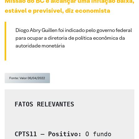
Missão do BC é alcançar uma inflação baixa,
estável e previsível, diz economista
Diogo Abry Guillen foi indicado pelo governo federal
para ocupar a diretoria de política econômica da
autoridade monetária
Fonte: Valor 06/04/2022
FATOS RELEVANTES 
CPTS11 – Positivo:
 O fundo 