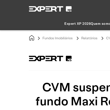
Expert XP 2026
Quem som
Fundos Imobiliários
Relatórios
CV
CVM suspend
fundo Maxi R