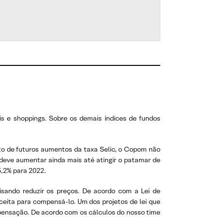
is e shoppings. Sobre os demais índices de fundos
ito de futuros aumentos da taxa Selic, o Copom não
 deve aumentar ainda mais até atingir o patamar de
5,2% para 2022.
visando reduzir os preços. De acordo com a Lei de
ceita para compensá-lo. Um dos projetos de lei que
pensação. De acordo com os cálculos do nosso time