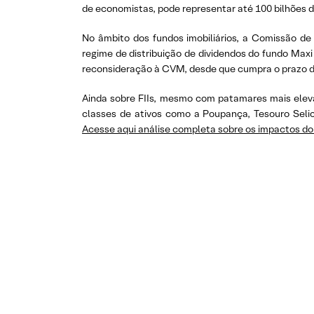
de economistas, pode representar até 100 bilhões de
No âmbito dos fundos imobiliários, a Comissão de
regime de distribuição de dividendos do fundo Maxi
reconsideração à CVM, desde que cumpra o prazo de 
Ainda sobre FIIs, mesmo com patamares mais elevad
classes de ativos como a Poupança, Tesouro Selic 
Acesse aqui análise completa sobre os impactos do 