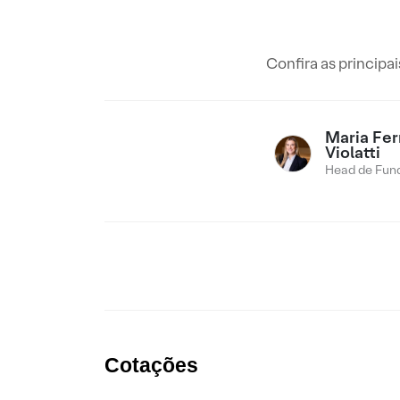
Confira as principa
Maria Fe
Violatti
Head de Fund
Cotações