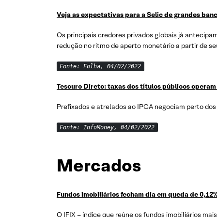
Veja as expectativas para a Selic de grandes ba
Os principais credores privados globais já antecipa
redução no ritmo de aperto monetário a partir de s
Fonte: Folha, 04/02/2022
Tesouro Direto: taxas dos títulos públicos opera
Prefixados e atrelados ao IPCA negociam perto dos
Fonte: InfoMoney, 04/02/2022
Mercados
Fundos imobiliários fecham
dia em queda de 0,12%
O IFIX – índice que reúne os fundos imobiliários ma