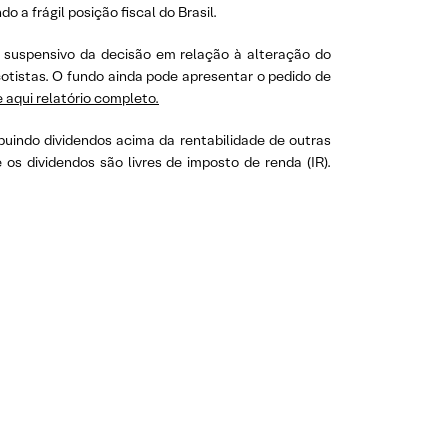
a frágil posição fiscal do Brasil.
o suspensivo da decisão em relação à alteração do
cotistas. O fundo ainda pode apresentar o pedido de
 aqui relatório completo.
buindo dividendos acima da rentabilidade de outras
os dividendos são livres de imposto de renda (IR).