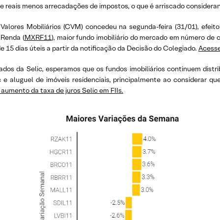
 reais menos arrecadações de impostos, o que é arriscado considerando 
 Valores Mobiliários (CVM) concedeu na segunda-feira (31/01), efeit
 Renda (
MXRF11
), maior fundo imobiliário do mercado em número de 
15 dias úteis a partir da notificação da Decisão do Colegiado.
Acesse
os da Selic, esperamos que os fundos imobiliários continuem distri
e aluguel de imóveis residenciais, principalmente ao considerar que 
aumento da taxa de juros Selic em FIIs.