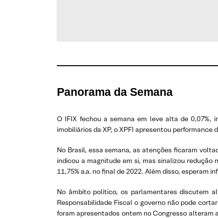
Panorama da Semana
O IFIX fechou a semana em leve alta de 0,07%, im
imobiliários da XP, o XPFI apresentou performance 
No Brasil, essa semana, as atenções ficaram volta
indicou a magnitude em si, mas sinalizou redução 
11,75% a.a. no final de 2022. Além disso, esperam i
No âmbito político, os parlamentares discutem al
Responsabilidade Fiscal o governo não pode cortar
foram apresentados ontem no Congresso alteram a 