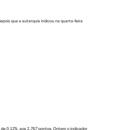
epois que a autarquia indicou na quarta-feira
xa de 0,12%, aos 2.767 pontos. Ontem o indicador