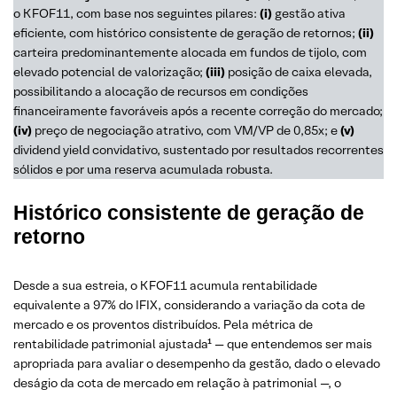
o KFOF11, com base nos seguintes pilares:
(i)
gestão ativa
eficiente, com histórico consistente de geração de retornos;
(ii)
carteira predominantemente alocada em fundos de tijolo, com
elevado potencial de valorização;
(iii)
posição de caixa elevada,
possibilitando a alocação de recursos em condições
financeiramente favoráveis após a recente correção do mercado;
(iv)
preço de negociação atrativo, com VM/VP de 0,85x; e
(v)
dividend yield convidativo, sustentado por resultados recorrentes
sólidos e por uma reserva acumulada robusta.
Histórico consistente de geração de
retorno
Desde a sua estreia, o KFOF11 acumula rentabilidade
equivalente a 97% do IFIX, considerando a variação da cota de
mercado e os proventos distribuídos. Pela métrica de
rentabilidade patrimonial ajustada¹ — que entendemos ser mais
apropriada para avaliar o desempenho da gestão, dado o elevado
deságio da cota de mercado em relação à patrimonial —, o