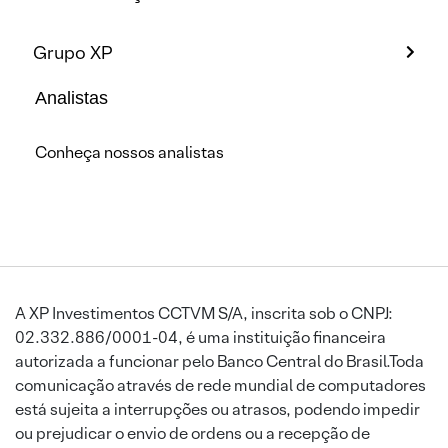
Grupo XP
Analistas
Conheça nossos analistas
A XP Investimentos CCTVM S/A, inscrita sob o CNPJ:
02.332.886/0001-04, é uma instituição financeira
autorizada a funcionar pelo Banco Central do Brasil.Toda
comunicação através de rede mundial de computadores
está sujeita a interrupções ou atrasos, podendo impedir
ou prejudicar o envio de ordens ou a recepção de