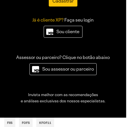
Cadastrar
Já é cliente XP?
Faça seu login
Sou cliente
Assessor ou parceiro? Clique no botão abaixo
Sou assessor ou parceiro
Invista melhor com as recomendações
e análises exclusivas dos nossos especialistas.
FIIS
FOFS
KFOF11