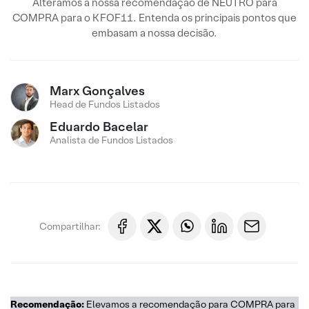
Alteramos a nossa recomendação de NEUTRO para
COMPRA para o KFOF11. Entenda os principais pontos que
embasam a nossa decisão.
Marx Gonçalves
Head de Fundos Listados
Eduardo Bacelar
Analista de Fundos Listados
Compartilhar:
Recomendação:
Elevamos a recomendação para COMPRA para