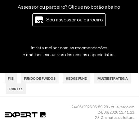
Assessor ou parceiro? Clique no botão abaixo
Sou assessor ou parceiro
Invista melhor com as recomendações
e análises exclusivas dos nossos especialistas.
FIIS
FUNDO DE FUNDOS
HEDGE FUND
MULTIESTRATEGIA
RBRX11
24/06/2026 06:59:29 • Atualizado em
24/06/2026 11:41:21
2 minutos de leitura