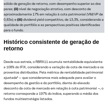
sólido de geração de retorno, com desempenho superior ao dos
pares;
(ii)
nível de negociação atrativo, com desconto de
aproximadamente 17% em relação à cota patrimonial (VM/VP de
0,83x); e
(iii)
dividend yield competitivo, de 13,3%, considerando a
qualidade do portfólio e as perspectivas positivas identificadas
para o fundo.
Histórico consistente de geração de
retorno
Desde sua estreia, o RBRX11 acumula rentabilidade equivalente
a 108% do IFIX, considerando a variação da cota de mercado e os
proventos distribuídos. Pela métrica de rentabilidade patrimonial
ajustada¹ — que consideramos mais adequada para avaliar o
desempenho da gestão e do portfólio, diante do elevado
desconto da cota de mercado em relação à cota patrimonial —, o
retorno corresponde a 197% do índice, superando a média dos
fundos multiestratégia listados.