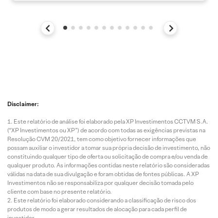
Disclaimer:
Este relatório de análise foi elaborado pela XP Investimentos CCTVM S.A.
(“XP Investimentos ou XP”) de acordo com todas as exigências previstas na
Resolução CVM 20/2021, tem como objetivo fornecer informações que
possam auxiliar o investidor a tomar sua própria decisão de investimento, não
constituindo qualquer tipo de oferta ou solicitação de compra e/ou venda de
qualquer produto. As informações contidas neste relatório são consideradas
válidas na data de sua divulgação e foram obtidas de fontes públicas. A XP
Investimentos não se responsabiliza por qualquer decisão tomada pelo
cliente com base no presente relatório.
Este relatório foi elaborado considerando a classificação de risco dos
produtos de modo a gerar resultados de alocação para cada perfil de
investidor.