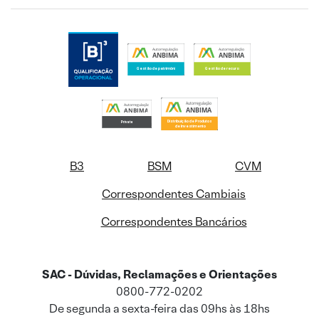
B3
BSM
CVM
Correspondentes Cambiais
Correspondentes Bancários
SAC - Dúvidas, Reclamações e Orientações
0800-772-0202
De segunda a sexta-feira das 09hs às 18hs