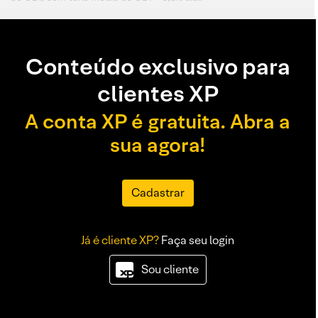
Conteúdo exclusivo para
clientes XP
A conta XP é gratuita. Abra a
sua agora!
Cadastrar
Já é cliente XP?
Faça seu login
Sou cliente