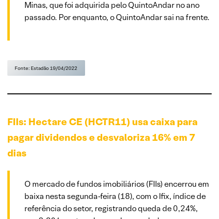
Minas, que foi adquirida pelo QuintoAndar no ano
passado. Por enquanto, o QuintoAndar sai na frente.
Fonte: Estadão 19/04/2022
FIIs: Hectare CE (HCTR11) usa caixa para
pagar dividendos e desvaloriza 16% em 7
dias
O mercado de fundos imobiliários (FIIs) encerrou em
baixa nesta segunda-feira (18), com o Ifix, índice de
referência do setor, registrando queda de 0,24%,