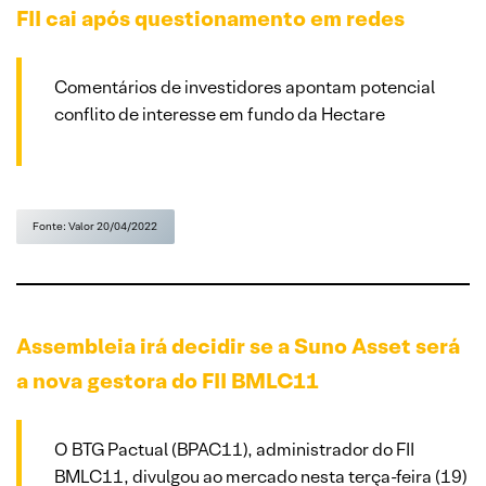
FII cai após questionamento em redes
Comentários de investidores apontam potencial
conflito de interesse em fundo da Hectare
Fonte: Valor 20/04/2022
Assembleia irá decidir se a Suno Asset será
a nova gestora do FII BMLC11
O BTG Pactual (BPAC11), administrador do FII
BMLC11, divulgou ao mercado nesta terça-feira (19)