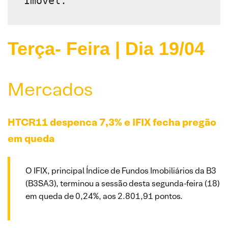
Imóvel.
Terça- Feira | Dia 19/04
Mercados
HTCR11 despenca 7,3% e IFIX fecha pregão
em queda
O IFIX, principal Índice de Fundos Imobiliários da B3
(B3SA3), terminou a sessão desta segunda-feira (18)
em queda de 0,24%, aos 2.801,91 pontos.