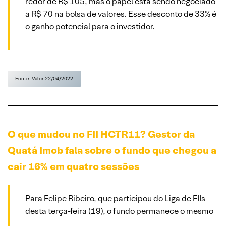
redor de R$ 105, mas o papel está sendo negociado
a R$ 70 na bolsa de valores. Esse desconto de 33% é
o ganho potencial para o investidor.
Fonte: Valor 22/04/2022
O que mudou no FII HCTR11? Gestor da
Quatá Imob fala sobre o fundo que chegou a
cair 16% em quatro sessões
Para Felipe Ribeiro, que participou do Liga de FIIs
desta terça-feira (19), o fundo permanece o mesmo