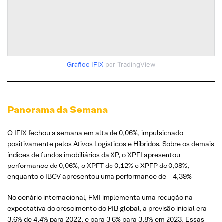
Gráfico IFIX
por TradingView
Panorama da Semana
O IFIX fechou a semana em alta de 0,06%, impulsionado
positivamente pelos Ativos Logísticos e Híbridos. Sobre os demais
índices de fundos imobiliários da XP, o XPFI apresentou
performance de 0,06%, o XPFT de 0,12% e XPFP de 0,08%,
enquanto o IBOV apresentou uma performance de – 4,39%
No cenário internacional, FMI implementa uma redução na
expectativa do crescimento do PIB global, a previsão inicial era
3,6% de 4,4% para 2022, e para 3,6% para 3,8% em 2023. Essas