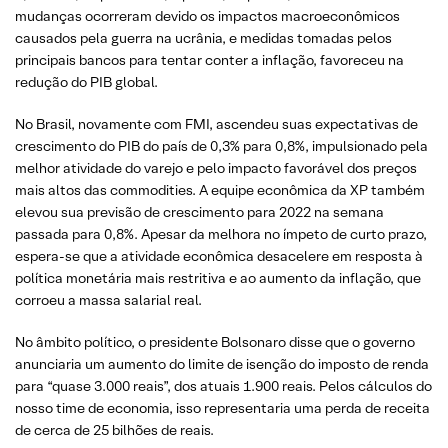
mudanças ocorreram devido os impactos macroeconômicos
causados pela guerra na ucrânia, e medidas tomadas pelos
principais bancos para tentar conter a inflação, favoreceu na
redução do PIB global.
No Brasil, novamente com FMI, ascendeu suas expectativas de
crescimento do PIB do país de 0,3% para 0,8%, impulsionado pela
melhor atividade do varejo e pelo impacto favorável dos preços
mais altos das commodities. A equipe econômica da XP também
elevou sua previsão de crescimento para 2022 na semana
passada para 0,8%. Apesar da melhora no ímpeto de curto prazo,
espera-se que a atividade econômica desacelere em resposta à
política monetária mais restritiva e ao aumento da inflação, que
corroeu a massa salarial real.
No âmbito político, o presidente Bolsonaro disse que o governo
anunciaria um aumento do limite de isenção do imposto de renda
para “quase 3.000 reais”, dos atuais 1.900 reais. Pelos cálculos do
nosso time de economia, isso representaria uma perda de receita
de cerca de 25 bilhões de reais.