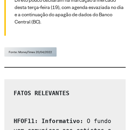
Direto pouco oscilaram na marcação a mercado
desta terça-feira (19), com agenda esvaziada no dia
e a continuação do apagão de dados do Banco
Central (BC).
Fonte: MoneyTimes 20/04/2022
FATOS RELEVANTES 
HFOF11: Informativo:
 O fundo 