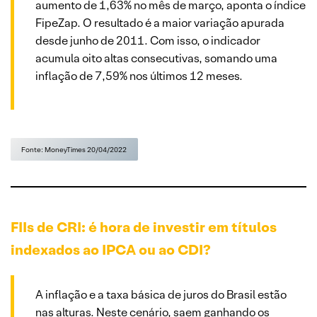
aumento de 1,63% no mês de março, aponta o índice
FipeZap. O resultado é a maior variação apurada
desde junho de 2011. Com isso, o indicador
acumula oito altas consecutivas, somando uma
inflação de 7,59% nos últimos 12 meses.
Fonte: MoneyTimes 20/04/2022
FIIs de CRI: é hora de investir em títulos
indexados ao IPCA ou ao CDI?
A inflação e a taxa básica de juros do Brasil estão
nas alturas. Neste cenário, saem ganhando os