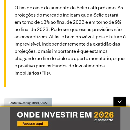
O fim do ciclo de aumento da Selic está próximo. As
projeções do mercado indicam que a Selic estará
em torno de 13% ao final de 2022 e em torno de 9%
ao final de 2023. Pode ser que essas previsões não
se concretizem. Aliás, é bem provável, pois o futuro é
imprevisível. Independentemente da exatidão das
projeções, o mais importante é que estamos
chegando ao fim do ciclo de aperto monetário, o que
é positivo para os Fundos de Investimentos
Imobiliários (FIIs).
Fonte: Investing 18/04/2022