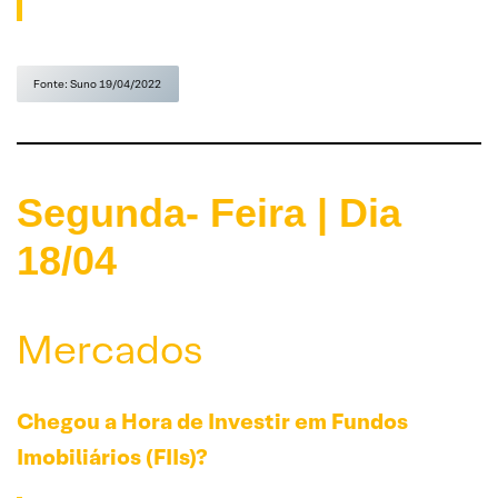
Fonte: Suno 19/04/2022
Segunda- Feira | Dia
18/04
Mercados
Chegou a Hora de Investir em Fundos
Imobiliários (FIIs)?