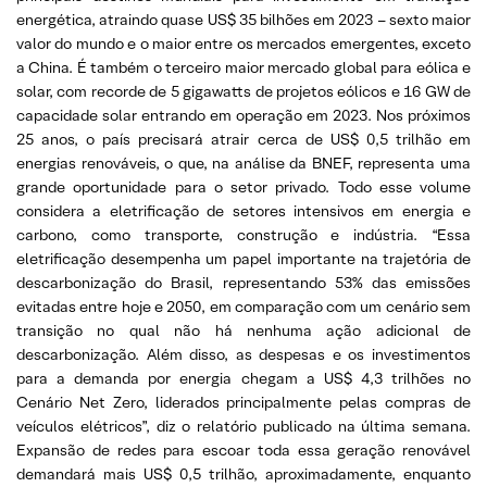
energética, atraindo quase US$ 35 bilhões em 2023 – sexto maior
valor do mundo e o maior entre os mercados emergentes, exceto
a China. É também o terceiro maior mercado global para eólica e
solar, com recorde de 5 gigawatts de projetos eólicos e 16 GW de
capacidade solar entrando em operação em 2023. Nos próximos
25 anos, o país precisará atrair cerca de US$ 0,5 trilhão em
energias renováveis, o que, na análise da BNEF, representa uma
grande oportunidade para o setor privado. Todo esse volume
considera a eletrificação de setores intensivos em energia e
carbono, como transporte, construção e indústria. “Essa
eletrificação desempenha um papel importante na trajetória de
descarbonização do Brasil, representando 53% das emissões
evitadas entre hoje e 2050, em comparação com um cenário sem
transição no qual não há nenhuma ação adicional de
descarbonização. Além disso, as despesas e os investimentos
para a demanda por energia chegam a US$ 4,3 trilhões no
Cenário Net Zero, liderados principalmente pelas compras de
veículos elétricos”, diz o relatório publicado na última semana.
Expansão de redes para escoar toda essa geração renovável
demandará mais US$ 0,5 trilhão, aproximadamente, enquanto