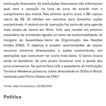
instituição financeira. As instituições financeiras não informaram
qual será a variação na taxa de juros de acordo com o
cumprimento das metas. Nos últimos quatro anos, o BB captou
cerca de R$ 30 bilhões em recursos para fomentar ações
sustentáveis. A assinatura da operação faz parte de uma agenda
mais ampla do banco em Nova York, que recebe um extenso
calendário de atividades ligadas ao tema da sustentabilidade, às
margens da Assembleia-Geral da Organização das Nações
Unidas (ONU). O objetivo é ampliar oportunidades de captar
recursos externos direcionados a ações sustentáveis, em
operações que costumam ter custo mais baixo. O banco busca
ainda se beneficiar de uma janela favorável com a queda dos
juros americanos. Na quinta-feira (19), a presidente da instituição,
Tarciana Medeiros palestrou sobre diversidade no SDGs in Brazil,
realizado pelo Pacto Global da ONU.”
Fonte: Valor Econômico; 23/09/2024
Política