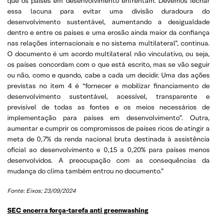
que os países em desenvolvimento enfrentam. Devemos fechar
essa lacuna para evitar uma divisão duradoura do
desenvolvimento sustentável, aumentando a desigualdade
dentro e entre os países e uma erosão ainda maior da confiança
nas relações internacionais e no sistema multilateral”, continua.
O documento é um acordo multilateral não vinculativo, ou seja,
os países concordam com o que está escrito, mas se vão seguir
ou não, como e quando, cabe a cada um decidir. Uma das ações
previstas no item 4 é “fornecer e mobilizar financiamento de
desenvolvimento sustentável, acessível, transparente e
previsível de todas as fontes e os meios necessários de
implementação para países em desenvolvimento”. Outra,
aumentar e cumprir os compromissos de países ricos de atingir a
meta de 0,7% da renda nacional bruta destinada à assistência
oficial ao desenvolvimento e 0,15 a 0,20% para países menos
desenvolvidos. A preocupação com as consequências da
mudança do clima também entrou no documento.”
Fonte: Eixos; 23/09/2024
SEC encerra força-tarefa anti greenwashing