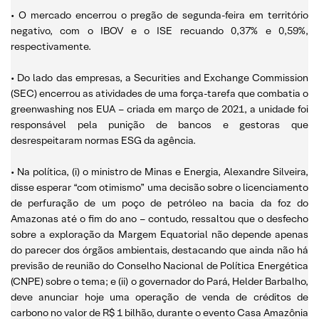
• O mercado encerrou o pregão de segunda-feira em território
negativo, com o IBOV e o ISE recuando 0,37% e 0,59%,
respectivamente.
• Do lado das empresas, a Securities and Exchange Commission
(SEC) encerrou as atividades de uma força-tarefa que combatia o
greenwashing nos EUA – criada em março de 2021, a unidade foi
responsável pela punição de bancos e gestoras que
desrespeitaram normas ESG da agência.
• Na política, (i) o ministro de Minas e Energia, Alexandre Silveira,
disse esperar “com otimismo” uma decisão sobre o licenciamento
de perfuração de um poço de petróleo na bacia da foz do
Amazonas até o fim do ano – contudo, ressaltou que o desfecho
sobre a exploração da Margem Equatorial não depende apenas
do parecer dos órgãos ambientais, destacando que ainda não há
previsão de reunião do Conselho Nacional de Política Energética
(CNPE) sobre o tema; e (ii) o governador do Pará, Helder Barbalho,
deve anunciar hoje uma operação de venda de créditos de
carbono no valor de R$ 1 bilhão, durante o evento Casa Amazônia