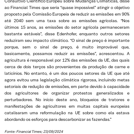
Consultivo Científico Europeu sobre Mudanças Climáticas, disse
ao Financial Times que seria “quase impossível” atingir o objetivo
proposto pela Comissão Europeia de reduzir as emissões em 90%
até 2040 sem uma taxa sobre as emissões agrícolas. “Nos
últimos 15 anos, as emissões do setor agrícola permaneceram
bastante estáveis”, disse Edenhofer, enquanto outros setores
reduziram seu impacto climático. “O sinal de preço é importante
porque, sem o sinal de preço, é muito improvável que,
basicamente, possamos reduzir as emissões”, acrescentou. A
agricultura é responsável por 12% das emissões da UE, das quais
cerca de dois terços são provenientes da produção de carne e
laticínios. No entanto, é um dos poucos setores da UE que até
agora evitou uma legislação climática rigorosa, incluindo metas
setoriais de redução de emissões, em parte devido à capacidade
dos agricultores de organizar protestos generalizados e
perturbadores. No início deste ano, bloqueios de tratores e
manifestações de agricultores em muitas capitais europeias
catalisaram uma reformulação na UE sobre como ela estava
abordando os esforços para descarbonizar as fazendas.”
Fonte: Financial Times; 23/09/2024