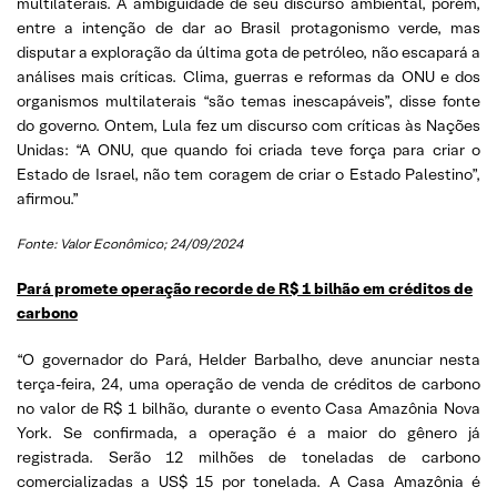
multilaterais. A ambiguidade de seu discurso ambiental, porém,
entre a intenção de dar ao Brasil protagonismo verde, mas
disputar a exploração da última gota de petróleo, não escapará a
análises mais críticas. Clima, guerras e reformas da ONU e dos
organismos multilaterais “são temas inescapáveis”, disse fonte
do governo. Ontem, Lula fez um discurso com críticas às Nações
Unidas: “A ONU, que quando foi criada teve força para criar o
Estado de Israel, não tem coragem de criar o Estado Palestino”,
afirmou.”
Fonte: Valor Econômico; 24/09/2024
Pará promete operação recorde de R$ 1 bilhão em créditos de
carbono
“O governador do Pará, Helder Barbalho, deve anunciar nesta
terça-feira, 24, uma operação de venda de créditos de carbono
no valor de R$ 1 bilhão, durante o evento Casa Amazônia Nova
York. Se confirmada, a operação é a maior do gênero já
registrada. Serão 12 milhões de toneladas de carbono
comercializadas a US$ 15 por tonelada. A Casa Amazônia é