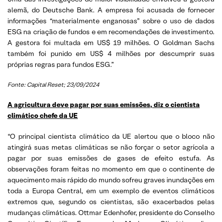
alemã, do Deutsche Bank. A empresa foi acusada de fornecer
informações “materialmente enganosas” sobre o uso de dados
ESG na criação de fundos e em recomendações de investimento.
A gestora foi multada em US$ 19 milhões. O Goldman Sachs
também foi punido em US$ 4 milhões por descumprir suas
próprias regras para fundos ESG.”
Fonte: Capital Reset; 23/09/2024
A agricultura deve pagar por suas emissões, diz o cientista
climático chefe da UE
“O principal cientista climático da UE alertou que o bloco não
atingirá suas metas climáticas se não forçar o setor agrícola a
pagar por suas emissões de gases de efeito estufa. As
observações foram feitas no momento em que o continente de
aquecimento mais rápido do mundo sofreu graves inundações em
toda a Europa Central, em um exemplo de eventos climáticos
extremos que, segundo os cientistas, são exacerbados pelas
mudanças climáticas. Ottmar Edenhofer, presidente do Conselho