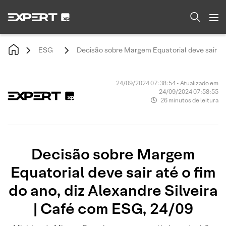
ESG
Decisão sobre Margem Equatorial deve sair até
24/09/2024 07:38:54 • Atualizado em
24/09/2024 07:58:55
26 minutos de leitura
Decisão sobre Margem
Equatorial deve sair até o fim
do ano, diz Alexandre Silveira
| Café com ESG, 24/09