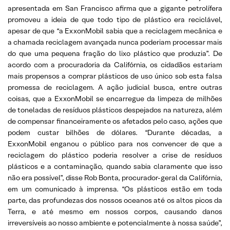
apresentada em San Francisco afirma que a gigante petrolífera
promoveu a ideia de que todo tipo de plástico era reciclável,
apesar de que “a ExxonMobil sabia que a reciclagem mecânica e
a chamada reciclagem avançada nunca poderiam processar mais
do que uma pequena fração do lixo plástico que produzia”. De
acordo com a procuradoria da Califórnia, os cidadãos estariam
mais propensos a comprar plásticos de uso único sob esta falsa
promessa de reciclagem. A ação judicial busca, entre outras
coisas, que a ExxonMobil se encarregue da limpeza de milhões
de toneladas de resíduos plásticos despejados na natureza, além
de compensar financeiramente os afetados pelo caso, ações que
podem custar bilhões de dólares. “Durante décadas, a
ExxonMobil enganou o público para nos convencer de que a
reciclagem do plástico poderia resolver a crise de resíduos
plásticos e a contaminação, quando sabia claramente que isso
não era possível”, disse Rob Bonta, procurador-geral da Califórnia,
em um comunicado à imprensa. “Os plásticos estão em toda
parte, das profundezas dos nossos oceanos até os altos picos da
Terra, e até mesmo em nossos corpos, causando danos
irreversíveis ao nosso ambiente e potencialmente à nossa saúde”,