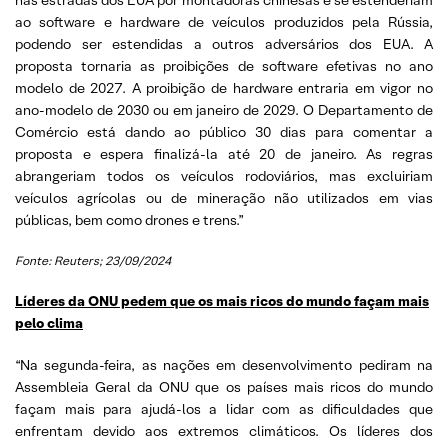
ao software e hardware de veículos produzidos pela Rússia,
podendo ser estendidas a outros adversários dos EUA. A
proposta tornaria as proibições de software efetivas no ano
modelo de 2027. A proibição de hardware entraria em vigor no
ano-modelo de 2030 ou em janeiro de 2029. O Departamento de
Comércio está dando ao público 30 dias para comentar a
proposta e espera finalizá-la até 20 de janeiro. As regras
abrangeriam todos os veículos rodoviários, mas excluiriam
veículos agrícolas ou de mineração não utilizados em vias
públicas, bem como drones e trens.”
Fonte: Reuters; 23/09/2024
Líderes da ONU pedem que os mais ricos do mundo façam mais
pelo clima
“Na segunda-feira, as nações em desenvolvimento pediram na
Assembleia Geral da ONU que os países mais ricos do mundo
façam mais para ajudá-los a lidar com as dificuldades que
enfrentam devido aos extremos climáticos. Os líderes dos