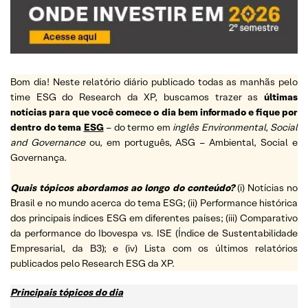
Bom dia! Neste relatório diário publicado todas as manhãs pelo
time ESG do Research da XP, buscamos trazer as
últimas
notícias para que você comece o dia bem informado e fique por
dentro do tema
ESG
– do termo em
inglês Environmental, Social
and Governance
ou, em português, ASG – Ambiental, Social e
Governança.
Quais tópicos abordamos ao longo do conteúdo?
(i) Notícias no
Brasil e no mundo acerca do tema ESG; (ii) Performance histórica
dos principais índices ESG em diferentes países; (iii) Comparativo
da performance do Ibovespa vs. ISE (Índice de Sustentabilidade
Empresarial, da B3); e (iv) Lista com os últimos relatórios
publicados pelo Research ESG da XP.
Principais tópicos do dia