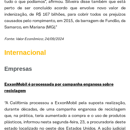
tudo o que podíamos”, afirmou. Silveira disse também que está
perto de ser concluído acordo que envolve novo valor de
indenização, de R$ 167 bilhões, para cobrir todos os prejuízos
causados pelo rompimento, em 2015, da barragem de Fundão, da
Samarco, em Mariana (MG).”
Fonte: Valor Econômico; 24/09/2024
Internacional
Empresas
ExxonMobil é processada por ca
mpanha enganosa sobre
reciclagem
“A Califórnia processou a ExxonMobil pela suposta realização,
durante décadas, de uma campanha enganosa de reciclagem
que, na prática, teria aumentado a compra e o uso de produtos
plásticos, informou nesta segunda-feira, 23, a procuradoria deste
estado localizado no oeste dos Estados Unidos. A ação judicial