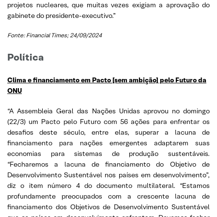
projetos nucleares, que muitas vezes exigiam a aprovação do
gabinete do presidente-executivo.”
Fonte: Financial Times; 24/09/2024
Política
Clima e financiamento em Pacto [sem ambição] pelo Futuro da
ONU
“A Assembleia Geral das Nações Unidas aprovou no domingo
(22/3) um Pacto pelo Futuro com 56 ações para enfrentar os
desafios deste século, entre elas, superar a lacuna de
financiamento para nações emergentes adaptarem suas
economias para sistemas de produção sustentáveis.
“Fecharemos a lacuna de financiamento do Objetivo de
Desenvolvimento Sustentável nos países em desenvolvimento”,
diz o item número 4 do documento multilateral. “Estamos
profundamente preocupados com a crescente lacuna de
financiamento dos Objetivos de Desenvolvimento Sustentável