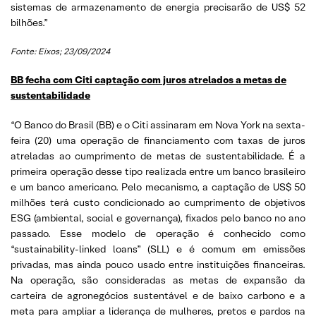
sistemas de armazenamento de energia precisarão de US$ 52
bilhões.”
Fonte: Eixos; 23/09/2024
BB fecha com Citi captação com juros atrelados a metas de
sustentabilidade
“O Banco do Brasil (BB) e o Citi assinaram em Nova York na sexta-
feira (20) uma operação de financiamento com taxas de juros
atreladas ao cumprimento de metas de sustentabilidade. É a
primeira operação desse tipo realizada entre um banco brasileiro
e um banco americano. Pelo mecanismo, a captação de US$ 50
milhões terá custo condicionado ao cumprimento de objetivos
ESG (ambiental, social e governança), fixados pelo banco no ano
passado. Esse modelo de operação é conhecido como
“sustainability-linked loans” (SLL) e é comum em emissões
privadas, mas ainda pouco usado entre instituições financeiras.
Na operação, são consideradas as metas de expansão da
carteira de agronegócios sustentável e de baixo carbono e a
meta para ampliar a liderança de mulheres, pretos e pardos na