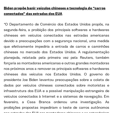
Biden propõe banir veículos chineses e tecnologia de “carros
conectados” das estradas dos EUA
“O Departamento de Comércio dos Estados Unidos propôs, na
segunda-feira, a proibição dos principais softwares e hardwares
chineses em veículos conectados nas estradas americanas
devido a preocupações com a segurança nacional, uma medida
que efetivamente impediria a entrada de carros e caminhões
chineses no mercado dos Estados Unidos. A regulamentação
planejada, relatada pela primeira vez pela Reuters, também
forçaria as montadoras americanas e outras grandes montadoras
nos próximos anos a remover os principais softwares e hardwares
chineses dos veículos nos Estados Unidos. O governo do
presidente Joe Biden levantou preocupações sobre a coleta de
dados por veículos chineses conectados sobre motoristas e
infraestrutura dos EUA e a possível manipulação estrangeira de
veículos conectados à Internet e a sistemas de navegação. Em
fevereiro, a Casa Branca ordenou uma investigação. As
proibições propostas impediriam o teste de carros autônomos
nas estradas dos EUA por montadoras chinesas e se estenderiam