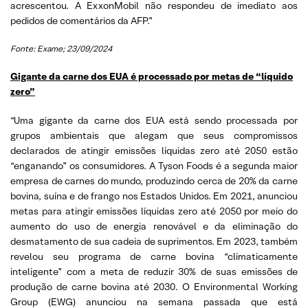
acrescentou. A ExxonMobil não respondeu de imediato aos
pedidos de comentários da AFP.”
Fonte: Exame; 23/09/2024
Gigante da carne dos EUA é processado por metas de “líquido
zero”
“Uma gigante da carne dos EUA está sendo processada por
grupos ambientais que alegam que seus compromissos
declarados de atingir emissões líquidas zero até 2050 estão
“enganando” os consumidores. A Tyson Foods é a segunda maior
empresa de carnes do mundo, produzindo cerca de 20% da carne
bovina, suína e de frango nos Estados Unidos. Em 2021, anunciou
metas para atingir emissões líquidas zero até 2050 por meio do
aumento do uso de energia renovável e da eliminação do
desmatamento de sua cadeia de suprimentos. Em 2023, também
revelou seu programa de carne bovina “climaticamente
inteligente” com a meta de reduzir 30% de suas emissões de
produção de carne bovina até 2030. O Environmental Working
Group (EWG) anunciou na semana passada que está