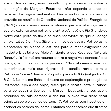
até o fim do ano, mas ressaltou que o desfecho sobre a
exploração da Margem Equatorial não depende apenas do
parecer dos órgãos ambientais. Destacando que ainda não há
previsão de reunião do Conselho Nacional de Política Energética
(CNPE) sobre o tema, o ministro afirmou que o debate no governo
sobre a extensa área petrolífera entre o Amapá e o Rio Grande do
Norte está perto do fim e se disse “convicto” de que a licença
ambiental será emitida. Silveira afirmou que apoia a Petrobras na
elaboração de planos e estudos para cumprir exigências do
Instituto Brasileiro do Meio Ambiente e dos Recursos Naturais
Renováveis (Ibama) em recurso contra a negativa à concessão da
licença, em maio do ano passado. “Não abriremos mão do
cumprimento mais que rigoroso das condicionantes para a
Petrobras”, disse Silveira, após participar da ROG.e (antiga Rio Oil
& Gas). Na mesma linha, a diretora de exploração e produção da
Petrobras, Sylvia dos Anjos, disse que a estatal está “lutando”
para conseguir a licença na Margem Equatorial antes que a
produção do país comece a declinar. A executiva disse estar
otimista sobre o avanço do tema: “A Petrobras tem investido em
atender os pedidos do Ibama. Estamos confiantes de que fizemos