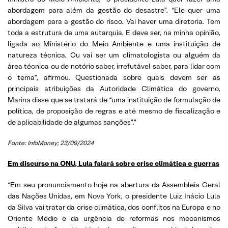
abordagem para além da gestão do desastre”. “Ele quer uma
abordagem para a gestão do risco. Vai haver uma diretoria. Tem
toda a estrutura de uma autarquia. E deve ser, na minha opinião,
ligada ao Ministério do Meio Ambiente e uma instituição de
natureza técnica. Ou vai ser um climatologista ou alguém da
área técnica ou de notório saber, irrefutável saber, para lidar com
o tema”, afirmou. Questionada sobre quais devem ser as
principais atribuições da Autoridade Climática do governo,
Marina disse que se tratará de “uma instituição de formulação de
política, de proposição de regras e até mesmo de fiscalização e
de aplicabilidade de algumas sanções”.”
Fonte: InfoMoney; 23/09/2024
Em discurso na ONU, Lula falará sobre crise climática e guerras
“Em seu pronunciamento hoje na abertura da Assembleia Geral
das Nações Unidas, em Nova York, o presidente Luiz Inácio Lula
da Silva vai tratar da crise climática, dos conflitos na Europa e no
Oriente Médio e da urgência de reformas nos mecanismos