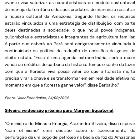
evento visa valorizar as características do modelo sustentável
de manejo do território e de seus produtos, de maneira a ressaltar
a riqueza cultural da Amazônia. Segundo Helder, os recursos
estarão vinculados a uma estratégia de distribuição, com parte
deles destinadas à sociedade, o que inclui povos indígenas,
quilombolas e extrativistas e integrantes da agricultura familiar.
A parte que caberá ao Pará será obrigatoriamente vinculada à
continuidade da política de redução de emissões de gases de
efeito estufa. “Essa é uma agenda extraordinária, será a maior
venda de créditos de carbono da história. Temos o sonho de fazer
com que a floresta viva possa valer do que a floresta morta
precisa virar a chave e se transformar em em realidade efetiva no
momento em que a floresta ganhe valor”, disse Barbalho.”
Fonte: Valor Econômico; 24/09/2024
Silveira vê decisão próxima para Margem Equatorial
“O ministro de Minas e Energia, Alexandre Silveira, disse esperar
“com otimismo” uma decisão sobre o licenciamento de
perfuração de um poço de petróleo na bacia da foz do Amazonas