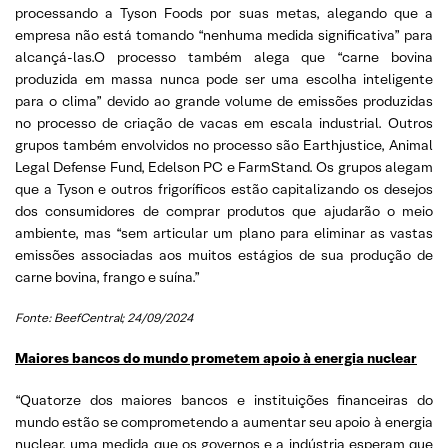
processando a Tyson Foods por suas metas, alegando que a
empresa não está tomando “nenhuma medida significativa” para
alcançá-las.O processo também alega que “carne bovina
produzida em massa nunca pode ser uma escolha inteligente
para o clima” devido ao grande volume de emissões produzidas
no processo de criação de vacas em escala industrial. Outros
grupos também envolvidos no processo são Earthjustice, Animal
Legal Defense Fund, Edelson PC e FarmStand. Os grupos alegam
que a Tyson e outros frigoríficos estão capitalizando os desejos
dos consumidores de comprar produtos que ajudarão o meio
ambiente, mas “sem articular um plano para eliminar as vastas
emissões associadas aos muitos estágios de sua produção de
carne bovina, frango e suína.”
Fonte: BeefCentral; 24/09/2024
Maiores bancos do mundo prometem apoio à energia nuclear
“Quatorze dos maiores bancos e instituições financeiras do
mundo estão se comprometendo a aumentar seu apoio à energia
nuclear, uma medida que os governos e a indústria esperam que