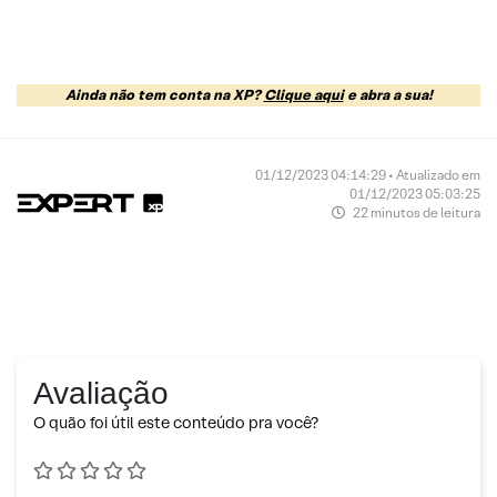
Ainda não tem conta na XP?
Clique aqui
e abra a sua!
01/12/2023 04:14:29 • Atualizado em
01/12/2023 05:03:25
22 minutos de leitura
Avaliação
O quão foi útil este conteúdo pra você?