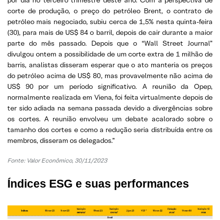
corte de produção, o preço do petróleo Brent, o contrato de
petróleo mais negociado, subiu cerca de 1,5% nesta quinta-feira
(30), para mais de US$ 84 o barril, depois de cair durante a maior
parte do mês passado. Depois que o “Wall Street Journal”
divulgou ontem a possibilidade de um corte extra de 1 milhão de
barris, analistas disseram esperar que o ato manteria os preços
do petróleo acima de US$ 80, mas provavelmente não acima de
US$ 90 por um período significativo. A reunião da Opep,
normalmente realizada em Viena, foi feita virtualmente depois de
ter sido adiada na semana passada devido a divergências sobre
os cortes. A reunião envolveu um debate acalorado sobre o
tamanho dos cortes e como a redução seria distribuída entre os
membros, disseram os delegados.”
Fonte:
Valor Econômico, 30/11/2023
Índices ESG e suas performances