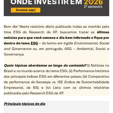
Bom dia! Neste relatório diário publicado todas as manhãs pelo
time ESG do Research da XP, buscamos trazer as
últimas
notícias para que você comece o dia bem informado e fique por
dentro do tema
ESG
– do termo em
inglês Environmental, Social
and Governance
ou, em português, ASG – Ambiental, Social e
Governança.
Quais tópicos abordamos ao longo do conteúdo?
(i) Notícias no
Brasil e no mundo acerca do tema ESG; (ii) Performance histórica
dos principais índices ESG em diferentes países; (iii) Comparativo
da performance do Ibovespa vs. ISE (Índice de Sustentabilidade
Empresarial, da B3); e (iv) Lista com os últimos relatórios
publicados pelo Research ESG da XP.
Principais tópicos do dia