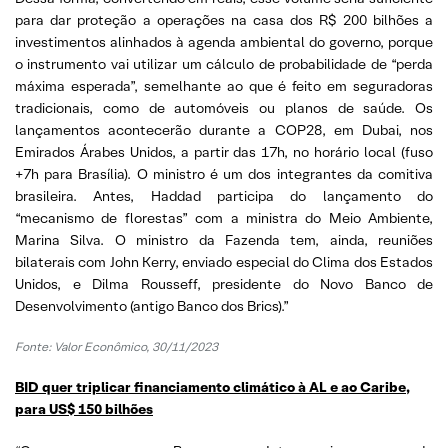
para dar proteção a operações na casa dos R$ 200 bilhões a
investimentos alinhados à agenda ambiental do governo, porque
o instrumento vai utilizar um cálculo de probabilidade de “perda
máxima esperada”, semelhante ao que é feito em seguradoras
tradicionais, como de automóveis ou planos de saúde. Os
lançamentos acontecerão durante a COP28, em Dubai, nos
Emirados Árabes Unidos, a partir das 17h, no horário local (fuso
+7h para Brasília). O ministro é um dos integrantes da comitiva
brasileira. Antes, Haddad participa do lançamento do
“mecanismo de florestas” com a ministra do Meio Ambiente,
Marina Silva. O ministro da Fazenda tem, ainda, reuniões
bilaterais com John Kerry, enviado especial do Clima dos Estados
Unidos, e Dilma Rousseff, presidente do Novo Banco de
Desenvolvimento (antigo Banco dos Brics).”
Fonte:
Valor Econômico, 30/11/2023
BID quer triplicar financiamento climático à AL e ao Caribe,
para US$ 150 bilhões