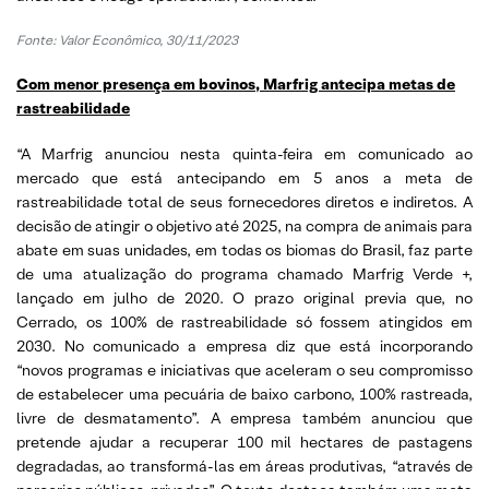
Fonte:
Valor Econômico, 30/11/2023
Com menor presença em bovinos, Marfrig antecipa metas de
rastreabilidade
“A Marfrig anunciou nesta quinta-feira em comunicado ao
mercado que está antecipando em 5 anos a meta de
rastreabilidade total de seus fornecedores diretos e indiretos. A
decisão de atingir o objetivo até 2025, na compra de animais para
abate em suas unidades, em todas os biomas do Brasil, faz parte
de uma atualização do programa chamado Marfrig Verde +,
lançado em julho de 2020. O prazo original previa que, no
Cerrado, os 100% de rastreabilidade só fossem atingidos em
2030. No comunicado a empresa diz que está incorporando
“novos programas e iniciativas que aceleram o seu compromisso
de estabelecer uma pecuária de baixo carbono, 100% rastreada,
livre de desmatamento”. A empresa também anunciou que
pretende ajudar a recuperar 100 mil hectares de pastagens
degradadas, ao transformá-las em áreas produtivas, “através de