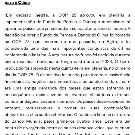
para o Clima
“Em decisão inédita, a COP 28 aprovou em plenária a
implementação do Fundo de Perdas e Danos; o mecanismo irá
apoiar os países que já não podem se adaptar à crise climática. A
decisão de criar o Fundo de Perdas e Danos do Clima foi tomada
na COP 27, que ocorreu no ano passado, no Egito, e foi
considerada uma das mais importantes conquistas da última
conferência climática. A arquitetura do fundo foi decidida durante
cinco reuniões técnicas, ao longo deste ano de 2023. O texto
produzido foi aprovado nesta quinta-feira em plenária, no primeiro
dia da COP 28. O dispositivo foi criado para fornecer assistência
financeira às nações mais impactadas pelos efeitos do clima e
era uma antiga demanda dos países que estão sofrendo as
consequências mais severas de eventos climáticos extremos
como inundações, secas e incêndios. Os países desenvolvidos, no
entanto, recusaram-se a tornar as suas contribuições
obrigatórias; elas serão voluntárias. O fundo vai ficar na estrutura
do Banco Mundial pelos primeiros quatro anos. Este era um
ponto de divergência entre os países desenvolvidos, que queriam
manter o fundo sob o Banco Mundial, e os países em