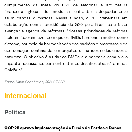
cumprimento da meta do G20 de reformar a arquitetura
financeira global de modo a enfrentar adequadamente
as mudanças climáticas. Nessa função, o BID trabalhará em
colaboração com a presidência do G20 pelo Brasil para fazer
avançar a agenda de reformas. “Nossas prioridades de reforma
incluem foco em fazer com que os BMDs funcionem melhor como
sistema, por meio da harmonização dos padrões e processos e da
coordenação continuada em projetos climáticos e dedicados à
natureza. O objetivo é ajudar os BMDs a alcançar a escala e o
impacto necessários para enfrentar os desafios atuais”, afirmou
Goldfajn.”
Fonte:
Valor Econômico, 30/11/2023
Internacional
Política
COP 28 aprova implementação do Fundo de Perdas e Danos