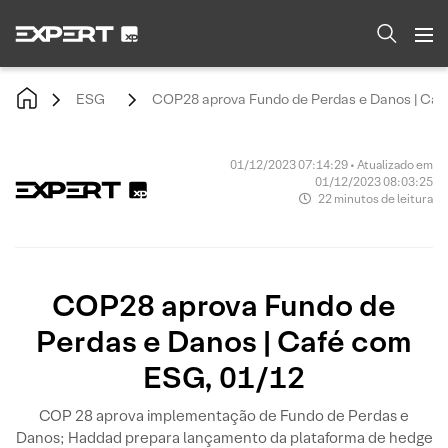
ESG
COP28 aprova Fundo de Perdas e Danos | Caf
01/12/2023 07:14:29 • Atualizado em
01/12/2023 08:03:25
22 minutos de leitura
COP28 aprova Fundo de
Perdas e Danos | Café com
ESG, 01/12
COP 28 aprova implementação de Fundo de Perdas e
Danos; Haddad prepara lançamento da plataforma de hedge