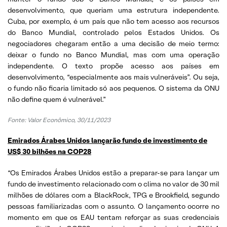
desenvolvimento, que queriam uma estrutura independente.
Cuba, por exemplo, é um país que não tem acesso aos recursos
do Banco Mundial, controlado pelos Estados Unidos. Os
negociadores chegaram então a uma decisão de meio termo:
deixar o fundo no Banco Mundial, mas com uma operação
independente. O texto propõe acesso aos países em
desenvolvimento, “especialmente aos mais vulneráveis”. Ou seja,
o fundo não ficaria limitado só aos pequenos. O sistema da ONU
não define quem é vulnerável.”
Fonte:
Valor Econômico, 30/11/2023
Emirados Árabes Unidos lançarão fundo de investimento de
US$ 30 bilhões na COP28
“Os Emirados Árabes Unidos estão a preparar-se para lançar um
fundo de investimento relacionado com o clima no valor de 30 mil
milhões de dólares com a BlackRock, TPG e Brookfield, segundo
pessoas familiarizadas com o assunto. O lançamento ocorre no
momento em que os EAU tentam reforçar as suas credenciais