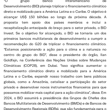
“O grupo Banco Interamericano de
Desenvolvimento (BID) planeja triplicar o financiamento climático
direto e mobilizado para a América Latina e o Caribe. O objetivo é
alcançar US$ 150 bilhões ao longo da próxima década. A
proposta tem apoio dos países membros e inclui a
recapitalização antecipada do braço para o setor privado, o BID
Invest. Se o objetivo for alcançado, o BID se tornaria um dos
primeiros bancos multilaterais de desenvolvimento a cumprir a
recomendação do G20 de triplicar o financiamento climático.
“Estamos posicionando a ação para o clima e a natureza no
centro do grupo do BID”, disse o presidente do órgão, Ilan
Goldfajn, na Conferência das Nações Unidas sobre Mudanças
Climáticas (COP28), em Dubai. “Isso significa aumentar o
financiamento climático direto e mobilizado para a América
Latina e o Caribe, expandir nosso trabalho com bens públicos
globais, como a Amazônia, catalisar a participação do setor
privado e desenvolver novos instrumentos financeiros para que
possamos mobilizar mais capital para a ação climática”, disse. Em
2024, o BID assumirá a presidência dos Grupos de Chefes dos
Bancos Multilaterais de Desenvolvimento (BMDs) e de Bancos de
Desenvolvimento Regionais (BDRs), que são fundamentais para o