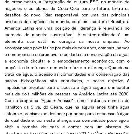
de crescimento, a integração da cultura ESG no modelo de
negócios e os planos da Coca-Cola para o futuro. Entre os
desafios do novo líder, responsável por uma das principais
unidades de negócios do mundo, está em manter o Brasil e a
América Latina em uma posição de liderança e relevância no
mercado de maneira sustentável. A sustentabilidade é um
elemento que está no coração da nossa empresa. Ao
acompanhar o povo latino por mais de cem anos, compartilhamos
o compromisso de promover o cuidado e a conservação da água,
a economia circular e o empoderamento econômico, com o
propósito de refrescar o mundo e fazer a diferença. Quando se
trata de água, o acesso às comunidades e a conservação das
bacias hidrográficas são prioridades, e nosso objetivo é
impulsionar projetos para o acesso à água segura e impactar
mais de dois milhões de pessoas na América Latina até 2030.
Com o programa “Água + Acesso”, temos histórias como a de
Iramilton da Silva, do Ceará, que há alguns anos tinha água
salobra e precisava se deslocar por horas para ter acesso à água
de qualidade e, com esta aliança, sua comunidade pode agora
abrir a torneira de casa e contar com um sistema de
abastecimento de água direto. Desde 2017, o “Água +Acesso” já