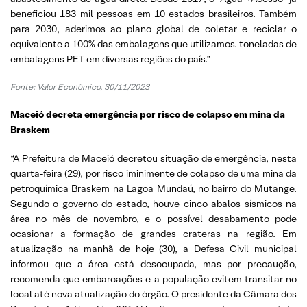
beneficiou 183 mil pessoas em 10 estados brasileiros. Também
para 2030, aderimos ao plano global de coletar e reciclar o
equivalente a 100% das embalagens que utilizamos. toneladas de
embalagens PET em diversas regiões do país.”
Fonte: Valor Econômico, 30/11/2023
Maceió decreta emergência por risco de colapso em mina da
Braskem
“A Prefeitura de Maceió decretou situação de emergência, nesta
quarta-feira (29), por risco iminimente de colapso de uma mina da
petroquímica Braskem na Lagoa Mundaú, no bairro do Mutange.
Segundo o governo do estado, houve cinco abalos sísmicos na
área no mês de novembro, e o possível desabamento pode
ocasionar a formação de grandes crateras na região. Em
atualização na manhã de hoje (30), a Defesa Civil municipal
informou que a área está desocupada, mas por precaução,
recomenda que embarcações e a população evitem transitar no
local até nova atualização do órgão. O presidente da Câmara dos