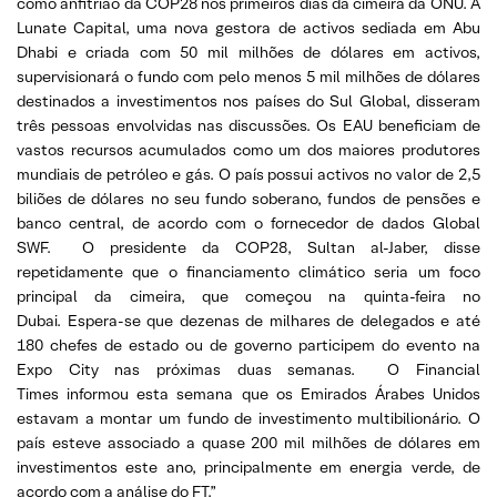
como anfitrião da COP28 nos primeiros dias da cimeira da ONU. A
Lunate Capital, uma nova gestora de activos sediada em Abu
Dhabi e criada com 50 mil milhões de dólares em activos,
supervisionará o fundo com pelo menos 5 mil milhões de dólares
destinados a investimentos nos países do Sul Global, disseram
três pessoas envolvidas nas discussões. Os EAU beneficiam de
vastos recursos acumulados como um dos maiores produtores
mundiais de petróleo e gás. O país possui activos no valor de 2,5
biliões de dólares no seu fundo soberano, fundos de pensões e
banco central, de acordo com o fornecedor de dados Global
SWF. O presidente da COP28, Sultan al-Jaber, disse
repetidamente que o financiamento climático seria um foco
principal da cimeira, que começou na quinta-feira no
Dubai. Espera-se que dezenas de milhares de delegados e até
180 chefes de estado ou de governo participem do evento na
Expo City nas próximas duas semanas. O Financial
Times informou esta semana que os Emirados Árabes Unidos
estavam a montar um fundo de investimento multibilionário. O
país esteve associado a quase 200 mil milhões de dólares em
investimentos este ano, principalmente em energia verde, de
acordo com a análise do FT.”