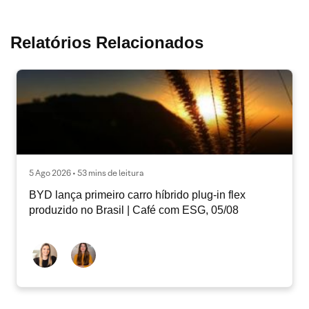
Relatórios Relacionados
5 Ago 2026 • 53 mins de leitura
BYD lança primeiro carro híbrido plug-in flex
produzido no Brasil | Café com ESG, 05/08