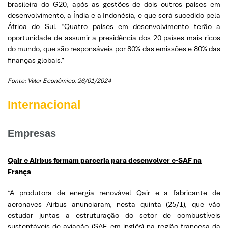
brasileira do G20, após as gestões de dois outros países em
desenvolvimento, a Índia e a Indonésia, e que será sucedido pela
África do Sul. “Quatro países em desenvolvimento terão a
oportunidade de assumir a presidência dos 20 países mais ricos
do mundo, que são responsáveis por 80% das emissões e 80% das
finanças globais.”
Fonte: Valor Econômico
, 26/01/2024
Internacional
Empresas
Qair e Airbus formam parceria para desenvolver e-SAF na
França
“A produtora de energia renovável Qair e a fabricante de
aeronaves Airbus anunciaram, nesta quinta (25/1), que vão
estudar juntas a estruturação do setor de combustíveis
sustentáveis de aviação (SAF, em inglês) na região francesa da