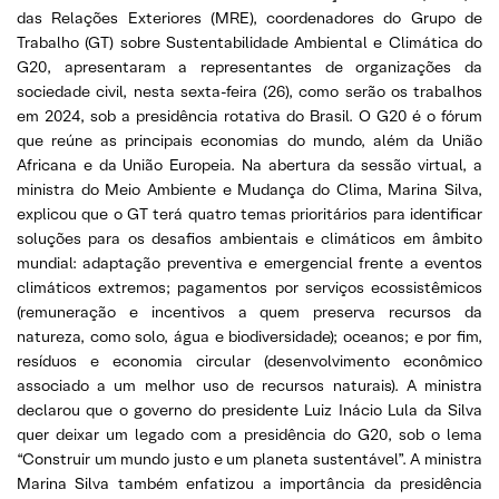
das Relações Exteriores (MRE), coordenadores do Grupo de
Trabalho (GT) sobre Sustentabilidade Ambiental e Climática do
G20, apresentaram a representantes de organizações da
sociedade civil, nesta sexta-feira (26), como serão os trabalhos
em 2024, sob a presidência rotativa do Brasil. O G20 é o fórum
que reúne as principais economias do mundo, além da União
Africana e da União Europeia. Na abertura da sessão virtual, a
ministra do Meio Ambiente e Mudança do Clima, Marina Silva,
explicou que o GT terá quatro temas prioritários para identificar
soluções para os desafios ambientais e climáticos em âmbito
mundial: adaptação preventiva e emergencial frente a eventos
climáticos extremos; pagamentos por serviços ecossistêmicos
(remuneração e incentivos a quem preserva recursos da
natureza, como solo, água e biodiversidade); oceanos; e por fim,
resíduos e economia circular (desenvolvimento econômico
associado a um melhor uso de recursos naturais). A ministra
declarou que o governo do presidente Luiz Inácio Lula da Silva
quer deixar um legado com a presidência do G20, sob o lema
“Construir um mundo justo e um planeta sustentável”. A ministra
Marina Silva também enfatizou a importância da presidência