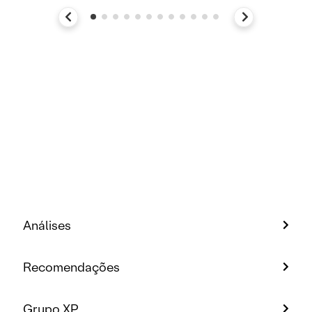
Análises
Recomendações
Grupo XP