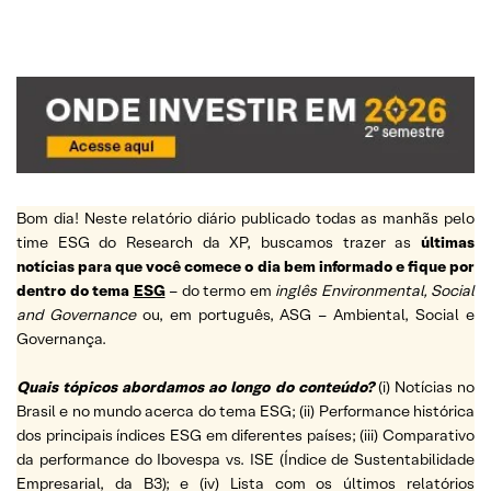
Bom dia! Neste relatório diário publicado todas as manhãs pelo
time ESG do Research da XP, buscamos trazer as
últimas
notícias para que você comece o dia bem informado e fique por
dentro do tema
ESG
– do termo em
inglês Environmental, Social
and Governance
ou, em português, ASG – Ambiental, Social e
Governança.
Quais tópicos abordamos ao longo do conteúdo?
(i) Notícias no
Brasil e no mundo acerca do tema ESG; (ii) Performance histórica
dos principais índices ESG em diferentes países; (iii) Comparativo
da performance do Ibovespa vs. ISE (Índice de Sustentabilidade
Empresarial, da B3); e (iv) Lista com os últimos relatórios