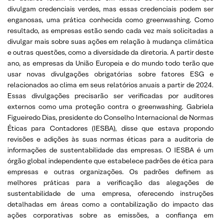
divulgam credenciais verdes, mas essas credenciais podem ser
enganosas, uma prática conhecida como greenwashing. Como
resultado, as empresas estão sendo cada vez mais solicitadas a
divulgar mais sobre suas ações em relação à mudança climática
e outras questões, como a diversidade da diretoria. A partir deste
ano, as empresas da União Europeia e do mundo todo terão que
usar novas divulgações obrigatórias sobre fatores ESG e
relacionados ao clima em seus relatórios anuais a partir de 2024.
Essas divulgações precisarão ser verificadas por auditores
externos como uma proteção contra o greenwashing. Gabriela
Figueiredo Dias, presidente do Conselho Internacional de Normas
Éticas para Contadores (IESBA), disse que estava propondo
revisões e adições às suas normas éticas para a auditoria de
informações de sustentabilidade das empresas. O IESBA é um
órgão global independente que estabelece padrões de ética para
empresas e outras organizações. Os padrões definem as
melhores práticas para a verificação das alegações de
sustentabilidade de uma empresa, oferecendo instruções
detalhadas em áreas como a contabilização do impacto das
ações corporativas sobre as emissões, a confiança em