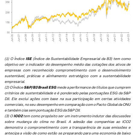
(1) O Índice
ISE
(Índice de Sustentabilidade Empresarial da B3) tem como
objetivo ser o indicador do desempenho médio das cotações dos ativos de
empresas com reconhecido comprometimento com o desenvolvimento
sustentável, práticas e alinhamento estratégico com a sustentabilidade
empresarial.
(2) O Índice
S&P/B3 Brasil ESG
mede a performance de títulos que cumprem
critérios de sustentabilidade e é ponderado pelas pontuações ESG da S&P
DJI. Ele exclui ações com base na sua participação em certas atividades
comerciais, no seu desempenho em comparação com o Pacto Global da ONU
e também cias sem pontuação ESG da S&P DJI.
(3) O
ICO2
tem como propósito ser um instrumento indutor das discussões
sobre mudança do clima no Brasil. A adesão das companhias ao ICO2
demonstra o comprometimento com a transparência de suas emissões e
antecipa a visão de como estão se preparando para uma economia de baixo