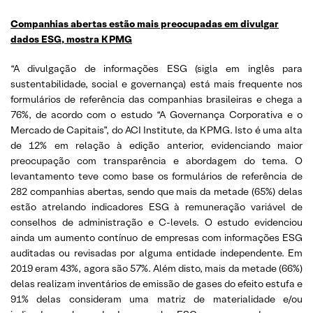
Companhias abertas estão mais preocupadas em divulgar
dados ESG, mostra KPMG
“A divulgação de informações ESG (sigla em inglês para
sustentabilidade, social e governança) está mais frequente nos
formulários de referência das companhias brasileiras e chega a
76%, de acordo com o estudo “A Governança Corporativa e o
Mercado de Capitais”, do ACI Institute, da KPMG. Isto é uma alta
de 12% em relação à edição anterior, evidenciando maior
preocupação com transparência e abordagem do tema. O
levantamento teve como base os formulários de referência de
282 companhias abertas, sendo que mais da metade (65%) delas
estão atrelando indicadores ESG à remuneração variável de
conselhos de administração e C-levels. O estudo evidenciou
ainda um aumento contínuo de empresas com informações ESG
auditadas ou revisadas por alguma entidade independente. Em
2019 eram 43%, agora são 57%. Além disto, mais da metade (66%)
delas realizam inventários de emissão de gases do efeito estufa e
91% delas consideram uma matriz de materialidade e/ou