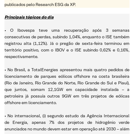
publicados pelo Research ESG da XP.
Principais tópicos do dia
• O Ibovespa teve uma recuperação após 3 semanas
consecutivas de perdas, subindo 1,04%, enquanto o ISE também
registrou alta (1,12%). Já o pregão de sexta-feira terminou em
território positivo, com o IBOV e o ISE subindo 0,62% e 0,16%,
respectivamente.
• No Brasil, a TotalEnergies apresentou mais quatro pedidos de
licenciamento de parques eólicos offshore na costa brasileira
(Rio de Janeiro, Rio Grande do Norte, Rio Grande do Sul e Piauí),
que juntos, somam 12,1GW em capacidade instalada – a
petroleira já possuía outros 9GW em três projetos de eólicas
offshore em licenciamento.
• No internacional, (i) segundo estudo da Agência Internacional
de Energia, apenas 7% dos projetos de hidrogênio verde
anunciados no mundo devem estar em operação até 2030 – além