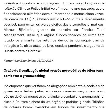
incêndios florestais e inundações. Um relatório do grupo de
reflexão Climate Policy Initiative afirmou, no ano passado, que o
financiamento climático deve aumentar pelo menos cinco vezes,
de cerca de US$ 1,3 bilhão em 2021-22, o mais rapidamente
possível, para evitar os piores efeitos das alterações climáticas.
Marcus Björkstén, gestor de carteira da Fondita Fund
Management, disse que alguns fundos focados no clima têm
lutado para manter os retornos devido às consequências da
inflação e às altas taxas de juros desde a pandemia e a guerra da
Rússia contra a Ucrânia.”
Fonte: Valor Econômico,
28/01/2024
Órgão de fiscalização global propõe novo código de ética para
combater o greenwashing
“As empresas que verificam as alegações ambientais, sociais e de
governança feitas pelas empresas deverão seguir um novo
código de ética proposto para ajudar a combater o greenwashing,
disse à Reuters o chefe de um órgão de padrões globais. Trilhões
de dólares foram investidos em fundos de investimento que