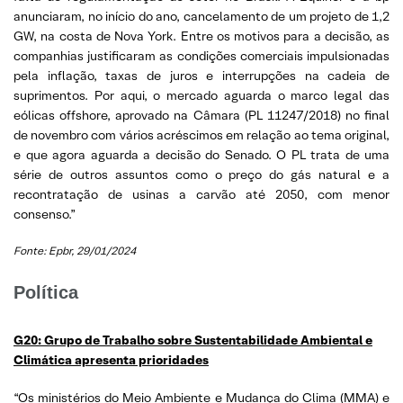
anunciaram, no início do ano, cancelamento de um projeto de 1,2
GW, na costa de Nova York. Entre os motivos para a decisão, as
companhias justificaram as condições comerciais impulsionadas
pela inflação, taxas de juros e interrupções na cadeia de
suprimentos. Por aqui, o mercado aguarda o marco legal das
eólicas offshore, aprovado na Câmara (PL 11247/2018) no final
de novembro com vários acréscimos em relação ao tema original,
e que agora aguarda a decisão do Senado. O PL trata de uma
série de outros assuntos como o preço do gás natural e a
recontratação de usinas a carvão até 2050, com menor
consenso.”
Fonte: Epbr
, 29/01/2024
Política
G20: Grupo de Trabalho sobre Sustentabilidade Ambiental e
Climática apresenta prioridades
“Os ministérios do Meio Ambiente e Mudança do Clima (MMA) e