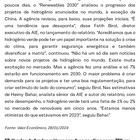
poucos dias, o “Renewables 2030” analisou o progresso dos
projetos de hidrogênio anunciados no mundo, à exceção da
China. A agência revisou, para baixo, suas projeções iniciais. “É
uma tendência que desaponta”, disse Fatih Birol, diretor
executivo da AIE, no lançamento do relatório. “Acreditamos que o
hidrogênio verde pode ter um papel importante na solução à crise
do clima, para garantir segurança energética e também
diversificar a matriz”, continuou. “Não há um só dia sem notícias
sobre novos projetos de hidrogênio no mundo. Existe muita
excitação no mercado. Mas a agência fez uma análise e só 7%
estarão em funcionamento em 2030. O maior problema é criar
demanda para os projetos e ter uma boa regulamentação, para
criar estímulo do lado do consumo”, seguiu Birol. Nas estimativas
de Heimy Bahar, analista sênior da AIE e autor do relatório, com
este desempenho, o hidrogênio verde terá uma fatia de 1% ou 2%
no mercado de renováveis em cinco anos. “Estamos menos
otimistas do que estávamos em 2023”, seguiu Bahar.”
Fonte: Valor Econômico,
28/01/2024