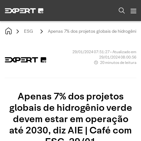
ESG
Apenas 7% dos projetos globais de hidrogênio
29/01/2024 07:51:27 • Atualizado em
29/01/2024 08:00:56
20 minutos de leitura
Apenas 7% dos projetos
globais de hidrogênio verde
devem estar em operação
até 2030, diz AIE | Café com