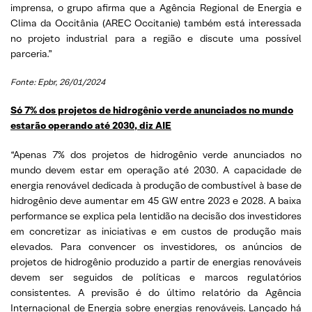
imprensa, o grupo afirma que a Agência Regional de Energia e
Clima da Occitânia (AREC Occitanie) também está interessada
no projeto industrial para a região e discute uma possível
parceria.”
Fonte: Epbr,
26/01/2024
Só 7% dos projetos de hidrogênio verde anunciados no mundo
estarão operando até 2030, diz AIE
“Apenas 7% dos projetos de hidrogênio verde anunciados no
mundo devem estar em operação até 2030. A capacidade de
energia renovável dedicada à produção de combustível à base de
hidrogênio deve aumentar em 45 GW entre 2023 e 2028. A baixa
performance se explica pela lentidão na decisão dos investidores
em concretizar as iniciativas e em custos de produção mais
elevados. Para convencer os investidores, os anúncios de
projetos de hidrogênio produzido a partir de energias renováveis
devem ser seguidos de políticas e marcos regulatórios
consistentes. A previsão é do último relatório da Agência
Internacional de Energia sobre energias renováveis. Lançado há