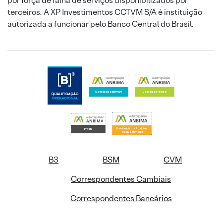
por força de falha de serviços disponibilizados por
terceiros. A XP Investimentos CCTVM S/A é instituição
autorizada a funcionar pelo Banco Central do Brasil.
B3
BSM
CVM
Correspondentes Cambiais
Correspondentes Bancários