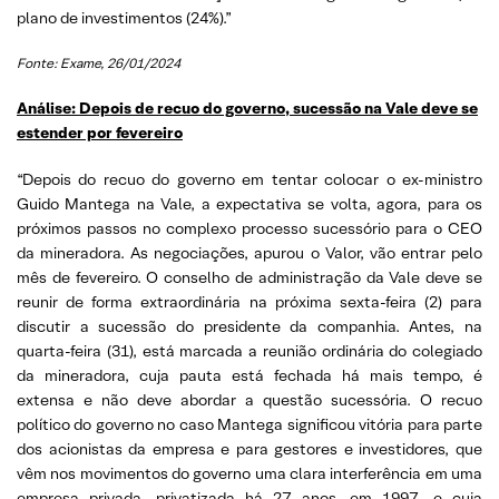
plano de investimentos (24%).”
Fonte: Exame
, 26/01/2024
Análise: Depois de recuo do governo, sucessão na Vale deve se
estender por fevereiro
“Depois do recuo do governo em tentar colocar o ex-ministro
Guido Mantega na Vale, a expectativa se volta, agora, para os
próximos passos no complexo processo sucessório para o CEO
da mineradora. As negociações, apurou o Valor, vão entrar pelo
mês de fevereiro. O conselho de administração da Vale deve se
reunir de forma extraordinária na próxima sexta-feira (2) para
discutir a sucessão do presidente da companhia. Antes, na
quarta-feira (31), está marcada a reunião ordinária do colegiado
da mineradora, cuja pauta está fechada há mais tempo, é
extensa e não deve abordar a questão sucessória. O recuo
político do governo no caso Mantega significou vitória para parte
dos acionistas da empresa e para gestores e investidores, que
vêm nos movimentos do governo uma clara interferência em uma
empresa privada, privatizada há 27 anos, em 1997, e cuja