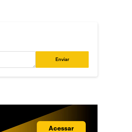
Enviar
Acessar