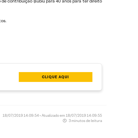
 contribuição (subiu para 40 anos para ter direito
tos.
CLIQUE AQUI
18/07/2019 14:09:54 • Atualizado em 18/07/2019 14:09:55
3 minutos de leitura