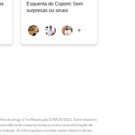
os
Esquenta do Copom: Sem
surpresas ou sinais
 fins do artigo 1º na Resolução CVM 20/2021. Este relatório
 uma oferta de compra/venda ou como uma solicitação de
risdição. As informações contidas neste relatório foram