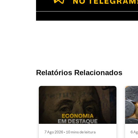
Relatórios Relacionados
7 Ago 2026 • 10 mins de leitura
6 Ag