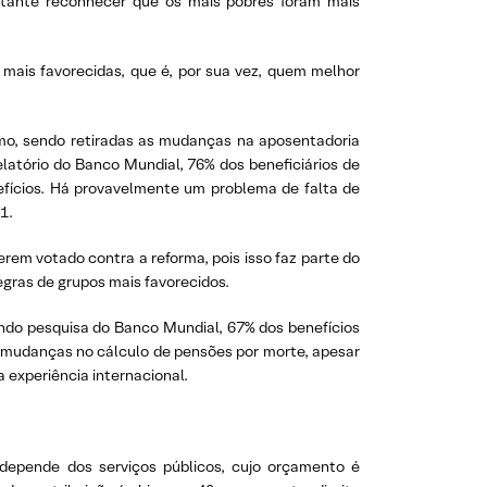
ortante reconhecer que os mais pobres foram mais
 mais favorecidas, que é, por sua vez, quem melhor
imo, sendo retiradas as mudanças na aposentadoria
latório do Banco Mundial, 76% dos beneficiários de
efícios. Há provavelmente um problema de falta de
1.
em votado contra a reforma, pois isso faz parte do
egras de grupos mais favorecidos.
undo pesquisa do Banco Mundial, 67% dos benefícios
s mudanças no cálculo de pensões por morte, apesar
 experiência internacional.
depende dos serviços públicos, cujo orçamento é