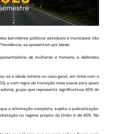
dos (servidores públicos estaduais e municipais não
Previdência, se aposentam por idade.
e aposentadoria de mulheres e homens, e defendeu
vou-se a idade mínima no caso geral, em linha com o
(55), e com regra de transição mais suave para quem
adoria), grupo que representa significativos 45% do
que a eliminação completa, sujeita a judicialização.
sidratação no regime próprio da União é de 45%. No