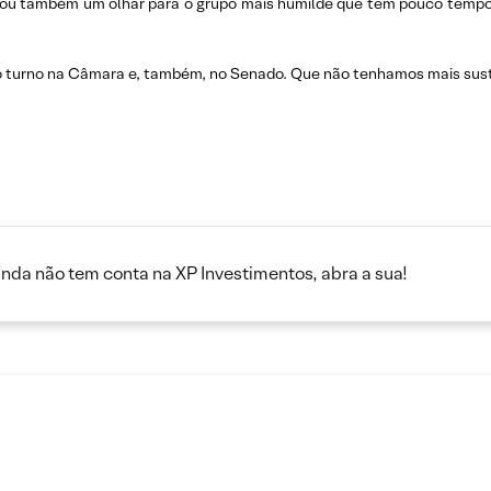
u também um olhar para o grupo mais humilde que tem pouco tempo de
do turno na Câmara e, também, no Senado. Que não tenhamos mais sus
inda não tem conta na XP Investimentos, abra a sua!