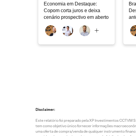
Economia em Destaque:
Bra
Copom corta juros e deixa
Des
cenário prospectivo em aberto
ant
Disclaimer:
Este relatório foi preparado pela XP Investimentos CCTVM S.A
tem como objetivo único fornecer informações macroeconômic
uma oferta de compra/venda de qualquer instrumento finance