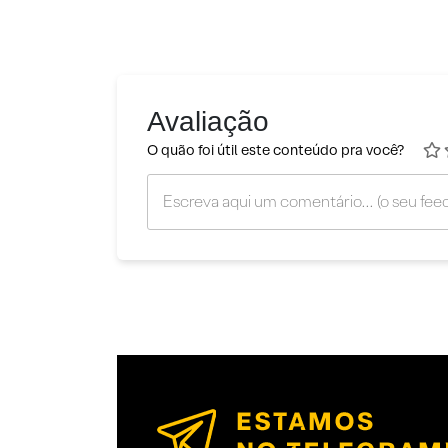
Avaliação
O quão foi útil este conteúdo pra você?