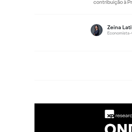
contribuição à Pr
Zeina Lati
Economista-