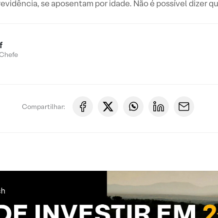
evidência, se aposentam por idade. Não é possível dizer que
f
Chefe
Compartilhar: