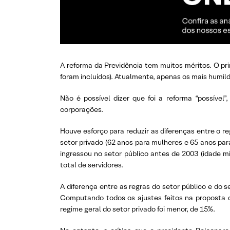
A reforma da Previdência tem muitos méritos. O pri
foram incluídos). Atualmente, apenas os mais humi
Não é possível dizer que foi a reforma “possíve
corporações.
Houve esforço para reduzir as diferenças entre o r
setor privado (62 anos para mulheres e 65 anos par
ingressou no setor público antes de 2003 (idade mí
total de servidores.
A diferença entre as regras do setor público e do s
Computando todos os ajustes feitos na proposta do
regime geral do setor privado foi menor, de 15%.