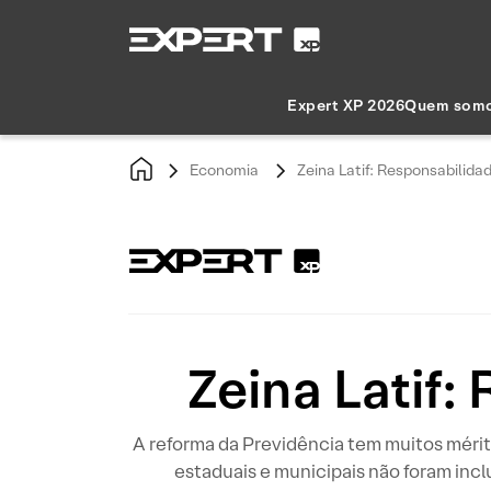
Expert XP 2026
Quem som
Economia
Zeina Latif: Responsabilid
Zeina Latif
A reforma da Previdência tem muitos mérito
estaduais e municipais não foram in