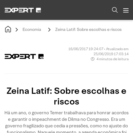
Economia
Zeina Latif: Sobre escolhas e riscos
16/06/2017 19:24:07 • Atualizado em
25/06/2019 17:03:14
4 minutos de leitura
Zeina Latif: Sobre escolhas e
riscos
Há um ano, o governo Temer trabalhava para honrar acordos
e garantir o impeachment de Dilma no Congresso. Era um
governo fragilizado que cedia a pressões, como no ajuste do
funcionalismo. Naquele momento, a agenda econômica foi