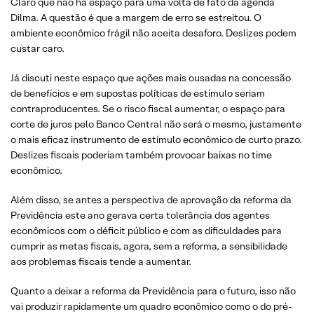
Claro que não há espaço para uma volta de fato da agenda
Dilma. A questão é que a margem de erro se estreitou. O
ambiente econômico frágil não aceita desaforo. Deslizes podem
custar caro.
Já discuti neste espaço que ações mais ousadas na concessão
de benefícios e em supostas políticas de estímulo seriam
contraproducentes. Se o risco fiscal aumentar, o espaço para
corte de juros pelo Banco Central não será o mesmo, justamente
o mais eficaz instrumento de estímulo econômico de curto prazo.
Deslizes fiscais poderiam também provocar baixas no time
econômico.
Além disso, se antes a perspectiva de aprovação da reforma da
Previdência este ano gerava certa tolerância dos agentes
econômicos com o déficit público e com as dificuldades para
cumprir as metas fiscais, agora, sem a reforma, a sensibilidade
aos problemas fiscais tende a aumentar.
Quanto a deixar a reforma da Previdência para o futuro, isso não
vai produzir rapidamente um quadro econômico como o do pré-