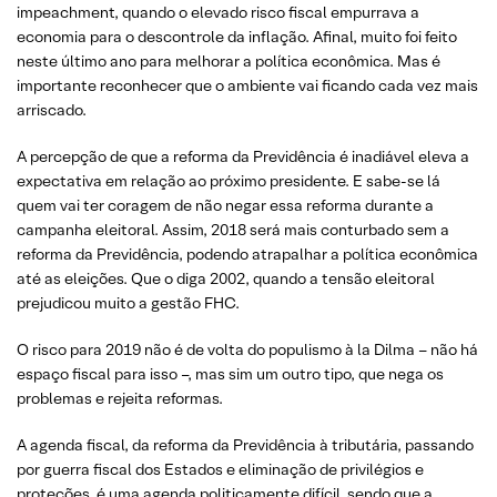
impeachment, quando o elevado risco fiscal empurrava a
economia para o descontrole da inflação. Afinal, muito foi feito
neste último ano para melhorar a política econômica. Mas é
importante reconhecer que o ambiente vai ficando cada vez mais
arriscado.
A percepção de que a reforma da Previdência é inadiável eleva a
expectativa em relação ao próximo presidente. E sabe-se lá
quem vai ter coragem de não negar essa reforma durante a
campanha eleitoral. Assim, 2018 será mais conturbado sem a
reforma da Previdência, podendo atrapalhar a política econômica
até as eleições. Que o diga 2002, quando a tensão eleitoral
prejudicou muito a gestão FHC.
O risco para 2019 não é de volta do populismo à la Dilma – não há
espaço fiscal para isso –, mas sim um outro tipo, que nega os
problemas e rejeita reformas.
A agenda fiscal, da reforma da Previdência à tributária, passando
por guerra fiscal dos Estados e eliminação de privilégios e
proteções, é uma agenda politicamente difícil, sendo que a