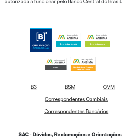
autorizada a funcionar pelo Banco Central do Brasil.
B3
BSM
CVM
Correspondentes Cambiais
Correspondentes Bancários
SAC - Dúvidas, Reclamações e Orientações