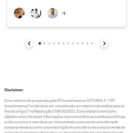
Disclaimer:
Este relatório foi preparado pela XP Investimentos CCTVM S.A. (“XP
Investimentos”) e não deve ser considerado um relatório de análise para os
fins do artigo 1º na Resolução CVM 20/2021. Este relatório tem como
objetivo único fornecer informações macroeconômicas e análises políticas,
e não constitui e nem deve ser interpretado como sendo uma oferta de
compra/venda ou como uma solicitação de uma oferta de compra/venda de
qualquer instrumento financeiro, ou de participação em uma determinada