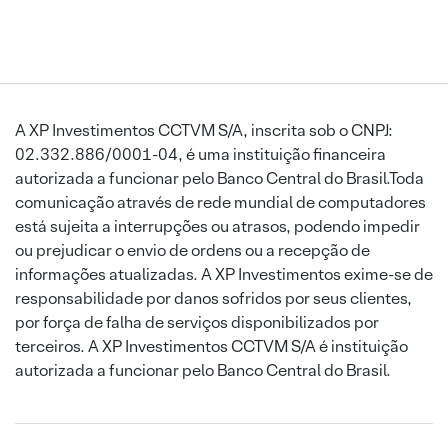
A XP Investimentos CCTVM S/A, inscrita sob o CNPJ:
02.332.886/0001-04, é uma instituição financeira
autorizada a funcionar pelo Banco Central do Brasil.Toda
comunicação através de rede mundial de computadores
está sujeita a interrupções ou atrasos, podendo impedir
ou prejudicar o envio de ordens ou a recepção de
informações atualizadas. A XP Investimentos exime-se de
responsabilidade por danos sofridos por seus clientes,
por força de falha de serviços disponibilizados por
terceiros. A XP Investimentos CCTVM S/A é instituição
autorizada a funcionar pelo Banco Central do Brasil.