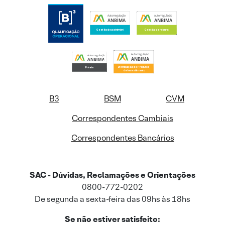
B3
BSM
CVM
Correspondentes Cambiais
Correspondentes Bancários
SAC - Dúvidas, Reclamações e Orientações
0800-772-0202
De segunda a sexta-feira das 09hs às 18hs
Se não estiver satisfeito: