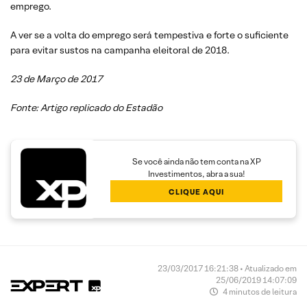
emprego.
A ver se a volta do emprego será tempestiva e forte o suficiente
para evitar sustos na campanha eleitoral de 2018.
23 de Março de 2017
Fonte: Artigo replicado do Estadão
Se você ainda não tem conta na XP
Investimentos, abra a sua!
CLIQUE AQUI
23/03/2017 16:21:38 • Atualizado em
25/06/2019 14:07:09
4 minutos de leitura