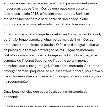
empregadores, as demissões teriam sido provavelmente mais
moderadas que os 3 milhões de empregos com carteira
destruídos desde 2015, cifra sem precedentes. Seria um
resultado melhor para o bem-estar da sociedade, e que
contribuiria para uma retomada mais rápida da economia.
É natural que o Estado regule as relações trabalhistas. O Brasil,
porém, foi longe demais, a julgar pelos mais de 9 milhões de
processos trabalhistas na Justiça. O País se distingue inclusive
de países que têm maior tradição na regulação do mercado
trabalho, como os europeus. As regras da CLT, Constituição e
súmulas do Tribunal Superior do Trabalho geram imensa
complexidade e insegurança jurídica neste mercado. Ao tentar
proteger demais, prejudica-se a classe trabalhadora, pois eleva o
risco de demissões na crise e reduz o espaço para contratações
na recuperação.
Duas boas notícias que poderão ajudar na retomada da
economia.
O País tira lições da crise. O Congresso aprovou uma das duas