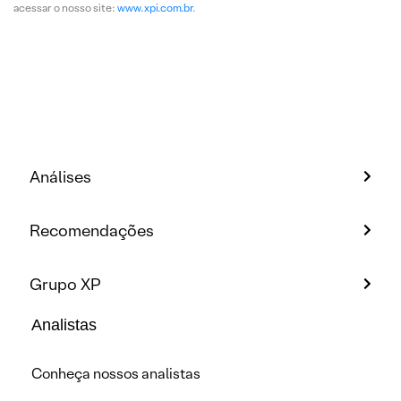
acessar o nosso site:
www.xpi.com.br
.
Análises
Recomendações
Grupo XP
Analistas
Conheça nossos analistas