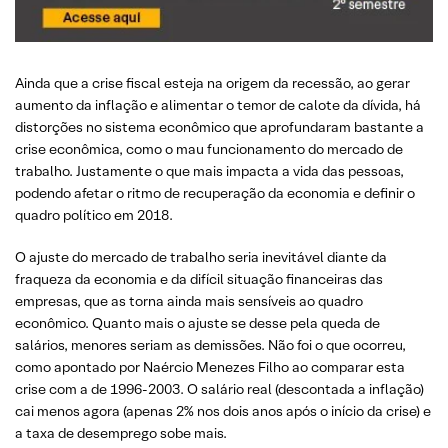
Ainda que a crise fiscal esteja na origem da recessão, ao gerar
aumento da inflação e alimentar o temor de calote da dívida, há
distorções no sistema econômico que aprofundaram bastante a
crise econômica, como o mau funcionamento do mercado de
trabalho. Justamente o que mais impacta a vida das pessoas,
podendo afetar o ritmo de recuperação da economia e definir o
quadro político em 2018.
O ajuste do mercado de trabalho seria inevitável diante da
fraqueza da economia e da difícil situação financeiras das
empresas, que as torna ainda mais sensíveis ao quadro
econômico. Quanto mais o ajuste se desse pela queda de
salários, menores seriam as demissões. Não foi o que ocorreu,
como apontado por Naércio Menezes Filho ao comparar esta
crise com a de 1996-2003. O salário real (descontada a inflação)
cai menos agora (apenas 2% nos dois anos após o início da crise) e
a taxa de desemprego sobe mais.