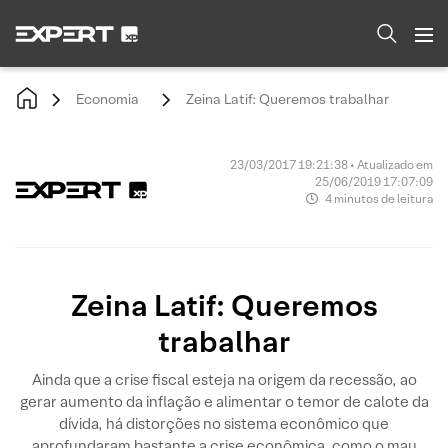
Economia
Zeina Latif: Queremos trabalhar
23/03/2017 19:21:38 • Atualizado em
25/06/2019 17:07:09
4 minutos de leitura
Zeina Latif: Queremos
trabalhar
Ainda que a crise fiscal esteja na origem da recessão, ao
gerar aumento da inflação e alimentar o temor de calote da
dívida, há distorções no sistema econômico que
aprofundaram bastante a crise econômica, como o mau