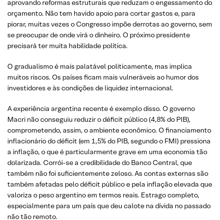
aprovando reformas estruturais que reduzam o engessamento do
orçamento. Não tem havido apoio para cortar gastos e, para
piorar, muitas vezes o Congresso impõe derrotas ao governo, sem
se preocupar de onde virá o dinheiro. O próximo presidente
precisará ter muita habilidade política.
O gradualismo é mais palatável politicamente, mas implica
muitos riscos. Os países ficam mais vulneráveis ao humor dos
investidores e às condições de liquidez internacional.
A experiência argentina recente é exemplo disso. O governo
Macri não conseguiu reduzir o déficit público (4,8% do PIB),
comprometendo, assim, o ambiente econômico. O financiamento
inflacionário do déficit (em 1,5% do PIB, segundo o FMI) pressiona
a inflação, o que é particularmente grave em uma economia tão
dolarizada. Corrói-se a credibilidade do Banco Central, que
também não foi suficientemente zeloso. As contas externas são
também afetadas pelo déficit público e pela inflação elevada que
valoriza o peso argentino em termos reais. Estrago completo,
especialmente para um país que deu calote na dívida no passado
não tão remoto.