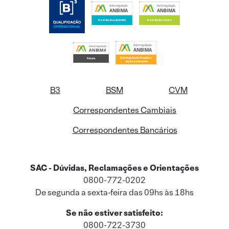
B3
BSM
CVM
Correspondentes Cambiais
Correspondentes Bancários
SAC - Dúvidas, Reclamações e Orientações
0800-772-0202
De segunda a sexta-feira das 09hs às 18hs
Se não estiver satisfeito:
0800-722-3730