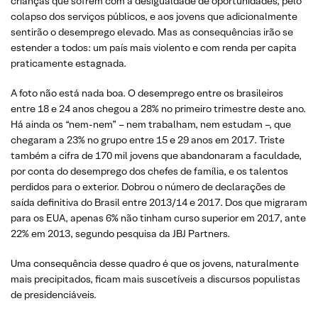
crianças que sofrem com a desigualdade de oportunidades, pelo
colapso dos serviços públicos, e aos jovens que adicionalmente
sentirão o desemprego elevado. Mas as consequências irão se
estender a todos: um país mais violento e com renda per capita
praticamente estagnada.
A foto não está nada boa. O desemprego entre os brasileiros
entre 18 e 24 anos chegou a 28% no primeiro trimestre deste ano.
Há ainda os “nem-nem” – nem trabalham, nem estudam –, que
chegaram a 23% no grupo entre 15 e 29 anos em 2017. Triste
também a cifra de 170 mil jovens que abandonaram a faculdade,
por conta do desemprego dos chefes de família, e os talentos
perdidos para o exterior. Dobrou o número de declarações de
saída definitiva do Brasil entre 2013/14 e 2017. Dos que migraram
para os EUA, apenas 6% não tinham curso superior em 2017, ante
22% em 2013, segundo pesquisa da JBJ Partners.
Uma consequência desse quadro é que os jovens, naturalmente
mais precipitados, ficam mais suscetíveis a discursos populistas
de presidenciáveis.