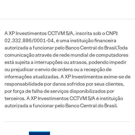
A XP Investimentos CCTVM S/A, inscrita sob o CNPJ:
02.332.886/0001-04, é uma instituição financeira
autorizada a funcionar pelo Banco Central do Brasil.Toda
comunicação através de rede mundial de computadores
está sujeita a interrupções ou atrasos, podendo impedir
ou prejudicar o envio de ordens ou a recepção de
informações atualizadas. A XP Investimentos exime-se de
responsabilidade por danos sofridos por seus clientes,
por força de falha de serviços disponibilizados por
terceiros. A XP Investimentos CCTVM S/A é instituição
autorizada a funcionar pelo Banco Central do Brasil.