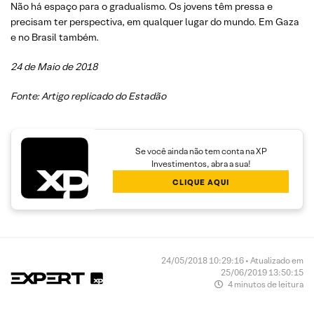
Não há espaço para o gradualismo. Os jovens têm pressa e
precisam ter perspectiva, em qualquer lugar do mundo. Em Gaza
e no Brasil também.
24 de Maio de 2018
Fonte: Artigo replicado do Estadão
Se você ainda não tem conta na XP
Investimentos, abra a sua!
CLIQUE AQUI
24/05/2018 10:29:16 • Atualizado em
25/06/2019 13:50:15
4 minutos de leitura