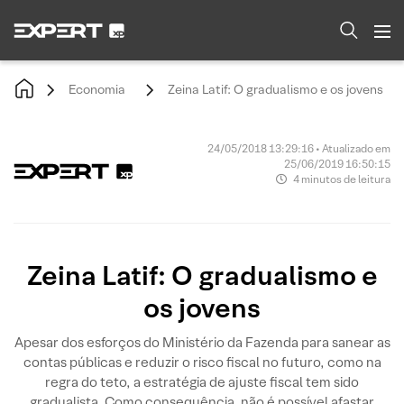
Economia
Zeina Latif: O gradualismo e os jovens
24/05/2018 13:29:16 • Atualizado em
25/06/2019 16:50:15
4 minutos de leitura
Zeina Latif: O gradualismo e
os jovens
Apesar dos esforços do Ministério da Fazenda para sanear as
contas públicas e reduzir o risco fiscal no futuro, como na
regra do teto, a estratégia de ajuste fiscal tem sido
gradualista. Como consequência, não é possível afastar