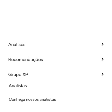
Análises
Recomendações
Grupo XP
Analistas
Conheça nossos analistas