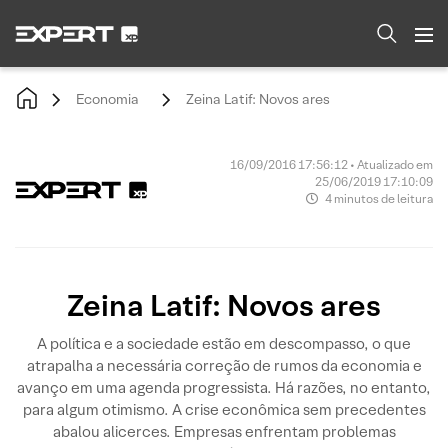
Economia
Zeina Latif: Novos ares
16/09/2016 17:56:12 • Atualizado em
25/06/2019 17:10:09
4 minutos de leitura
Zeina Latif: Novos ares
A política e a sociedade estão em descompasso, o que
atrapalha a necessária correção de rumos da economia e
avanço em uma agenda progressista. Há razões, no entanto,
para algum otimismo. A crise econômica sem precedentes
abalou alicerces. Empresas enfrentam problemas