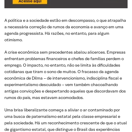
A política e a sociedade estão em descompasso, o que atrapalha
a necessária correção de rumos da economia e avanço em uma
agenda progressista. Há razões, no entanto, para algum
otimismo.
A crise econômica sem precedentes abalou alicerces. Empresas
enfrentam problemas financeiros e chefes de famílias perdem o
emprego. O impacto, no entanto, não se limita às dificuldades
cotidianas que tiram o sono de muitos. O fracasso da agenda
econômica de Dilma – de intervencionismo, indisciplina fiscal e
experimentalismo descuidado – vem também chacoalhando
antigas convicções e despertando aqueles que discordavam dos
rumos do país, mas estavam acomodados.
Uma brisa liberalizante começa a aliviar o ar contaminado por
uma busca de paternalismo estatal pela classe empresarial e
pela sociedade. Há um reconhecimento crescente de que o atual
de gigantismo estatal, que distingue o Brasil das experiências