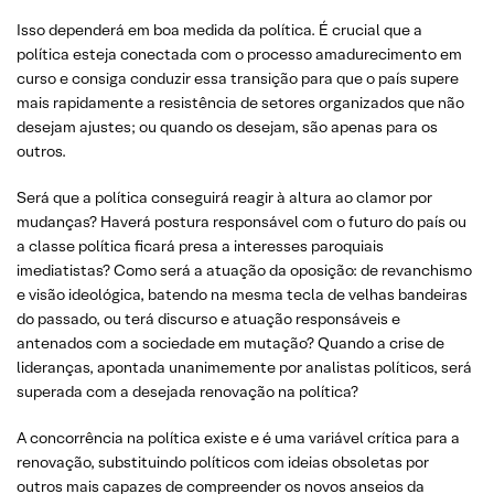
Isso dependerá em boa medida da política. É crucial que a
política esteja conectada com o processo amadurecimento em
curso e consiga conduzir essa transição para que o país supere
mais rapidamente a resistência de setores organizados que não
desejam ajustes; ou quando os desejam, são apenas para os
outros.
Será que a política conseguirá reagir à altura ao clamor por
mudanças? Haverá postura responsável com o futuro do país ou
a classe política ficará presa a interesses paroquiais
imediatistas? Como será a atuação da oposição: de revanchismo
e visão ideológica, batendo na mesma tecla de velhas bandeiras
do passado, ou terá discurso e atuação responsáveis e
antenados com a sociedade em mutação? Quando a crise de
lideranças, apontada unanimemente por analistas políticos, será
superada com a desejada renovação na política?
A concorrência na política existe e é uma variável crítica para a
renovação, substituindo políticos com ideias obsoletas por
outros mais capazes de compreender os novos anseios da