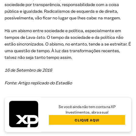
sociedade por transparência, responsabilidade com a coisa
pública e igualdade. Radicalismos de esquerda e de direita,
possivelmente, vão ficar no lugar que lhes cabe: na margem.
Há um abismo entre sociedade e política, especialmente em
tempos de Lava-Jato. O tempo da sociedade e da política não
estão sincronizados. O abismo, no entanto, tende a se estreitar. É
uma questão de tempo. À luz das transformações recentes,
talvez não seja tanto tempo assim.
16 de Setembro de 2016
Fonte: Artigo replicado do Estadão
Se você ainda não tem conta na XP
Investimentos, abra a sua!
CLIQUE AQUI