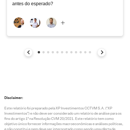
antes do esperado?
Disclaimer:
Este relatório foi preparado pela XP Investimentos CCTVM S.A. (“XP
Investimentos”) e não deve ser considerado um relatório de análise para os
fins do artigo 1º na Resolução CVM 20/2021. Este relatório tem como
objetivo único fornecer informações macroeconômicas e análises políticas,
e não constitui e nem deve ser interpretado como sendo uma oferta de