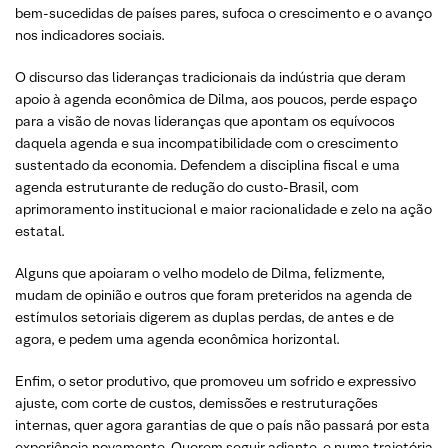
bem-sucedidas de países pares, sufoca o crescimento e o avanço
nos indicadores sociais.
O discurso das lideranças tradicionais da indústria que deram
apoio à agenda econômica de Dilma, aos poucos, perde espaço
para a visão de novas lideranças que apontam os equívocos
daquela agenda e sua incompatibilidade com o crescimento
sustentado da economia. Defendem a disciplina fiscal e uma
agenda estruturante de redução do custo-Brasil, com
aprimoramento institucional e maior racionalidade e zelo na ação
estatal.
Alguns que apoiaram o velho modelo de Dilma, felizmente,
mudam de opinião e outros que foram preteridos na agenda de
estímulos setoriais digerem as duplas perdas, de antes e de
agora, e pedem uma agenda econômica horizontal.
Enfim, o setor produtivo, que promoveu um sofrido e expressivo
ajuste, com corte de custos, demissões e restruturações
internas, quer agora garantias de que o país não passará por esta
experiência novamente. Querem seguir adiante, e numa trajetória