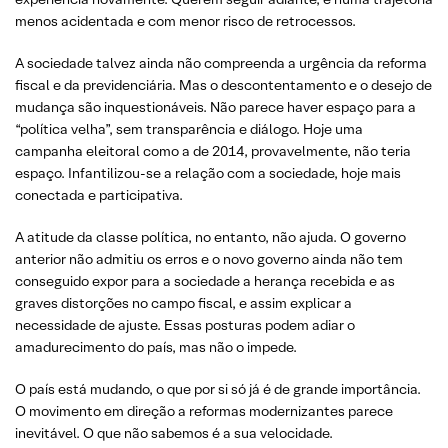
menos acidentada e com menor risco de retrocessos.
A sociedade talvez ainda não compreenda a urgência da reforma
fiscal e da previdenciária. Mas o descontentamento e o desejo de
mudança são inquestionáveis. Não parece haver espaço para a
“política velha”, sem transparência e diálogo. Hoje uma
campanha eleitoral como a de 2014, provavelmente, não teria
espaço. Infantilizou-se a relação com a sociedade, hoje mais
conectada e participativa.
A atitude da classe política, no entanto, não ajuda. O governo
anterior não admitiu os erros e o novo governo ainda não tem
conseguido expor para a sociedade a herança recebida e as
graves distorções no campo fiscal, e assim explicar a
necessidade de ajuste. Essas posturas podem adiar o
amadurecimento do país, mas não o impede.
O país está mudando, o que por si só já é de grande importância.
O movimento em direção a reformas modernizantes parece
inevitável. O que não sabemos é a sua velocidade.