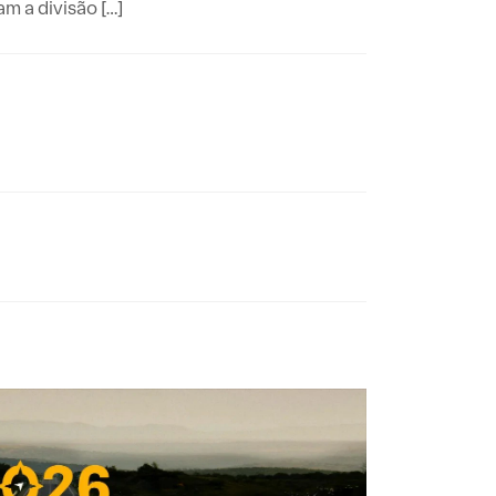
m a divisão […]