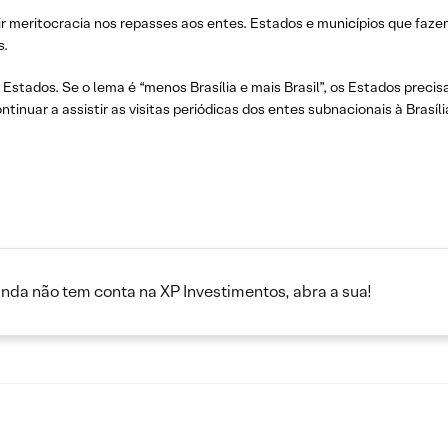
rir meritocracia nos repasses aos entes. Estados e municípios que fa
s.
 Estados. Se o lema é “menos Brasília e mais Brasil”, os Estados preci
inuar a assistir as visitas periódicas dos entes subnacionais à Brasíli
inda não tem conta na XP Investimentos, abra a sua!