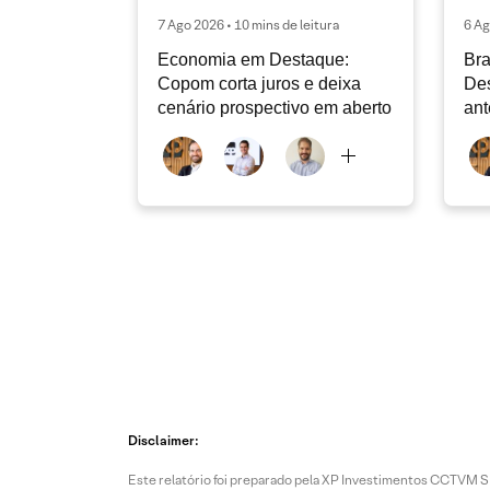
7 Ago 2026 • 10 mins de leitura
6 Ag
Economia em Destaque:
Bra
Copom corta juros e deixa
Des
cenário prospectivo em aberto
ant
Disclaimer:
Este relatório foi preparado pela XP Investimentos CCTVM S.A