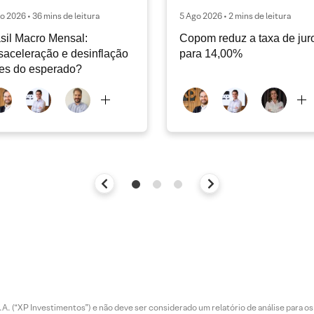
o 2026 • 36 mins de leitura
5 Ago 2026 • 2 mins de leitura
sil Macro Mensal:
Copom reduz a taxa de jur
aceleração e desinflação
para 14,00%
es do esperado?
. (“XP Investimentos”) e não deve ser considerado um relatório de análise para os