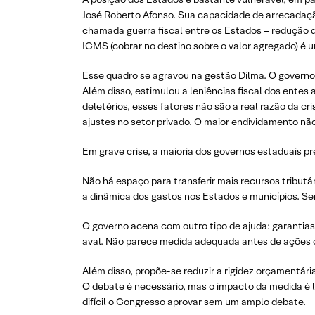
José Roberto Afonso. Sua capacidade de arrecadaçã
chamada guerra fiscal entre os Estados – redução 
ICMS (cobrar no destino sobre o valor agregado) é 
Esse quadro se agravou na gestão Dilma. O governo
Além disso, estimulou a leniências fiscal dos entes
deletérios, esses fatores não são a real razão da 
ajustes no setor privado. O maior endividamento n
Em grave crise, a maioria dos governos estaduais p
Não há espaço para transferir mais recursos tribut
a dinâmica dos gastos nos Estados e municípios. Ser
O governo acena com outro tipo de ajuda: garantia
aval. Não parece medida adequada antes de ações c
Além disso, propõe-se reduzir a rigidez orçamentá
O debate é necessário, mas o impacto da medida é li
difícil o Congresso aprovar sem um amplo debate.