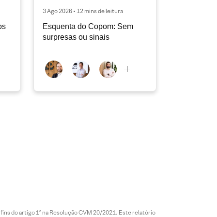
3 Ago 2026 • 12 mins de leitura
os
Esquenta do Copom: Sem
surpresas ou sinais
 fins do artigo 1º na Resolução CVM 20/2021. Este relatório