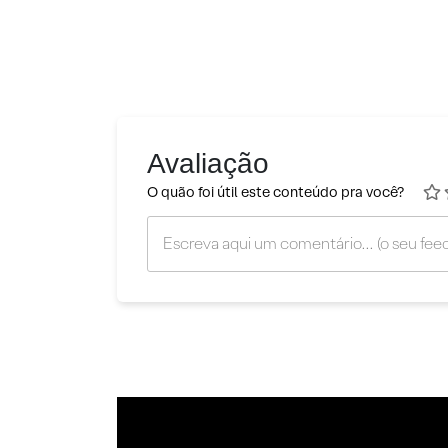
Avaliação
O quão foi útil este conteúdo pra você?