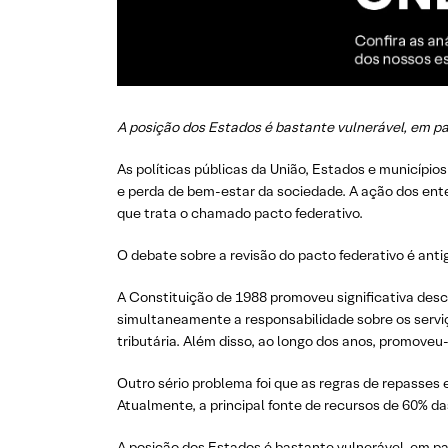
A posição dos Estados é bastante vulnerável, em p
As políticas públicas da União, Estados e municípi
e perda de bem-estar da sociedade. A ação dos ente
que trata o chamado pacto federativo.
O debate sobre a revisão do pacto federativo é antig
A Constituição de 1988 promoveu significativa desce
simultaneamente a responsabilidade sobre os servi
tributária. Além disso, ao longo dos anos, promove
Outro sério problema foi que as regras de repasses 
Atualmente, a principal fonte de recursos de 60% d
A posição dos Estados é bastante vulnerável, em p