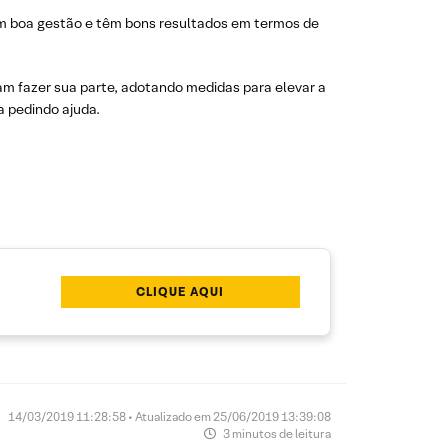
zem boa gestão e têm bons resultados em termos de
sam fazer sua parte, adotando medidas para elevar a
a pedindo ajuda.
CLIQUE AQUI
14/03/2019 11:28:58 • Atualizado em 25/06/2019 13:39:08
3 minutos de leitura