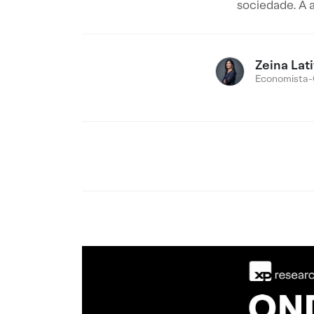
sociedade. A a
Zeina Lati
Economista-