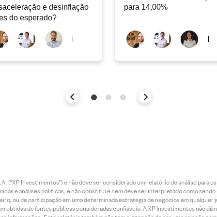
aceleração e desinflação
para 14,00%
es do esperado?
. (“XP Investimentos”) e não deve ser considerado um relatório de análise para os
as e análises políticas, e não constitui e nem deve ser interpretado como sendo
iro, ou de participação em uma determinada estratégia de negócios em qualquer ju
ram obtidas de fontes públicas consideradas confiáveis. A XP Investimentos não dá