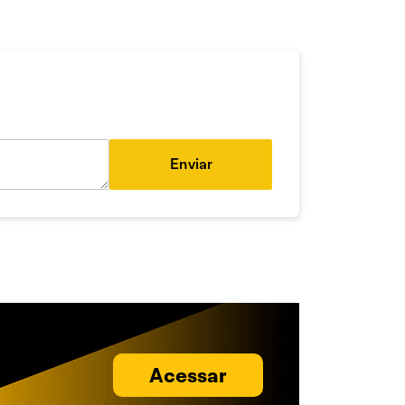
Enviar
Acessar