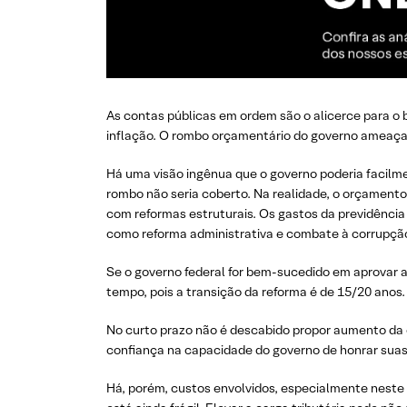
As contas públicas em ordem são o alicerce para o 
inflação. O rombo orçamentário do governo ameaça e
Há uma visão ingênua que o governo poderia facilme
rombo não seria coberto. Na realidade, o orçament
com reformas estruturais. Os gastos da previdênci
como reforma administrativa e combate à corrupção,
Se o governo federal for bem-sucedido em aprovar a
tempo, pois a transição da reforma é de 15/20 anos.
No curto prazo não é descabido propor aumento da c
confiança na capacidade do governo de honrar suas dí
Há, porém, custos envolvidos, especialmente neste