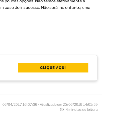
o de poucas opções. Não temos efetivamente a
em caso de insucesso. Não será, no entanto, uma
CLIQUE AQUI
06/04/2017 16:07:36 • Atualizado em 25/06/2019 14:05:59
4 minutos de leitura