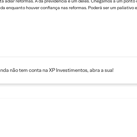
sta adiar reformas. A da previdência é um deles. Chegamos a um pont
ada enquanto houver confiança nas reformas. Poderá ser um paliativo 
inda não tem conta na XP Investimentos, abra a sua!