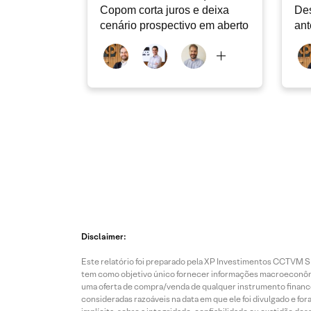
Copom corta juros e deixa
Des
cenário prospectivo em aberto
ant
Disclaimer:
Este relatório foi preparado pela XP Investimentos CCTVM S.A
tem como objetivo único fornecer informações macroeconômic
uma oferta de compra/venda de qualquer instrumento finance
consideradas razoáveis na data em que ele foi divulgado e fo