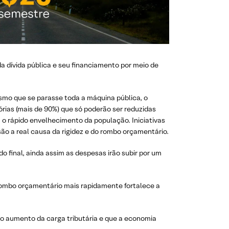
 dívida pública e seu financiamento por meio de
esmo que se parasse toda a máquina pública, o
ias (mais de 90%) que só poderão ser reduzidas
o rápido envelhecimento da população. Iniciativas
o a real causa da rigidez e do rombo orçamentário.
 final, ainda assim as despesas irão subir por um
o rombo orçamentário mais rapidamente fortalece a
o aumento da carga tributária e que a economia