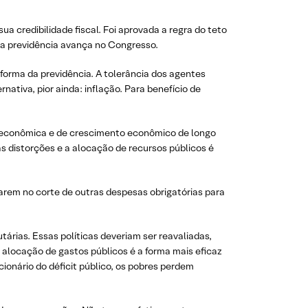
credibilidade fiscal. Foi aprovada a regra do teto
da previdência avança no Congresso.
forma da previdência. A tolerância dos agentes
nativa, pior ainda: inflação. Para benefício de
ia econômica e de crescimento econômico de longo
s distorções e a alocação de recursos públicos é
arem no corte de outras despesas obrigatórias para
utárias. Essas políticas deveriam ser reavaliadas,
 alocação de gastos públicos é a forma mais eficaz
ionário do déficit público, os pobres perdem