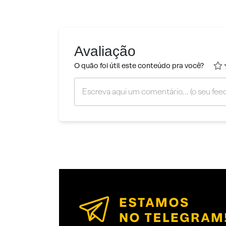
Avaliação
O quão foi útil este conteúdo pra você?