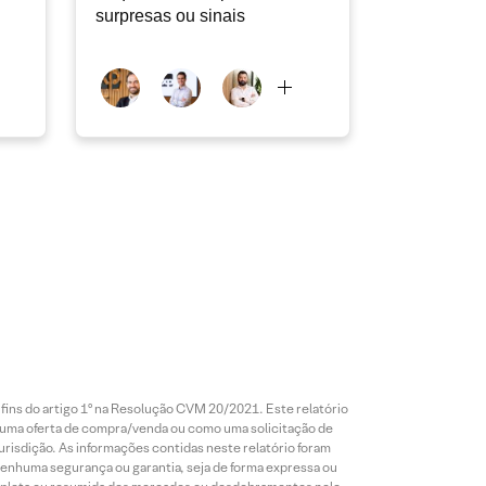
surpresas ou sinais
 fins do artigo 1º na Resolução CVM 20/2021. Este relatório
 uma oferta de compra/venda ou como uma solicitação de
risdição. As informações contidas neste relatório foram
 nenhuma segurança ou garantia, seja de forma expressa ou