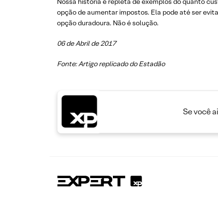
Nossa história é repleta de exemplos do quanto cu
opção de aumentar impostos. Ela pode até ser evit
opção duradoura. Não é solução.
06 de Abril de 2017
Fonte: Artigo replicado do Estadão
Se você a