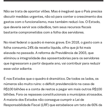
Não se trata de apontar vilões. Mas é inegável que o País precisa
discutir medidas urgentes, não só para conter o crescimento dos
gastos com o funcionalismo, mas também reduzi-los. O Estado,
que deveria servir aos cidadãos, tem seus recursos fiscais
bastante comprometidos com a folha dos servidores.
No nível federal o quadro é menos grave. Em 2018, o gasto com a
folha consumiu 24% da receita líquida, cifra que já foi mais
elevada no passado. A reforma da Previdência de 2003, que
eliminou a integralidade das aposentadorias para os servidores
que ingressaram a partir daquele ano, vai contribuir para reduzir
esse valor adiante.
É nos Estados que o quadro é dramático. De todos os lados, os
números são muito ruins: o déficit previdenciário na casa de
R$100 bilhões e a conta de restos a pagar em mais outros R$100
bilhões. Fora os repasses constitucionais a municípios atrasados.
A maioria dos Estados não consegue cumprir a Lei de
Responsabilidade Fiscal (LRF) que estabelece um teto de 60% da