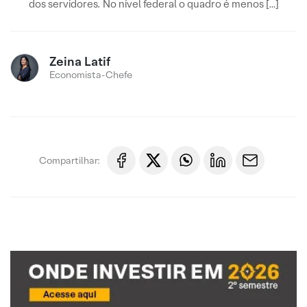
dos servidores. No nível federal o quadro é menos […]
Zeina Latif
Economista-Chefe
Compartilhar: