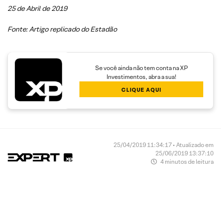
25 de Abril de 2019
Fonte: Artigo replicado do Estadão
Se você ainda não tem conta na XP
Investimentos, abra a sua!
CLIQUE AQUI
25/04/2019 11:34:17 • Atualizado em
25/06/2019 13:37:10
4 minutos de leitura