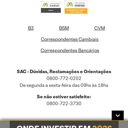
B3
BSM
CVM
Correspondentes Cambiais
Correspondentes Bancários
SAC - Dúvidas, Reclamações e Orientações
0800-772-0202
De segunda a sexta-feira das 09hs às 18hs
Se não estiver satisfeito:
0800-722-3730
Este site usa cookies e dados pessoais de acordo com a nossa
Política de