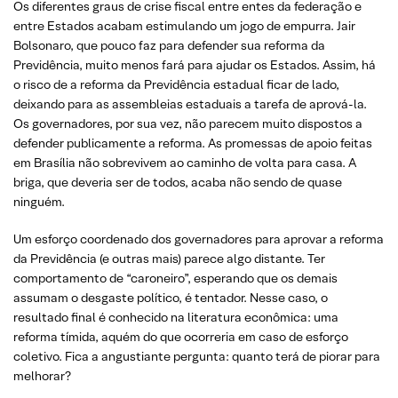
Os diferentes graus de crise fiscal entre entes da federação e
entre Estados acabam estimulando um jogo de empurra. Jair
Bolsonaro, que pouco faz para defender sua reforma da
Previdência, muito menos fará para ajudar os Estados. Assim, há
o risco de a reforma da Previdência estadual ficar de lado,
deixando para as assembleias estaduais a tarefa de aprová-la.
Os governadores, por sua vez, não parecem muito dispostos a
defender publicamente a reforma. As promessas de apoio feitas
em Brasília não sobrevivem ao caminho de volta para casa. A
briga, que deveria ser de todos, acaba não sendo de quase
ninguém.
Um esforço coordenado dos governadores para aprovar a reforma
da Previdência (e outras mais) parece algo distante. Ter
comportamento de “caroneiro”, esperando que os demais
assumam o desgaste político, é tentador. Nesse caso, o
resultado final é conhecido na literatura econômica: uma
reforma tímida, aquém do que ocorreria em caso de esforço
coletivo. Fica a angustiante pergunta: quanto terá de piorar para
melhorar?