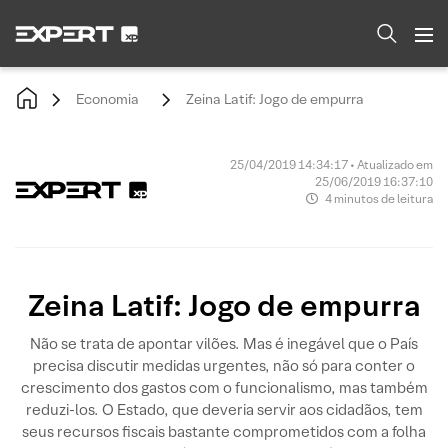
Economia
Zeina Latif: Jogo de empurra
25/04/2019 14:34:17 • Atualizado em
25/06/2019 16:37:10
4 minutos de leitura
Zeina Latif: Jogo de empurra
Não se trata de apontar vilões. Mas é inegável que o País
precisa discutir medidas urgentes, não só para conter o
crescimento dos gastos com o funcionalismo, mas também
reduzi-los. O Estado, que deveria servir aos cidadãos, tem
seus recursos fiscais bastante comprometidos com a folha