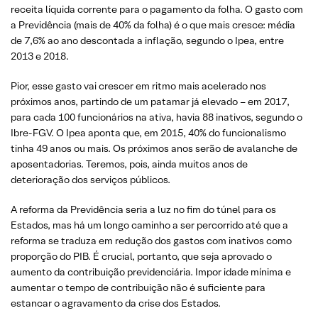
receita líquida corrente para o pagamento da folha. O gasto com
a Previdência (mais de 40% da folha) é o que mais cresce: média
de 7,6% ao ano descontada a inflação, segundo o Ipea, entre
2013 e 2018.
Pior, esse gasto vai crescer em ritmo mais acelerado nos
próximos anos, partindo de um patamar já elevado – em 2017,
para cada 100 funcionários na ativa, havia 88 inativos, segundo o
Ibre-FGV. O Ipea aponta que, em 2015, 40% do funcionalismo
tinha 49 anos ou mais. Os próximos anos serão de avalanche de
aposentadorias. Teremos, pois, ainda muitos anos de
deterioração dos serviços públicos.
A reforma da Previdência seria a luz no fim do túnel para os
Estados, mas há um longo caminho a ser percorrido até que a
reforma se traduza em redução dos gastos com inativos como
proporção do PIB. É crucial, portanto, que seja aprovado o
aumento da contribuição previdenciária. Impor idade mínima e
aumentar o tempo de contribuição não é suficiente para
estancar o agravamento da crise dos Estados.