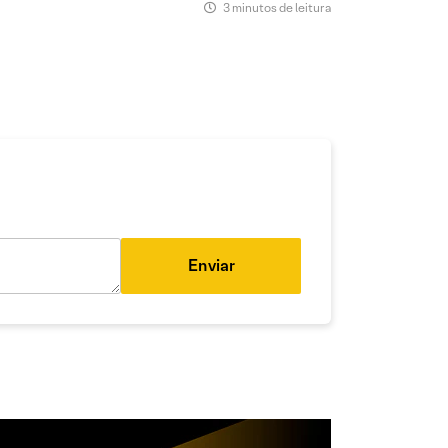
3 minutos de leitura
Enviar