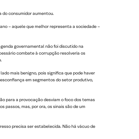
nça do consumidor aumentou.
iano – aquele que melhor representa a sociedade –
 agenda governamental não foi discutido na
essário combate à corrupção resolveria os
.
lado mais benigno, pois significa que pode haver
 desconfiança em segmentos do setor produtivo,
ação para a provocação desviam o foco dos temas
s passos, mas, por ora, os sinais são de um
ngresso precisa ser estabelecida. Não há vácuo de