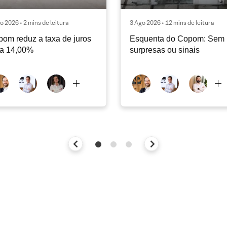
o 2026 • 2 mins de leitura
3 Ago 2026 • 12 mins de leitura
om reduz a taxa de juros
Esquenta do Copom: Sem
ra 14,00%
surpresas ou sinais