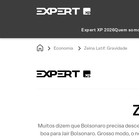
Expert XP 2026
Quem som
Economia
Zeina Latif: Gravidade
Muitos dizem que Bolsonaro precisa descer
boa para Jair Bolsonaro. Grosso modo, 