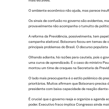
mais estáveis.
O ambiente econômico não ajuda, mas parece insufic
Os sinais de confusão no governo são evidentes, m
provavelmente não acompanha o tumulto da polític
A reforma da Previdência, possivelmente, tem papel
campanha eleitoral. Bolsonaro focou em temas de c
principais problemas do Brasil. O discurso populista 
Olhando adiante, há razões para cautela, pois o gov
uma curva de aprendizado. É o caso do ministro Pau
montou um time de craques na Secretaria da Previd
O lado mais preocupante é o estilo polêmico do pre
prioritários. Muitos afirmam que Bolsonaro precisa 
presidente com baixa capacidade de reação diante
É crucial que o governo reaja e organize a agenda ec
poder. Executivo fraco implica Congresso ainda mais