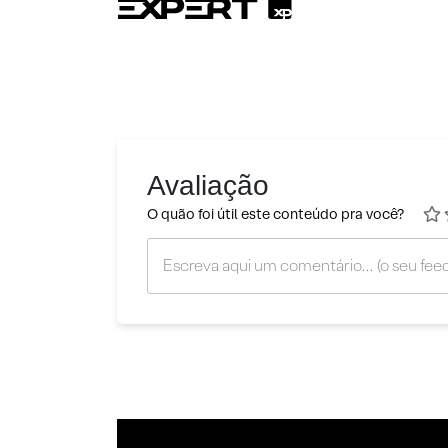
Avaliação
O quão foi útil este conteúdo pra você?