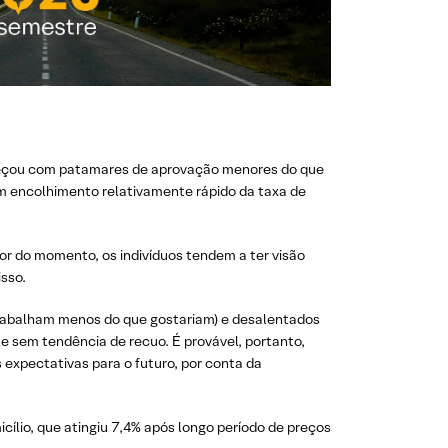
omeçou com patamares de aprovação menores do que
m encolhimento relativamente rápido da taxa de
r do momento, os indivíduos tendem a ter visão
isso.
(trabalham menos do que gostariam) e desalentados
e sem tendência de recuo. É provável, portanto,
expectativas para o futuro, por conta da
ílio, que atingiu 7,4% após longo período de preços