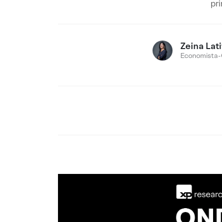
pr
Zeina Lati
Economista-