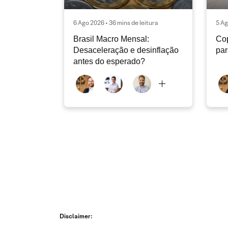
6 Ago 2026 • 36 mins de leitura
5 Ag
Brasil Macro Mensal:
Cop
Desaceleração e desinflação
pa
antes do esperado?
Disclaimer: