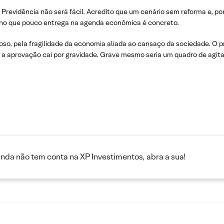
Previdência não será fácil. Acredito que um cenário sem reforma e, po
rno que pouco entrega na agenda econômica é concreto.
o, pela fragilidade da economia aliada ao cansaço da sociedade. O p
; a aprovação cai por gravidade. Grave mesmo seria um quadro de agita
inda não tem conta na XP Investimentos, abra a sua!