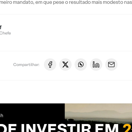
imeiro mandato, em que pese o resultado mais modesto nas 
f
Chefe
Compartilhar: