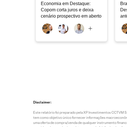
Economia em Destaque:
Bra
Copom corta juros e deixa
Des
cenário prospectivo em aberto
ant
Disclaimer:
Este relatório foi preparado pela XP Investimentos CCTVM S.A
tem como objetivo único fornecer informações macroeconômic
uma oferta de compra/venda de qualquer instrumento finance