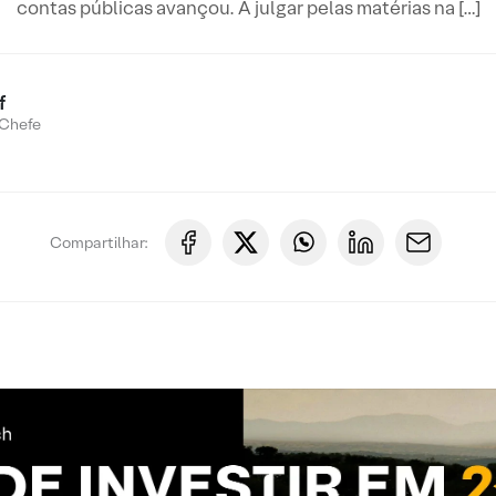
contas públicas avançou. A julgar pelas matérias na […]
f
Chefe
Compartilhar: