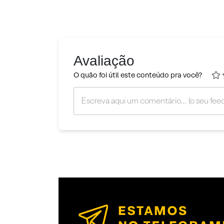
Avaliação
O quão foi útil este conteúdo pra você?