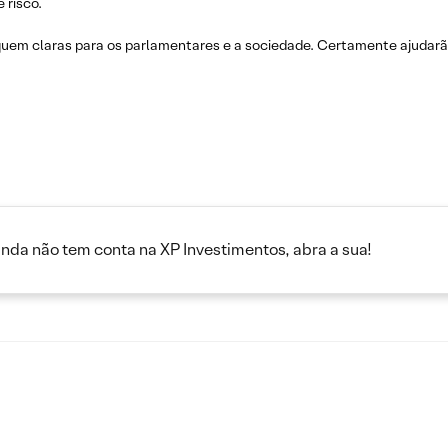
 risco.
iquem claras para os parlamentares e a sociedade. Certamente ajudarão 
inda não tem conta na XP Investimentos, abra a sua!