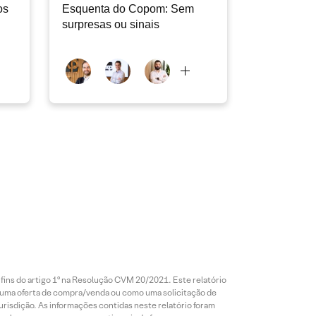
os
Esquenta do Copom: Sem
surpresas ou sinais
 fins do artigo 1º na Resolução CVM 20/2021. Este relatório
 uma oferta de compra/venda ou como uma solicitação de
risdição. As informações contidas neste relatório foram