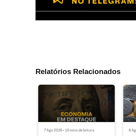
Relatórios Relacionados
7 Ago 2026 • 10 mins de leitura
6 Ag