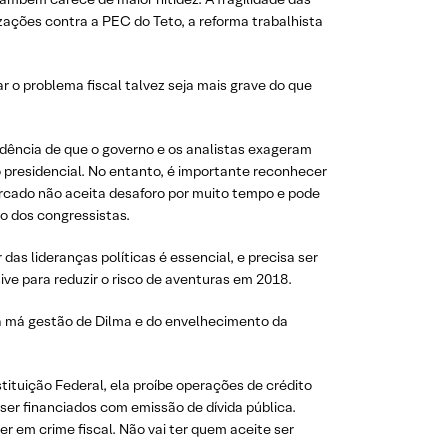
zações contra a PEC do Teto, a reforma trabalhista
o problema fiscal talvez seja mais grave do que
vidência de que o governo e os analistas exageram
 presidencial. No entanto, é importante reconhecer
ercado não aceita desaforo por muito tempo e pode
ão dos congressistas.
as lideranças políticas é essencial, e precisa ser
ive para reduzir o risco de aventuras em 2018.
da má gestão de Dilma e do envelhecimento da
ituição Federal, ela proíbe operações de crédito
er financiados com emissão de dívida pública.
 em crime fiscal. Não vai ter quem aceite ser