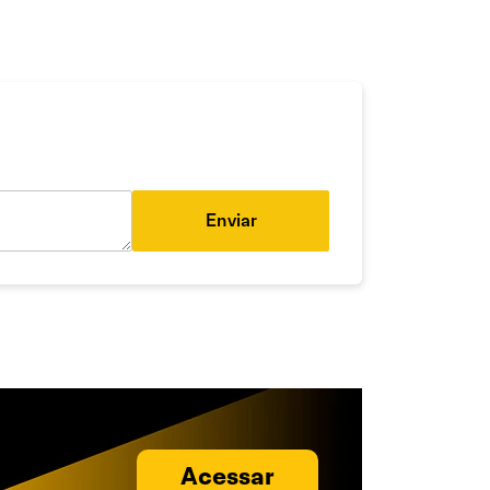
Enviar
Acessar