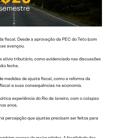
da fiscal. Desde a aprovação da PEC do Teto (com
icas avançou.
alívio tributário, como evidenciado nas discussões
não fecha.
e medidas de ajuste fiscal, como a reforma da
 fiscal e suas consequências na economia.
ática experiência do Rio de Janeiro, com o colapso
imos anos.
á percepção que ajustes precisam ser feitos para
também carece de maior nitidez. A fragilidade das