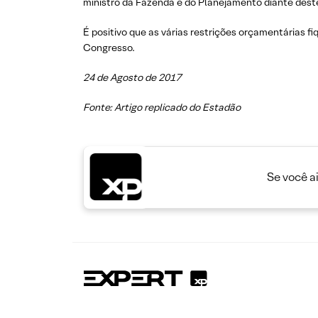
ministro da Fazenda e do Planejamento diante deste
É positivo que as várias restrições orçamentárias f
Congresso.
24 de Agosto de 2017
Fonte: Artigo replicado do Estadão
Se você a