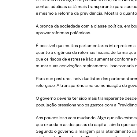
contas públicas está mais transparente para socied
e mesmo a reforma da previdência. Mostra o quanto
A bronca da sociedade com a classe política, em b
aprovar reformas polêmicas.
É possível que muitos parlamentares interpretem a 
quanto à urgência de reformas fiscais, de forma qu
que os riscos de estresse irão aumentar conforme 
mudar suas convicções rapidamente. Isso tornaria o 
Para que posturas individualistas dos parlamentares
reforçado. A transparência na comunicação do govern
O governo deveria ter sido mais transparente desde
população pressionando os gastos com a Previdênc
Aos poucos isso vem mudando. Algo que não estava n
que excedam as despesas de capital, ainda que com
Segundo o governo, a margem para atendimento da re