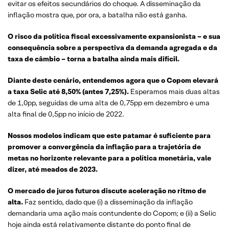
evitar os efeitos secundários do choque. A disseminação da
inflação mostra que, por ora, a batalha não está ganha.
O risco da política fiscal excessivamente expansionista – e sua
consequência sobre a perspectiva da demanda agregada e da
taxa de câmbio – torna a batalha ainda mais difícil.
Diante deste cenário, entendemos agora que o Copom elevará
a taxa Selic até 8,50% (antes 7,25%).
Esperamos mais duas altas
de 1,0pp, seguidas de uma alta de 0,75pp em dezembro e uma
alta final de 0,5pp no início de 2022.
Nossos modelos indicam que este patamar é suficiente para
promover a convergência da inflação para a trajetória de
metas no horizonte relevante para a política monetária, vale
dizer, até meados de 2023.
O mercado de juros futuros discute aceleração no ritmo de
alta.
Faz sentido, dado que (i) a disseminação da inflação
demandaria uma ação mais contundente do Copom; e (ii) a Selic
hoje ainda está relativamente distante do ponto final de