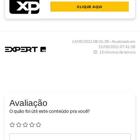
CLIQUE AQUI
14/09/2021 08:01:38 • Atualizado em
15/09/2021 07:41:56
15 minutos de leitura
Avaliação
O quão foi útil este conteúdo pra você?