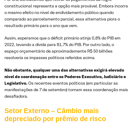
constitucional representa a opção mais provável. Embora incorra
o mesmo efeito no nível de endividamento público quando
comparado ao parcelamento parcial, essa alternativa piora o
resultado primário para o ano que vem.
Assim, esperamos que o déficit primário atinja 0,8% do PIB em
2022, levando a dívida para 81,7% do PIB. Por outro lado, o
espaço orçamentário de aproximadamente R$ 50 bilhões
resolveria os impasses políticos referidos acima.
Não obstante, qualquer uma das alternativas exigirá elevado
nível de coordenação entre os Poderes Executivo, Judiciário e
Legislativo.
Os recentes eventos políticos (em particular as
manifestações de 7 de setembro) tornam essa coordenação mais
desafiadora.
Setor Externo – Câmbio mais
depreciado por prêmio de risco