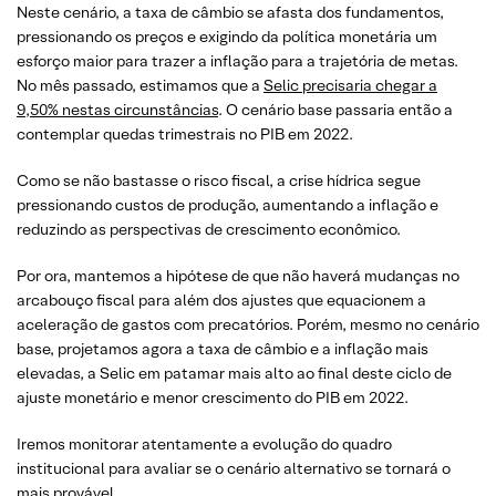
Neste cenário, a taxa de câmbio se afasta dos fundamentos,
pressionando os preços e exigindo da política monetária um
esforço maior para trazer a inflação para a trajetória de metas.
No mês passado, estimamos que a
Selic precisaria chegar a
9,50% nestas circunstâncias
. O cenário base passaria então a
contemplar quedas trimestrais no PIB em 2022.
Como se não bastasse o risco fiscal, a crise hídrica segue
pressionando custos de produção, aumentando a inflação e
reduzindo as perspectivas de crescimento econômico.
Por ora, mantemos a hipótese de que não haverá mudanças no
arcabouço fiscal para além dos ajustes que equacionem a
aceleração de gastos com precatórios. Porém, mesmo no cenário
base, projetamos agora a taxa de câmbio e a inflação mais
elevadas, a Selic em patamar mais alto ao final deste ciclo de
ajuste monetário e menor crescimento do PIB em 2022.
Iremos monitorar atentamente a evolução do quadro
institucional para avaliar se o cenário alternativo se tornará o
mais provável.