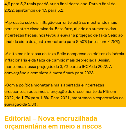
4,9 para 5,2 reais por dólar no final deste ano. Para o final de
2022, ajustamos de 4,9 para 5,1;
•A pressão sobre a inflação corrente está se mostrando mais
persistente e disseminada. Este fato, aliado ao aumento das
incertezas fiscais, nos levou a elevar a projeção de taxa Selic ao
final do ciclo de ajuste monetário para 8,50% (antes em 7,25%);
•A alta mais intensa da taxa Selic compensa os efeitos da inércia
inflacionária e da taxa de câmbio mais depreciada. Assim,
mantemos nossa projeção de 3,7% para o IPCA de 2022. A
convergência completa à meta ficará para 2023;
•Com a política monetária mais apertada e incertezas
crescentes, reduzimos a projeção de crescimento do PIB em
2022, de 1,7% para 1,3%. Para 2021, mantemos a expectativa de
elevação de 5,3%.
Editorial – Nova encruzilhada
orçamentária em meio a riscos