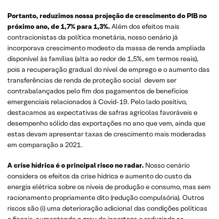
Portanto, reduzimos nossa projeção de crescimento do PIB no
próximo ano, de 1,7% para 1,3%.
Além dos efeitos mais
contracionistas da política monetária, nosso cenário já
incorporava crescimento modesto da massa de renda ampliada
disponível às famílias (alta ao redor de 1,5%, em termos reais),
pois a recuperação gradual do nível de emprego e o aumento das
transferências de renda de proteção social devem ser
contrabalançados pelo fim dos pagamentos de benefícios
emergenciais relacionados à Covid-19. Pelo lado positivo,
destacamos as expectativas de safras agrícolas favoráveis e
desempenho sólido das exportações no ano que vem, ainda que
estas devam apresentar taxas de crescimento mais moderadas
em comparação a 2021.
A crise hídrica é o principal risco no radar.
Nosso cenário
considera os efeitos da crise hídrica e aumento do custo da
energia elétrica sobre os níveis de produção e consumo, mas sem
racionamento propriamente dito (redução compulsória). Outros
riscos são (i) uma deterioração adicional das condições políticas