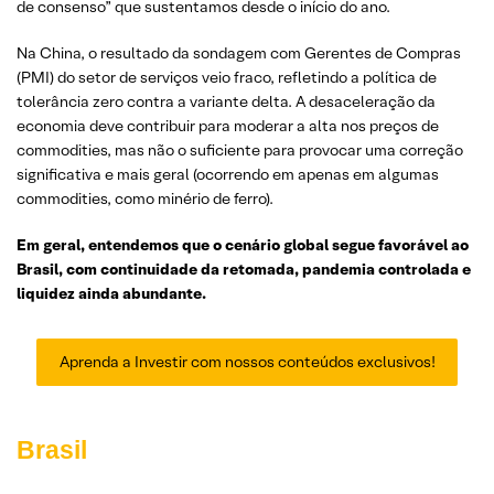
de consenso” que sustentamos desde o início do ano.
Na China, o resultado da sondagem com Gerentes de Compras
(PMI) do setor de serviços veio fraco, refletindo a política de
tolerância zero contra a variante delta. A desaceleração da
economia deve contribuir para moderar a alta nos preços de
commodities, mas não o suficiente para provocar uma correção
significativa e mais geral (ocorrendo em apenas em algumas
commodities, como minério de ferro).
Em geral, entendemos que o cenário global segue favorável ao
Brasil, com continuidade da retomada, pandemia controlada e
liquidez ainda abundante.
Aprenda a Investir com nossos conteúdos exclusivos!
Brasil