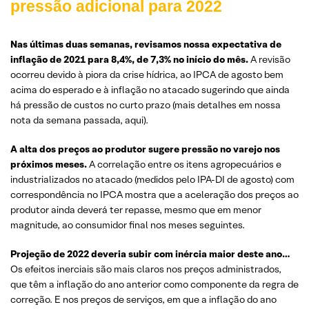
pressão adicional para 2022
Nas últimas duas semanas, revisamos nossa expectativa de
inflação de 2021 para 8,4%, de 7,3% no início do mês.
A revisão
ocorreu devido à piora da crise hídrica, ao IPCA de agosto bem
acima do esperado e à inflação no atacado sugerindo que ainda
há pressão de custos no curto prazo (mais detalhes em nossa
nota da semana passada, aqui).
A alta dos preços ao produtor sugere pressão no varejo nos
próximos meses.
A correlação entre os itens agropecuários e
industrializados no atacado (medidos pelo IPA-DI de agosto) com
correspondência no IPCA mostra que a aceleração dos preços ao
produtor ainda deverá ter repasse, mesmo que em menor
magnitude, ao consumidor final nos meses seguintes.
Projeção de 2022 deveria subir com inércia maior deste ano…
Os efeitos inerciais são mais claros nos preços administrados,
que têm a inflação do ano anterior como componente da regra de
correção. E nos preços de serviços, em que a inflação do ano