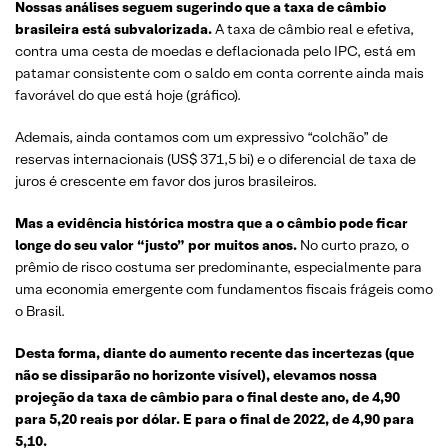
Nossas análises seguem sugerindo que a taxa de câmbio
brasileira está subvalorizada.
A taxa de câmbio real e efetiva,
contra uma cesta de moedas e deflacionada pelo IPC, está em
patamar consistente com o saldo em conta corrente ainda mais
favorável do que está hoje (gráfico).
Ademais, ainda contamos com um expressivo “colchão” de
reservas internacionais (US$ 371,5 bi) e o diferencial de taxa de
juros é crescente em favor dos juros brasileiros.
Mas a evidência histórica mostra que a o câmbio pode ficar
longe do seu valor “justo” por muitos anos.
No curto prazo, o
prêmio de risco costuma ser predominante, especialmente para
uma economia emergente com fundamentos fiscais frágeis como
o Brasil.
Desta forma, diante do aumento recente das incertezas (que
não se dissiparão no horizonte visível), elevamos nossa
projeção da taxa de câmbio para o final deste ano, de 4,90
para 5,20 reais por dólar. E para o final de 2022, de 4,90 para
5,10.