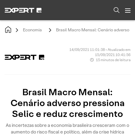
Economia
Brasil Macro Mensal: Cenário adverso pr
14/09/2021 11:01:38 • Atualizado em
15/09/2021 10:41:56
15 minutos de leitura
Brasil Macro Mensal:
Cenário adverso pressiona
Selic e reduz crescimento
As incertezas sobre a economia brasileira cresceram com o
aumento do risco fiscal e político, além da crise hídrica