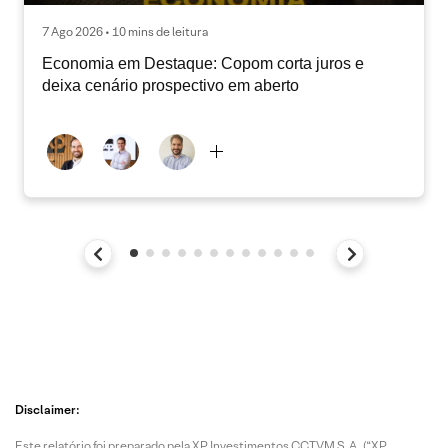
7 Ago 2026 • 10 mins de leitura
Economia em Destaque: Copom corta juros e
deixa cenário prospectivo em aberto
Disclaimer:
Este relatório foi preparado pela XP Investimentos CCTVM S.A. (“XP