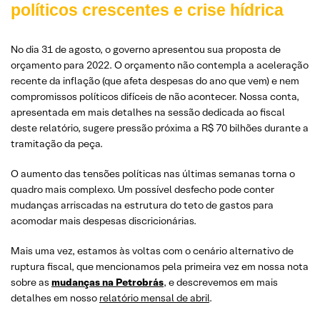
políticos crescentes e crise hídrica
No dia 31 de agosto, o governo apresentou sua proposta de
orçamento para 2022. O orçamento não contempla a aceleração
recente da inflação (que afeta despesas do ano que vem) e nem
compromissos políticos difíceis de não acontecer. Nossa conta,
apresentada em mais detalhes na sessão dedicada ao fiscal
deste relatório, sugere pressão próxima a R$ 70 bilhões durante a
tramitação da peça.
O aumento das tensões políticas nas últimas semanas torna o
quadro mais complexo. Um possível desfecho pode conter
mudanças arriscadas na estrutura do teto de gastos para
acomodar mais despesas discricionárias.
Mais uma vez, estamos às voltas com o cenário alternativo de
ruptura fiscal, que mencionamos pela primeira vez em nossa nota
sobre as
mudanças na Petrobrás
, e descrevemos em mais
detalhes em nosso
relatório mensal de abril
.