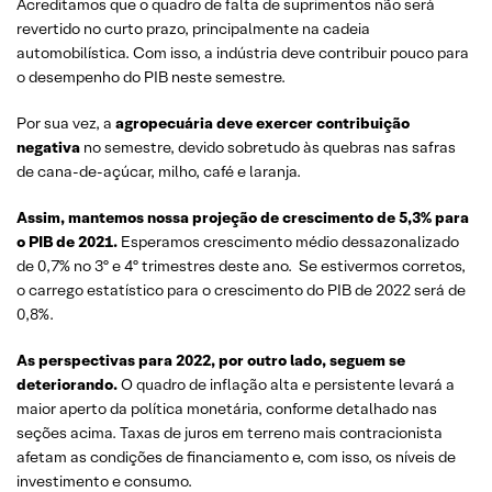
Acreditamos que o quadro de falta de suprimentos não será
revertido no curto prazo, principalmente na cadeia
automobilística. Com isso, a indústria deve contribuir pouco para
o desempenho do PIB neste semestre.
Por sua vez, a
agropecuária deve exercer contribuição
negativa
no semestre, devido sobretudo às quebras nas safras
de cana-de-açúcar, milho, café e laranja.
Assim, mantemos nossa projeção de crescimento de 5,3% para
o PIB de 2021.
Esperamos crescimento médio dessazonalizado
de 0,7% no 3º e 4º trimestres deste ano. Se estivermos corretos,
o carrego estatístico para o crescimento do PIB de 2022 será de
0,8%.
As perspectivas para 2022, por outro lado, seguem se
deteriorando.
O quadro de inflação alta e persistente levará a
maior aperto da política monetária, conforme detalhado nas
seções acima. Taxas de juros em terreno mais contracionista
afetam as condições de financiamento e, com isso, os níveis de
investimento e consumo.