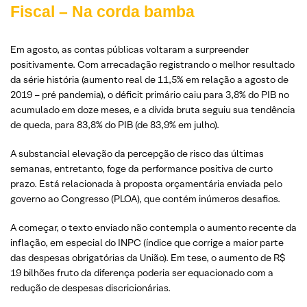
Fiscal – Na corda bamba
Em agosto, as contas públicas voltaram a surpreender
positivamente. Com arrecadação registrando o melhor resultado
da série história (aumento real de 11,5% em relação a agosto de
2019 – pré pandemia), o déficit primário caiu para 3,8% do PIB no
acumulado em doze meses, e a dívida bruta seguiu sua tendência
de queda, para 83,8% do PIB (de 83,9% em julho).
A substancial elevação da percepção de risco das últimas
semanas, entretanto, foge da performance positiva de curto
prazo. Está relacionada à proposta orçamentária enviada pelo
governo ao Congresso (PLOA), que contém inúmeros desafios.
A começar, o texto enviado não contempla o aumento recente da
inflação, em especial do INPC (índice que corrige a maior parte
das despesas obrigatórias da União). Em tese, o aumento de R$
19 bilhões fruto da diferença poderia ser equacionado com a
redução de despesas discricionárias.