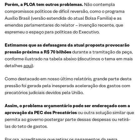
Porém, a PLOA tem outros problemas.
Não contempla
compromissos políticos de difícil reversão, como o programa
Auxílio Brasil (versão estendida do atual Bolsa Família) e as
emendas parlamentares do relator – invenção recente, que
espremeu o espaço para políticas do Executivo.
Estimamos que as defasagens da atual proposta provocarão
pressão próxima a R$ 70 bilhões
durante a tramitação da peça,
conforme ilustrado na tabela abaixo (discutimos o tema em mais
detalhes
aqui
).
Como destacado em nosso último relatório, grande parte desta
pressão foi gerada pela inesperada aceleração dos gastos com
precatórios judiciais devidos pela União.
Assim, o problema orçamentário pode ser endereçado com a
aprovação da PEC dos Precatórios
ou outra solução similar que
permita ao governo postergar parte dessas despesas ou retirá-
las do teto de gastos.
Por ora, acreditamos que retirar os pagamentos da regra