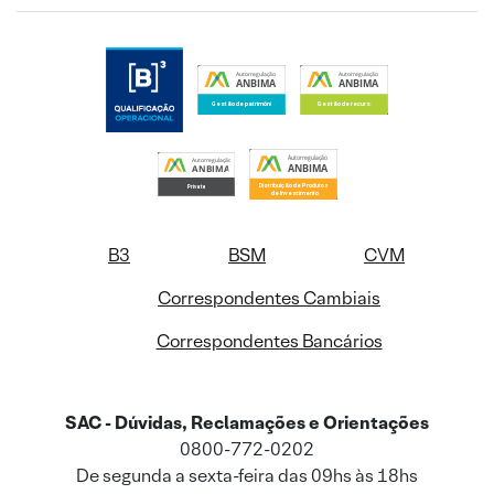
B3
BSM
CVM
Correspondentes Cambiais
Correspondentes Bancários
SAC - Dúvidas, Reclamações e Orientações
0800-772-0202
De segunda a sexta-feira das 09hs às 18hs