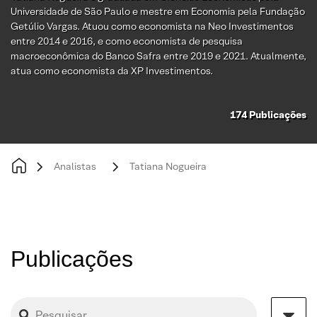
Universidade de São Paulo e mestre em Economia pela Fundação
Getúlio Vargas. Atuou como economista na Neo Investimentos
entre 2014 e 2016, e como economista de pesquisa
macroeconômica do Banco Safra entre 2019 e 2021. Atualmente,
atua como economista da XP Investimentos.
174
Publicações
Analistas
Tatiana Nogueira
Publicações