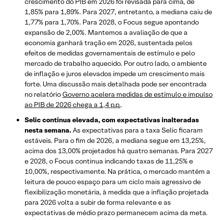
crescimento do PIB em 2026 foi revisada para cima, de
1,85% para 1,89%. Para 2027, entretanto, a mediana caiu de
1,77% para 1,70%. Para 2028, o Focus segue apontando
expansão de 2,00%. Mantemos a avaliação de que a
economia ganhará tração em 2026, sustentada pelos
efeitos de medidas governamentais de estímulo e pelo
mercado de trabalho aquecido. Por outro lado, o ambiente
de inflação e juros elevados impede um crescimento mais
forte. Uma discussão mais detalhada pode ser encontrada
no relatório
Governo acelera medidas de estímulo e impulso
ao PIB de 2026 chega a 1,4 p.p.
.
Selic continua elevada, com expectativas inalteradas
nesta semana.
As expectativas para a taxa Selic ficaram
estáveis. Para o fim de 2026, a mediana segue em 13,25%,
acima dos 13,00% projetados há quatro semanas. Para 2027
e 2028, o Focus continua indicando taxas de 11,25% e
10,00%, respectivamente. Na prática, o mercado mantém a
leitura de pouco espaço para um ciclo mais agressivo de
flexibilização monetária, à medida que a inflação projetada
para 2026 volta a subir de forma relevante e as
expectativas de médio prazo permanecem acima da meta.