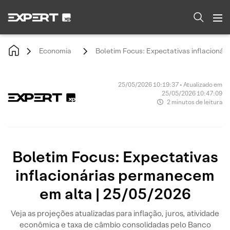
Economia
Boletim Focus: Expectativas inflacioná
25/05/2026 10:19:37 • Atualizado em
25/05/2026 10:47:09
2 minutos de leitura
Boletim Focus: Expectativas
inflacionárias permanecem
em alta | 25/05/2026
Veja as projeções atualizadas para inflação, juros, atividade
econômica e taxa de câmbio consolidadas pelo Banco