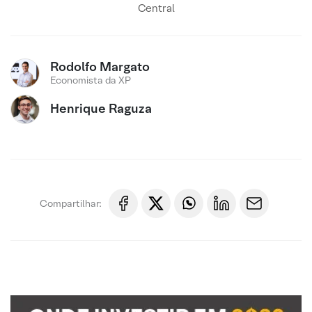
Central
Rodolfo Margato
Economista da XP
Henrique Raguza
Compartilhar: