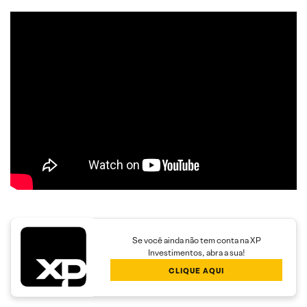
Se você ainda não tem conta na XP
Investimentos, abra a sua!
CLIQUE AQUI