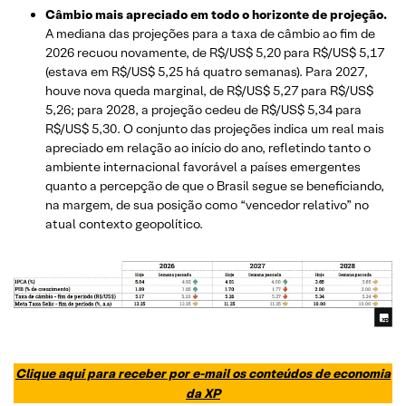
Câmbio mais apreciado em todo o horizonte de projeção.
A mediana das projeções para a taxa de câmbio ao fim de
2026 recuou novamente, de R$/US$ 5,20 para R$/US$ 5,17
(estava em R$/US$ 5,25 há quatro semanas). Para 2027,
houve nova queda marginal, de R$/US$ 5,27 para R$/US$
5,26; para 2028, a projeção cedeu de R$/US$ 5,34 para
R$/US$ 5,30. O conjunto das projeções indica um real mais
apreciado em relação ao início do ano, refletindo tanto o
ambiente internacional favorável a países emergentes
quanto a percepção de que o Brasil segue se beneficiando,
na margem, de sua posição como “vencedor relativo” no
atual contexto geopolítico.
Clique aqui para receber por e-mail os conteúdos de economia
da XP