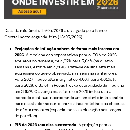
Data de referência: 15/05/2026 e divulgado pelo
Banco
Central
nesta segunda-feira (18/05/2026).
Projeções de inflação sobem de forma mais intensa em
2026
. A mediana das expectativas para o IPCA de 2026
acelerou novamente, de 4,92% para 5,04% (há quatro
semanas, estava em 4,86%). Trata-se de uma alta mais
expressiva do que o observado nas semanas anteriores.
Para 2027, houve alta marginal de 4,00% para 4,01%. Já
para 2028, o Boletim Focus trouxe estabilidade da mediana
em 3,65%. O avanço mais forte em 2026 indica que o
mercado continua incorporando um ambiente inflacionário
mais desafiador no curto prazo, ainda refletindo os choques
de oferta recentes (especialmente a elevação nos preços
do petróleo).
PIB de 2026 tem alta sustentada
. A projeção para o