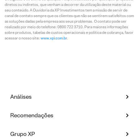
diretos ou indiretos, que venham a decorrer da utilização deste material ou
seu conteúdo. A Ouvidoria da XP Investimentos tem a missão de servir de
canal de contato sempre que os clientes que não se sentirem satisfeitos com
as soluções dadas pela empresa aos seus problemas. O contato pode ser
realizado por meio do telefone: 0800 722 3710. Para maiores informações
sobre produtos, tabelas de custos operacionais e política de cobrança, favor
acessar o nosso site:
www.xpi.com.br
.
Análises
Recomendações
Grupo XP