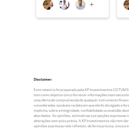
Disclaimer:
Este relatório foi preparado pela XP Investimentos CCTVM S.A
tem como objetivo único fornecer informações macroeconômic
uma oferta de compra/venda de qualquer instrumento finance
consideradas razoáveis na data em que ele foi divulgado e fo
implícita, sobre a integridade, confiabilidade ou exatidão 
abordados. As opiniões, estimativas e projeções expressas nes
alterações sem aviso prévio. A XP Investimentos não tem obriga
opiniões expressas nele refletem, de forma precisa, única e 