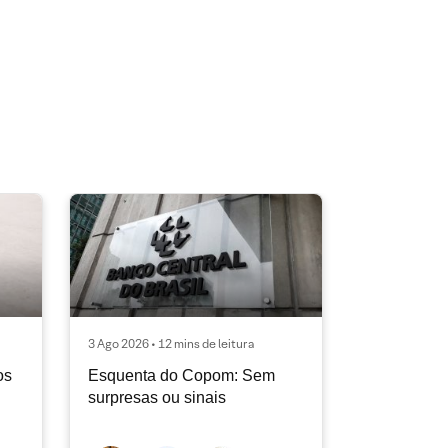
3 Ago 2026 • 12 mins de leitura
os
Esquenta do Copom: Sem
surpresas ou sinais