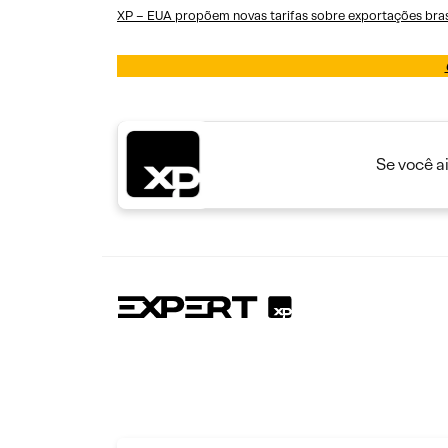
XP – EUA propõem novas tarifas sobre exportações brasi
Se você a