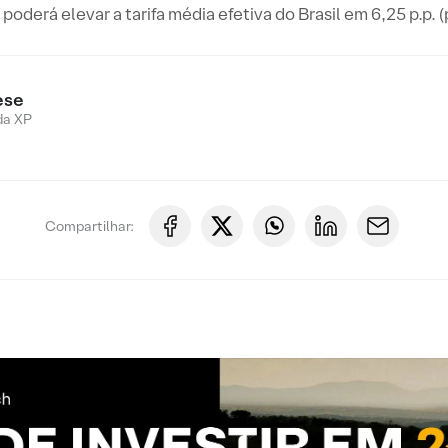
poderá elevar a tarifa média efetiva do Brasil em 6,25 p.p. 
ese
da XP
Compartilhar: