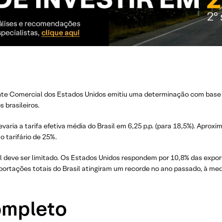
ante Comercial dos Estados Unidos emitiu uma determinação com base
 brasileiros.
ria a tarifa efetiva média do Brasil em 6,25 p.p. (para 18,5%). Aprox
o tarifário de 25%.
deve ser limitado. Os Estados Unidos respondem por 10,8% das expor
xportações totais do Brasil atingiram um recorde no ano passado, à m
completo