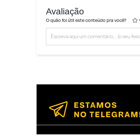
Avaliação
O quão foi útil este conteúdo pra você?