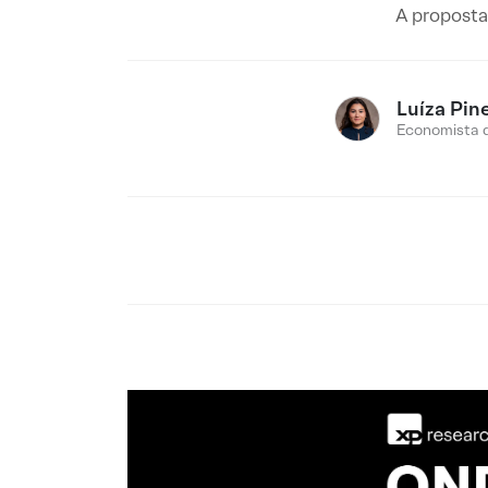
A proposta 
Luíza Pin
Economista 