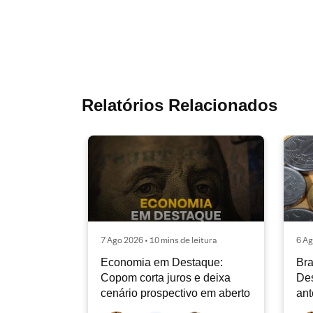
Relatórios Relacionados
7 Ago 2026 • 10 mins de leitura
6 Ag
Economia em Destaque:
Bra
Copom corta juros e deixa
Des
cenário prospectivo em aberto
ant