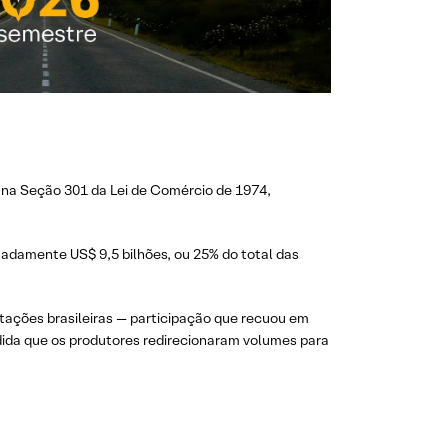
 na Seção 301 da Lei de Comércio de 1974,
imadamente US$ 9,5 bilhões, ou 25% do total das
tações brasileiras — participação que recuou em
edida que os produtores redirecionaram volumes para