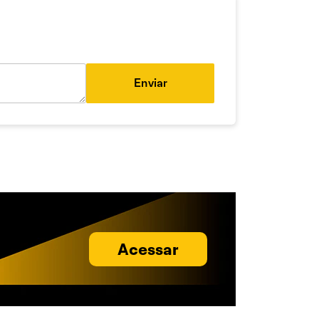
Enviar
Acessar