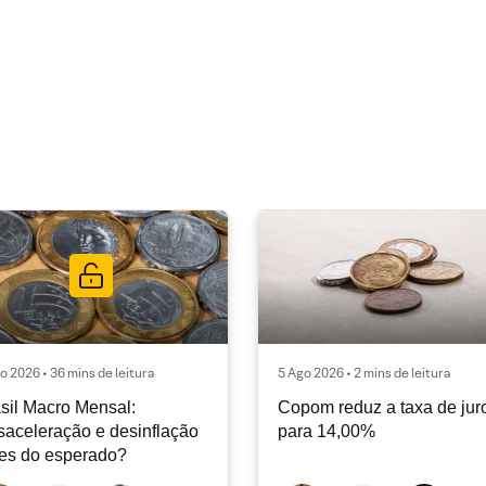
o 2026 • 36 mins de leitura
5 Ago 2026 • 2 mins de leitura
sil Macro Mensal:
Copom reduz a taxa de jur
aceleração e desinflação
para 14,00%
es do esperado?