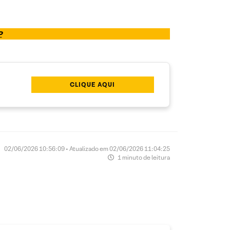
P
CLIQUE AQUI
02/06/2026 10:56:09 • Atualizado em 02/06/2026 11:04:25
1 minuto de leitura