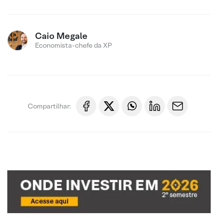
Caio Megale
Economista-chefe da XP
Compartilhar: