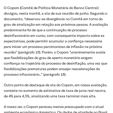
O Copom (Comitê de Política Monetária do Banco Central)
divulgou, nesta manhã, a ata de sua reunião de junho. Segundo o
documento, “observou-se divergência no Comitê em torno do
grau de sinalização em relação aos próximos passos. A avaliação
predominante foi de que a continuação do processo
desinflacionário em curso, com consequente impacto sobre as
expectativas, pode permitir acumular a confiança necessária
para iniciar um processo parcimonioso de inflexão na próxima
reunião” (parágrafo 19). Porém, o Copom “unanimemente avalia
que flexibilizações do grau de aperto monetário exigem
confiança na trajetória do processo de desinflação, uma vez que
flexibilizações prematuras podem ensejar reacelerações do
processo inflacionário…” (parágrafo 18).
Outro ponto de destaque da ata do Copom, em nossa avaliação,
consiste no aumento da estimativa de taxa de juros real neutra,
de 4% para 4,5%, sinalizando uma taxa terminal mais alta.
A nosso ver, o Copom pareceu menos preocupado com o atual
ambiente econômico doméstico. Os dados de atividade no Brasil,