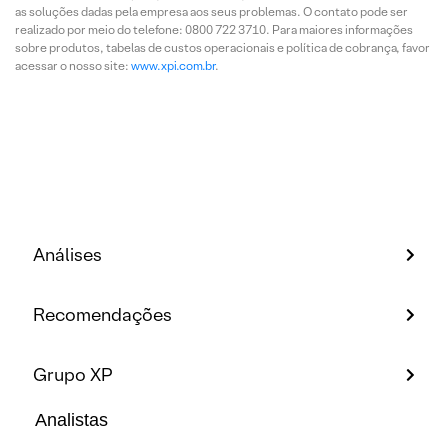
as soluções dadas pela empresa aos seus problemas. O contato pode ser
realizado por meio do telefone: 0800 722 3710. Para maiores informações
sobre produtos, tabelas de custos operacionais e política de cobrança, favor
acessar o nosso site:
www.xpi.com.br
.
Análises
Recomendações
Grupo XP
Analistas