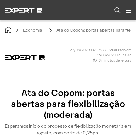
Economia
Ata do Copom: portas abertas para flexib
27/06/2023 14:17:33 • Atualizado em
27/06/2023 14:20:44
3 minutos de leitura
Ata do Copom: portas
abertas para flexibilização
(moderada)
Esperamos início do processo de flexibilização monetária em
agosto, com corte de 0,25pp.