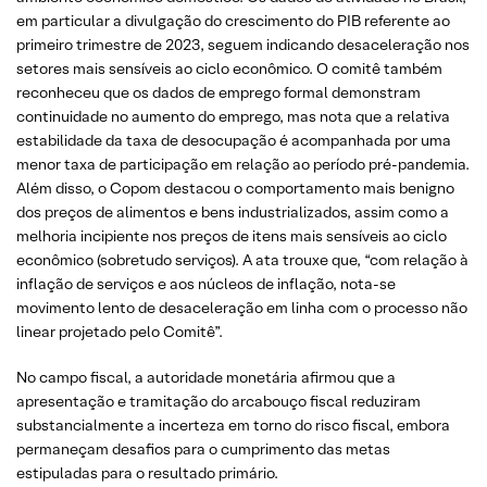
em particular a divulgação do crescimento do PIB referente ao
primeiro trimestre de 2023, seguem indicando desaceleração nos
setores mais sensíveis ao ciclo econômico. O comitê também
reconheceu que os dados de emprego formal demonstram
continuidade no aumento do emprego, mas nota que a relativa
estabilidade da taxa de desocupação é acompanhada por uma
menor taxa de participação em relação ao período pré-pandemia.
Além disso, o Copom destacou o comportamento mais benigno
dos preços de alimentos e bens industrializados, assim como a
melhoria incipiente nos preços de itens mais sensíveis ao ciclo
econômico (sobretudo serviços). A ata trouxe que, “com relação à
inflação de serviços e aos núcleos de inflação, nota-se
movimento lento de desaceleração em linha com o processo não
linear projetado pelo Comitê”.
No campo fiscal, a autoridade monetária afirmou que a
apresentação e tramitação do arcabouço fiscal reduziram
substancialmente a incerteza em torno do risco fiscal, embora
permaneçam desafios para o cumprimento das metas
estipuladas para o resultado primário.