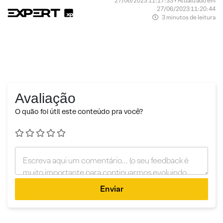
27/06/2023 11:17:33 • Atualizado em
27/06/2023 11:20:44
3 minutos de leitura
Avaliação
O quão foi útil este conteúdo pra você?
Enviar