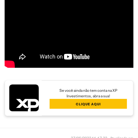
Se você ainda não tem conta na XP
Investimentos, abra a sua!
CLIQUE AQUI