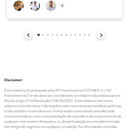
Disclaimer:
Este relatório foi preparado pela XP Investimentos CCTVM S.A. (“XP
Investimentos”) e não deve ser considerado um relatório de análise para os
fins do artigo 1º na Resolução CVM 20/2021. Este relatório tem como
objetivo único fornecer informações macroeconômicas e análises políticas,
e não constitui e nem deve ser interpretado como sendo uma oferta de
compra/venda ou como uma solicitação de uma oferta de compra/venda de
qualquer instrumento financeiro, ou de participação em uma determinada
estratégia de negócios em qualquer jurisdição. As informações contidas