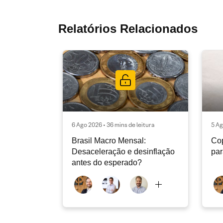
Relatórios Relacionados
6 Ago 2026 • 36 mins de leitura
5 Ag
Brasil Macro Mensal:
Cop
Desaceleração e desinflação
pa
antes do esperado?