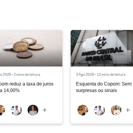
o 2026 • 2 mins de leitura
3 Ago 2026 • 12 mins de leitura
om reduz a taxa de juros
Esquenta do Copom: Sem
ra 14,00%
surpresas ou sinais