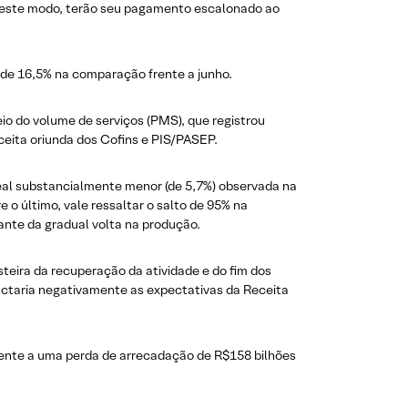
 Deste modo, terão seu pagamento escalonado ao
 de 16,5% na comparação frente a junho.
io do volume de serviços (PMS), que registrou
eita oriunda dos Cofins e PIS/PASEP.
 real substancialmente menor (de 5,7%) observada na
 o último, vale ressaltar o salto de 95% na
iante da gradual volta na produção.
eira da recuperação da atividade e do fim dos
actaria negativamente as expectativas da Receita
lente a uma perda de arrecadação de R$158 bilhões