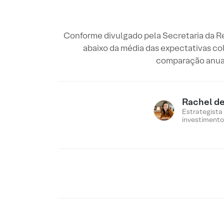
Conforme divulgado pela Secretaria da Re
abaixo da média das expectativas co
comparação anual.
Rachel de
Estrategista
investimento