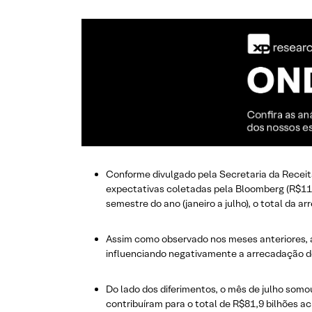
Conforme divulgado pela Secretaria da Receita
expectativas coletadas pela Bloomberg (R$116
semestre do ano (janeiro a julho), o total da 
Assim como observado nos meses anteriores, a
influenciando negativamente a arrecadação de 
Do lado dos diferimentos, o mês de julho somo
contribuíram para o total de R$81,9 bilhões a