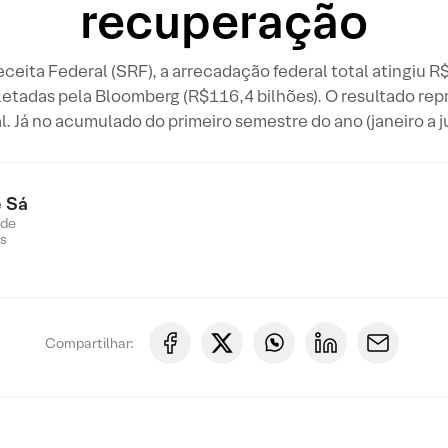
recuperação
ceita Federal (SRF), a arrecadação federal total atingiu R
letadas pela Bloomberg (R$116,4 bilhões). O resultado re
 Já no acumulado do primeiro semestre do ano (janeiro a julh
 Sá
 de
s
Compartilhar: