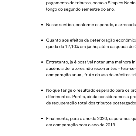
pagamento de tributos, como o Simples Nacio
longo do segundo semestre do ano.
Nesse sentido, conforme esperado, a arrecadaç
Quanto aos efeitos da deterioração econômica 
queda de 12,10% em junho, além da queda de 
Entretanto, já é possível notar uma melhora i
ausência de fatores não recorrentes – leia-se 
comparação anual, fruto do uso de créditos tr
No que tange o resultado esperado para os pr
diferimentos. Porém, ainda consideramos a pr
de recuperação total dos tributos postergados 
Finalmente, para o ano de 2020, esperamos qu
em comparação com o ano de 2019.