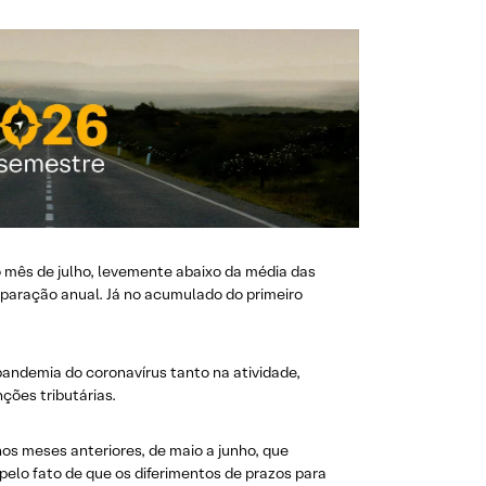
o mês de julho, levemente abaixo da média das
paração anual. Já no acumulado do primeiro
pandemia do coronavírus tanto na atividade,
ções tributárias.
os meses anteriores, de maio a junho, que
pelo fato de que os diferimentos de prazos para