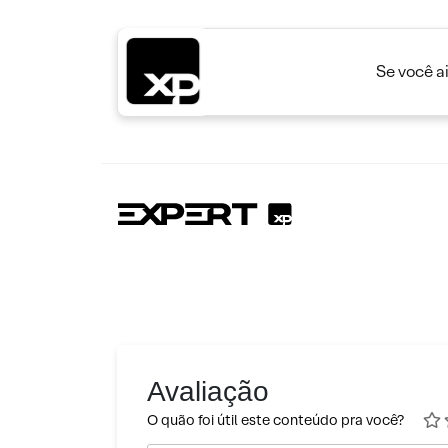
Se você a
Avaliação
O quão foi útil este conteúdo pra você?