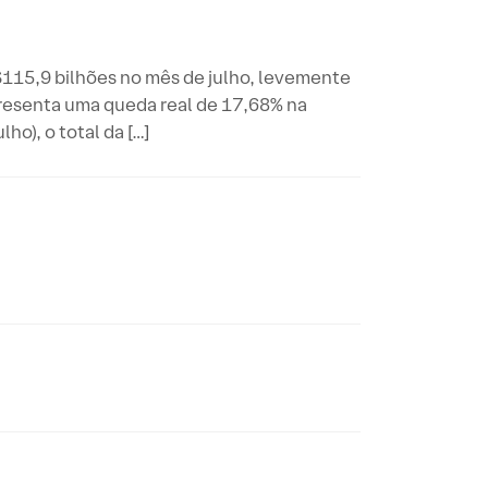
$115,9 bilhões no mês de julho, levemente
presenta uma queda real de 17,68% na
o), o total da […]