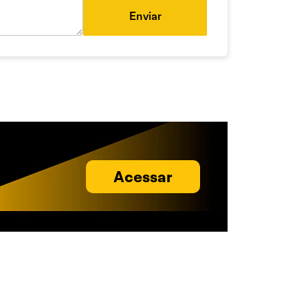
Enviar
Acessar