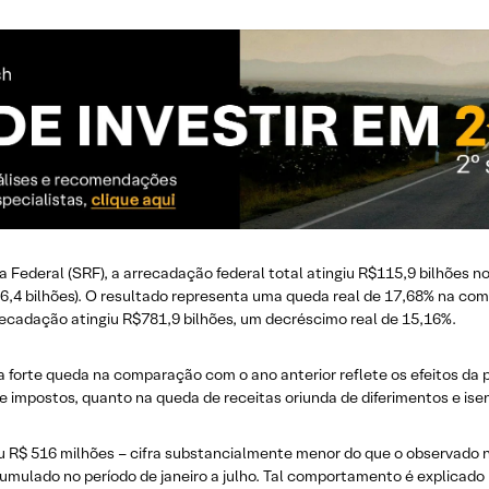
 Federal (SRF), a arrecadação federal total atingiu R$115,9 bilhões n
,4 bilhões). O resultado representa uma queda real de 17,68% na com
arrecadação atingiu R$781,9 bilhões, um decréscimo real de 15,16%.
 forte queda na comparação com o ano anterior reflete os efeitos da 
impostos, quanto na queda de receitas oriunda de diferimentos e isen
u R$ 516 milhões – cifra substancialmente menor do que o observado n
cumulado no período de janeiro a julho. Tal comportamento é explicado 