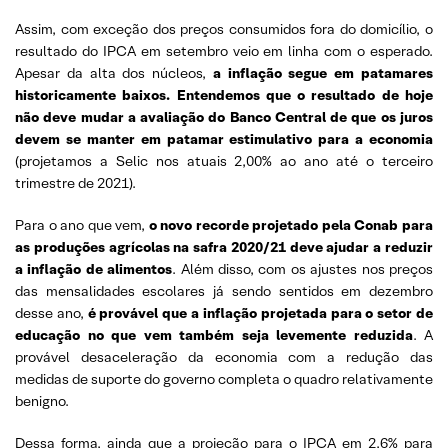
Assim, com exceção dos preços consumidos fora do domicílio, o
resultado do IPCA em setembro veio em linha com o esperado.
Apesar da alta dos núcleos,
a inflação segue em patamares
historicamente baixos. Entendemos que o resultado de hoje
não deve mudar a avaliação do Banco Central de que os juros
devem se manter em patamar estimulativo para a economia
(projetamos a Selic nos atuais 2,00% ao ano até o terceiro
trimestre de 2021).
Para o ano que vem,
o novo recorde projetado pela Conab para
as produções agrícolas na safra 2020/21 deve ajudar a reduzir
a inflação de alimentos
. Além disso, com os ajustes nos preços
das mensalidades escolares já sendo sentidos em dezembro
desse ano,
é provável que a inflação projetada para o setor de
educação no que vem também seja levemente reduzida
. A
provável desaceleração da economia com a redução das
medidas de suporte do governo completa o quadro relativamente
benigno.
Dessa forma, ainda que a projeção para o IPCA em 2,6% para