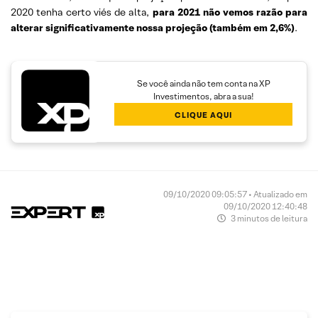
2020 tenha certo viés de alta,
para 2021 não vemos razão para
alterar significativamente nossa projeção (também em 2,6%)
.
Se você ainda não tem conta na XP
Investimentos, abra a sua!
CLIQUE AQUI
09/10/2020 09:05:57 • Atualizado em
09/10/2020 12:40:48
3 minutos de leitura