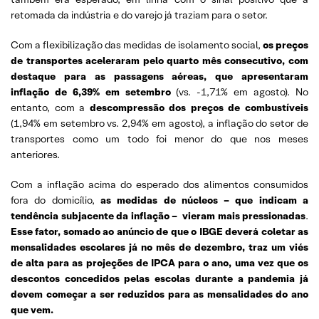
retomada da indústria e do varejo já traziam para o setor.
Com a flexibilização das medidas de isolamento social,
os preços
de transportes aceleraram pelo quarto mês consecutivo, com
destaque para as passagens aéreas, que apresentaram
inflação de 6,39% em setembro
(vs. -1,71% em agosto). No
entanto, com a
descompressão dos preços de combustíveis
(1,94% em setembro vs. 2,94% em agosto), a inflação do setor de
transportes como um todo foi menor do que nos meses
anteriores.
Com a inflação acima do esperado dos alimentos consumidos
fora do domicílio,
as medidas de núcleos – que indicam a
tendência subjacente da inflação – vieram mais pressionadas
.
Esse fator, somado ao anúncio de que o IBGE deverá coletar as
mensalidades escolares já no mês de dezembro, traz um viés
de alta para as projeções de IPCA para o ano, uma vez que os
descontos concedidos pelas escolas durante a pandemia já
devem começar a ser reduzidos para as mensalidades do ano
que vem.