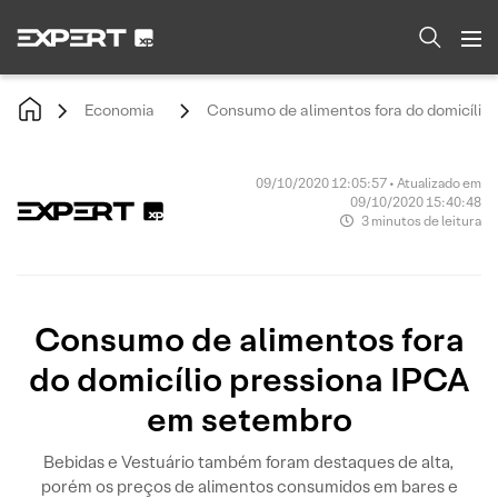
Economia
Consumo de alimentos fora do domicílio
09/10/2020 12:05:57 • Atualizado em
09/10/2020 15:40:48
3 minutos de leitura
Consumo de alimentos fora
do domicílio pressiona IPCA
em setembro
Bebidas e Vestuário também foram destaques de alta,
porém os preços de alimentos consumidos em bares e