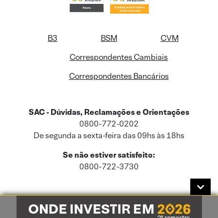
B3
BSM
CVM
Correspondentes Cambiais
Correspondentes Bancários
SAC - Dúvidas, Reclamações e Orientações
0800-772-0202
De segunda a sexta-feira das 09hs às 18hs
Se não estiver satisfeito:
0800-722-3730
Este site usa cookies e dados pessoais de acordo com a nossa
Política de
Cookies
e a nossa
Política de Privacidade
.