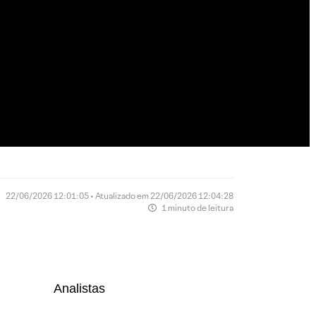
22/06/2026 12:01:05 • Atualizado em 22/06/2026 12:04:28
1 minuto de leitura
Analistas