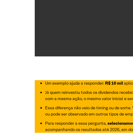
Um exemplo ajuda a responder:
R$ 10 mil
apli
Já quem reinvestiu todos os dividendos receb
com a mesma ação, o mesmo valor inicial e se
Essa diferença não veio de timing ou de sorte.
ou pode ser observado em outros tipos de em
Para responder a essa pergunta,
selecionamos
acompanhando os resultados até 2026, em dois