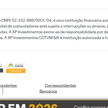
 CNPJ: 02.332.886/0001-04, é uma instituição financeira aut
ial de computadores está sujeita a interrupções ou atrasos, 
das. A XP Investimentos exime-se de responsabilidade por dan
ros. A XP Investimentos CCTVM S/A é instituição autorizada a f
pondentes
Correspondentes
Bancários