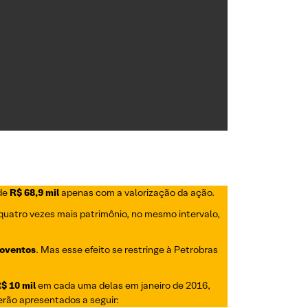
 de
R$ 68,9 mil
apenas com a valorização da ação.
 quatro vezes mais patrimônio, no mesmo intervalo,
roventos
. Mas esse efeito se restringe à Petrobras
R$ 10 mil
em cada uma delas em janeiro de 2016,
rão apresentados a seguir: