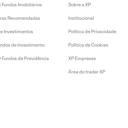
 Fundos Imobiliários
Sobre a XP
iras Recomendadas
Institucional
de Investimentos
Política de Privacidade
undos de Investimento
Política de Cookies
0 Fundos de Previdência
XP Empresas
Área do trader XP