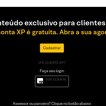
teúdo exclusivo para clientes
conta XP é gratuita. Abra a sua ago
Cadastrar
JÁ É CLIENTE XP?
Faça seu login
SOU CLIENTE
Assessor ou parceiro? Clique no botão abaixo