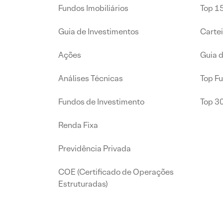
Fundos Imobiliários
Top 15
Guia de Investimentos
Carte
Ações
Guia 
Análises Técnicas
Top F
Fundos de Investimento
Top 3
Renda Fixa
Previdência Privada
COE (Certificado de Operações
Estruturadas)