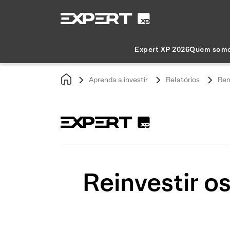
Expert XP 2026
Quem som
Aprenda a investir
Relatórios
Ren
Reinvestir o