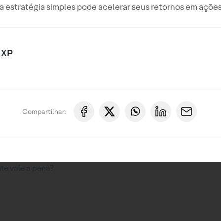
 estratégia simples pode acelerar seus retornos em ações
 XP
Compartilhar: