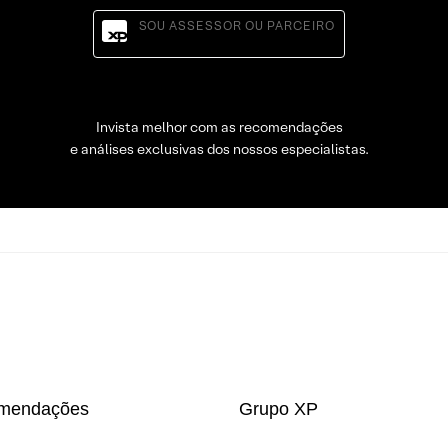
SOU ASSESSOR OU PARCEIRO
Invista melhor com as recomendações
e análises exclusivas dos nossos especialistas.
mendações
Grupo XP