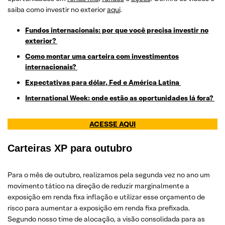
saiba como investir no exterior
aqui
.
Fundos internacionais: por que você precisa investir no
exterior?
Como montar uma carteira com investimentos
internacionais?
Expectativas para dólar, Fed e América Latina
International Week: onde estão as oportunidades lá fora?
ACESSE AQUI
Carteiras XP para outubro
Para o mês de outubro, realizamos pela segunda vez no ano um
movimento tático na direção de reduzir marginalmente a
exposição em renda fixa inflação e utilizar esse orçamento de
risco para aumentar a exposição em renda fixa prefixada.
Segundo nosso time de alocação, a visão consolidada para as