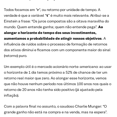
Todos focamos em “
r
“, ou retorno por unidade de tempo. A
verdade é que a variável “
t
” é muito mais relevante. Atribui-se a
Einstein a frase: “Os juros compostos são a oitava maravilha do
mundo. Quem entende ganha; quem não entende paga”.
Ao
alongar o horizonte de tempo dos seus investimentos,
aumentamos a probabilidade de atingir nossos objetivos
. A
influência de ruídos sobre o processo de formação de retornos
dos ativos diminui e ficamos com um componente maior do sinal
(retorno) puro.
Um exemplo útil é o mercado acionário norte-americano: ao usar
o horizonte de 1 dia temos próximo a 52% de chance de ter um
retorno real maior que zero. Ao alongar esse horizonte, vemos
que não houve nenhum período nos últimos 100 anos nos quais o
retorno de 20 anos não tenha sido positivo (já ajustado pela
inflação).
Com a palavra final no assunto, o saudoso Charlie Munger: “O
grande ganho não está na compra e na venda, mas na espera”.