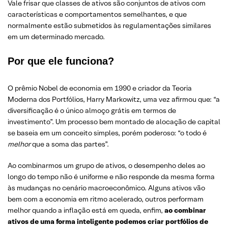
Vale frisar que classes de ativos são conjuntos de ativos com
características e comportamentos semelhantes, e que
normalmente estão submetidos às regulamentações similares
em um determinado mercado.
Por que ele funciona?
O prêmio Nobel de economia em 1990 e criador da Teoria
Moderna dos Portfólios, Harry Markowitz, uma vez afirmou que: “a
diversificação é o único almoço grátis em termos de
investimento”. Um processo bem montado de alocação de capital
se baseia em um conceito simples, porém poderoso: “o todo é
melhor
que a soma das partes”.
Ao combinarmos um grupo de ativos, o desempenho deles ao
longo do tempo não é uniforme e não responde da mesma forma
às mudanças no cenário macroeconômico. Alguns ativos vão
bem com a economia em ritmo acelerado, outros performam
melhor quando a inflação está em queda, enfim,
ao combinar
ativos de uma forma inteligente podemos criar portfólios de