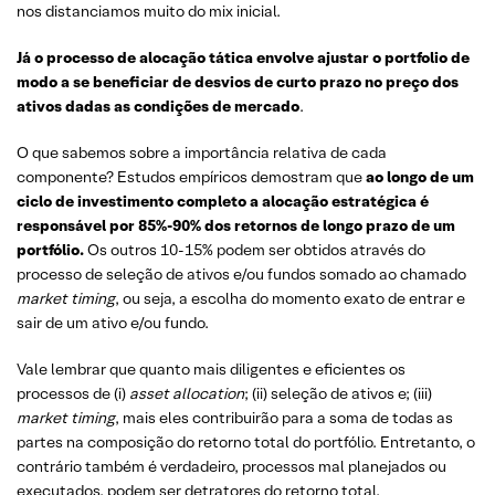
nos distanciamos muito do mix inicial.
Já o processo de alocação tática envolve ajustar o portfolio de
modo a se beneficiar de desvios de curto prazo no preço dos
ativos dadas as condições de mercado
.
O que sabemos sobre a importância relativa de cada
componente? Estudos empíricos demostram que
ao longo de um
ciclo de investimento completo a alocação estratégica é
responsável por 85%-90% dos retornos de longo prazo de um
portfólio.
Os outros 10-15% podem ser obtidos através do
processo de seleção de ativos e/ou fundos somado ao chamado
market timing
, ou seja, a escolha do momento exato de entrar e
sair de um ativo e/ou fundo.
Vale lembrar que quanto mais diligentes e eficientes os
processos de (i)
asset allocation
; (ii) seleção de ativos e; (iii)
market timing
, mais eles contribuirão para a soma de todas as
partes na composição do retorno total do portfólio. Entretanto, o
contrário também é verdadeiro, processos mal planejados ou
executados, podem ser detratores do retorno total.