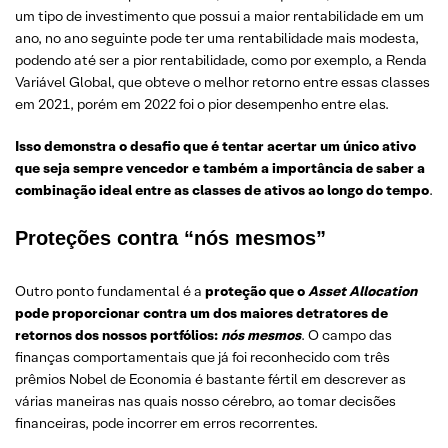
um tipo de investimento que possui a maior rentabilidade em um
ano, no ano seguinte pode ter uma rentabilidade mais modesta,
podendo até ser a pior rentabilidade, como por exemplo, a Renda
Variável Global, que obteve o melhor retorno entre essas classes
em 2021, porém em 2022 foi o pior desempenho entre elas.
Isso demonstra o desafio que é tentar acertar um único ativo
que seja sempre vencedor e também a importância de saber a
combinação ideal entre as classes de ativos ao longo do tempo
.
Proteções contra “nós mesmos”
Outro ponto fundamental é a
proteção que o
Asset Allocation
pode proporcionar contra um dos maiores detratores de
retornos dos nossos portfólios:
nós mesmos
. O campo das
finanças comportamentais que já foi reconhecido com três
prêmios Nobel de Economia é bastante fértil em descrever as
várias maneiras nas quais nosso cérebro, ao tomar decisões
financeiras, pode incorrer em erros recorrentes.