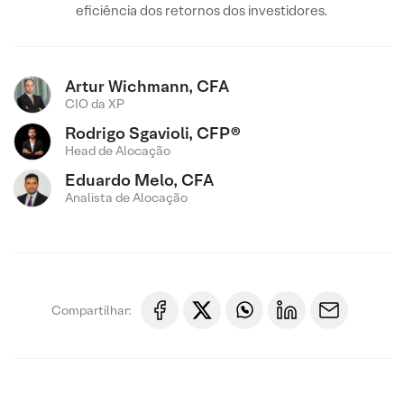
eficiência dos retornos dos investidores.
Artur Wichmann, CFA
CIO da XP
Rodrigo Sgavioli, CFP®
Head de Alocação
Eduardo Melo, CFA
Analista de Alocação
Compartilhar: