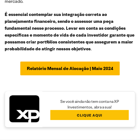
mercado.
É essencial contemplar sua integração correta ao
planejamento financeiro, sendo o assessor uma peça
fundamental nesse processo. Levar em conta as condições
específicas e momento de vida de cada investidor garante que
possamos criar portfólios consistentes que assegurem a maior
probabilidade de atingir nossos objetivos
.
Relatório Mensal de Alocação | Maio 2024
Se você ainda não tem conta na XP
Investimentos, abra a sua!
CLIQUE AQUI