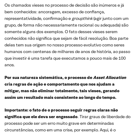
Os chamados vieses no processo de decisão são inúmeros e já
bem conhecidos: ancoragem, excesso de confiança,
representatividade, confirmação e
groupthink
(agir junto com um
grupo, de forma não necessariamente racional ou adequada) são
somente alguns dos exemplos. O fato desses vieses serem
conhecidos não significa que sejam de fácil resolução. Boa parte
deles tem sua origem no nosso processo evolutivo como seres
humanos com centenas de milhares de anos de história, ao passo
que
investir é uma tarefa que executamos a pouco mais de 100
anos.
Por sua natureza sistemática, o processo de
Asset Allocation
cria regras de ação e comportamento que nos ajudam a
mitigar, mas não eliminar totalmente, tais vieses, gerando
assim um resultado mais consistente ao longo do tempo.
Importante: o fato de o processo seguir regras claras não
significa que ele deva ser engessado
. Tirar graus de liberdade do
processo pode ser um erro muito grave em determinadas
circunstâncias, como em uma crise, por exemplo. Aqui, é o