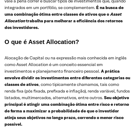
vale a pena correr e buscar tipos de investimentos que, quando
integrados em um portfólio, se complementem.
É na busca de
uma combinação ótima entre classes de ativos que o
Asset
Allocation
trabalha para melhorar a eficiência dos retornos
dos investidores.
O que é Asset Allocation?
Alocação de Capital ou na expressão mais conhecida em inglês
como Asset Allocation é um conceito essencial em
investimentos e planejamento financeiro pessoal.
A prática
envolve dividir os investimentos entre diferentes categorias ou
classes de ativos
, como tipicamente chamamos, tais como
renda fixa (pós fixada, prefixada e inflação), renda variável, fundos
listados, multimercados, alternativos, entre outros.
Seu objetivo
principal é atingir uma combinação ótima entre risco e retorno
de forma a maximizar a probabilidade de que o investidor
atinja seus objetivos no longo prazo, correndo o menor risco
possível.