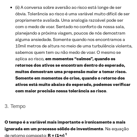
(ii) A conversa sobre aversão ao risco está longe de ser
óbvia. Tolerância ao risco é uma variável muito difícil de ser
propriamente avaliada. Uma analogia razoável pode ser
com o medo de voar. Sentado no conforto da nossa sala,
planejando a próxima viagem, poucos de nós demostram
alguma ansiedade. Somente quando nos encontramos a
10mil metros de altura no meio de uma turbulência violenta,
sabemos quem tem ou não medo de voar. O mesmo se
aplica ao risco,
em momentos “calmos”, quando os
retornos dos ativos se encontram dentro do esperado,
muitos demostram uma propensão maior a tomar risco.
Somente em momentos de crise, quando o retorno dos
ativos está muito abaixo do esperado, podemos verificar
com maior precisão nossa tolerância ao risco
.
3. Tempo
O tempo é a variável mais importante e ironicamente a mais
ignorada em um processo sólido de investimento
. Na equação
t
de retorno composto:
R = (1+r)