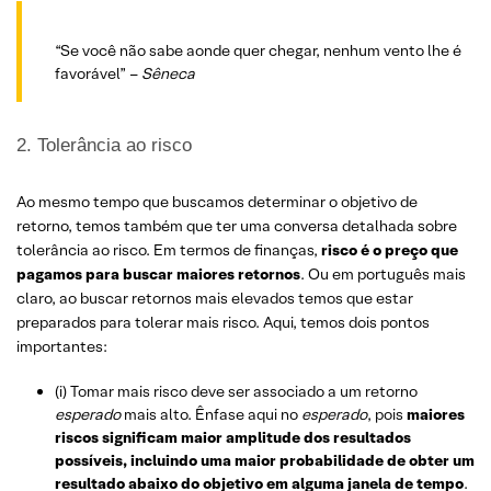
“Se você não sabe aonde quer chegar, nenhum vento lhe é
favorável” –
Sêneca
2. Tolerância ao risco
Ao mesmo tempo que buscamos determinar o objetivo de
retorno, temos também que ter uma conversa detalhada sobre
tolerância ao risco. Em termos de finanças,
risco é o preço que
pagamos para buscar maiores retornos
. Ou em português mais
claro, ao buscar retornos mais elevados temos que estar
preparados para tolerar mais risco. Aqui, temos dois pontos
importantes:
(i) Tomar mais risco deve ser associado a um retorno
esperado
mais alto. Ênfase aqui no
esperado
, pois
maiores
riscos significam maior amplitude dos resultados
possíveis, incluindo uma maior probabilidade de obter um
resultado abaixo do objetivo em alguma janela de tempo
.