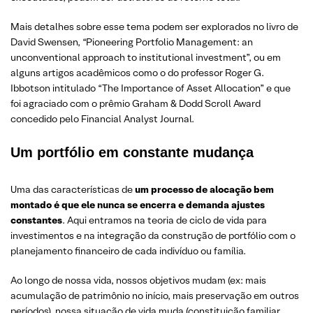
Mais detalhes sobre esse tema podem ser explorados no livro de
David Swensen, “Pioneering Portfolio Management: an
unconventional approach to institutional investment”, ou em
alguns artigos acadêmicos como o do professor Roger G.
Ibbotson intitulado “The Importance of Asset Allocation” e que
foi agraciado com o prêmio Graham & Dodd Scroll Award
concedido pelo Financial Analyst Journal.
Um portfólio em constante mudança
Uma das características de
um processo de alocação bem
montado é que ele nunca se encerra e demanda ajustes
constantes
. Aqui entramos na teoria de ciclo de vida para
investimentos e na integração da construção de portfólio com o
planejamento financeiro de cada indivíduo ou família.
Ao longo de nossa vida, nossos objetivos mudam (ex: mais
acumulação de patrimônio no início, mais preservação em outros
períodos), nossa situação de vida muda (constituição familiar,