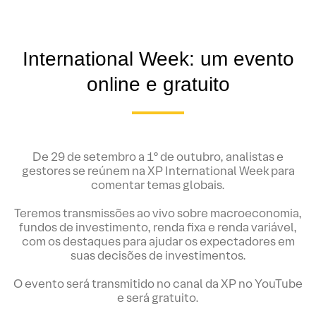
International Week: um evento
online e gratuito
De 29 de setembro a 1º de outubro, analistas e
gestores se reúnem na XP International Week para
comentar temas globais.
Teremos transmissões ao vivo sobre macroeconomia,
fundos de investimento, renda fixa e renda variável,
com os destaques para ajudar os expectadores em
suas decisões de investimentos.
O evento será transmitido no canal da XP no YouTube
e será gratuito.