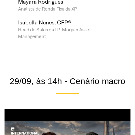
Mayara Rodrigues
Analista de Renda Fixa da XP
Isabella Nunes, CFP®
Head de Sales da J.P. Morgan Asset
Management
29/09, às 14h - Cenário macro