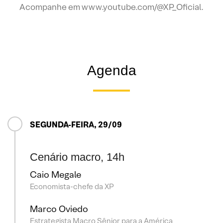
Acompanhe em www.youtube.com/@XP_Oficial.
Agenda
SEGUNDA-FEIRA, 29/09
Cenário macro, 14h
Caio Megale
Economista-chefe da XP
Marco Oviedo
Estrategista Macro Sênior para a América