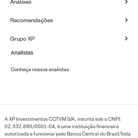
Análises
Recomendações
Grupo XP
Analistas
Conheça nossos analistas
A XP Investimentos CCTVM S/A, inscrita sob o CNPJ:
02.332.886/0001-04, é uma instituição financeira
autorizada a funcionar pelo Banco Central do Brasil.Toda