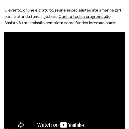
O evento, online e gratuito, reúne especialistas até amanhã (1º)
para tratar de temas globais.
Confira toda a programação
.
Assista à transmissão completa sobre fundos internacionais: