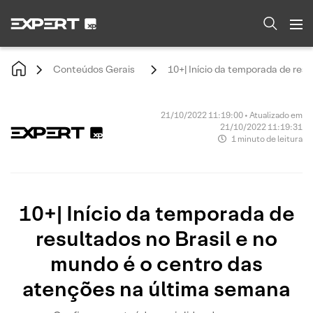
Conteúdos Gerais
10+| Início da temporada de res
21/10/2022 11:19:00 • Atualizado em
21/10/2022 11:19:31
1 minuto de leitura
10+| Início da temporada de
resultados no Brasil e no
mundo é o centro das
atenções na última semana