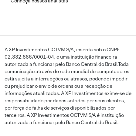
Conheça nossos analistas
A XP Investimentos CCTVM S/A, inscrita sob o CNPJ:
02.332.886/0001-04, é uma instituição financeira
autorizada a funcionar pelo Banco Central do Brasil.Toda
comunicação através de rede mundial de computadores
está sujeita a interrupções ou atrasos, podendo impedir
ou prejudicar o envio de ordens ou a recepção de
informações atualizadas. A XP Investimentos exime-se de
responsabilidade por danos sofridos por seus clientes,
por força de falha de serviços disponibilizados por
terceiros. A XP Investimentos CCTVM S/A é instituição
autorizada a funcionar pelo Banco Central do Brasil.