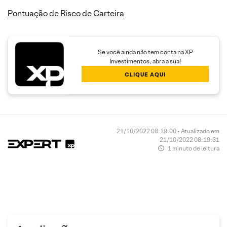
Pontuação de Risco de Carteira
Se você ainda não tem conta na XP
Investimentos, abra a sua!
CLIQUE AQUI
21/10/2022 08:19:00 • Atualizado em
21/10/2022 08:19:31
1 minuto de leitura