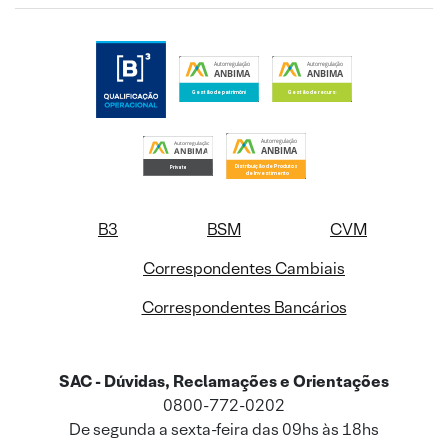
B3
BSM
CVM
Correspondentes Cambiais
Correspondentes Bancários
SAC - Dúvidas, Reclamações e Orientações
0800-772-0202
De segunda a sexta-feira das 09hs às 18hs