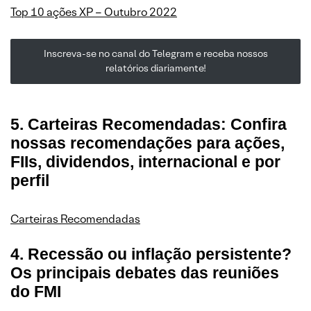
Top 10 ações XP – Outubro 2022
Inscreva-se no canal do Telegram e receba nossos
relatórios diariamente!
5. Carteiras Recomendadas: Confira
nossas recomendações para ações,
FIIs, dividendos, internacional e por
perfil
Carteiras Recomendadas
4. Recessão ou inflação persistente?
Os principais debates das reuniões
do FMI