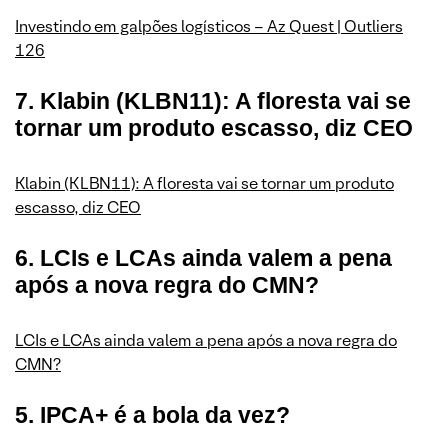
Investindo em galpões logísticos – Az Quest | Outliers
126
7. Klabin (KLBN11): A floresta vai se
tornar um produto escasso, diz CEO
Klabin (KLBN11): A floresta vai se tornar um produto
escasso, diz CEO
6. LCIs e LCAs ainda valem a pena
após a nova regra do CMN?
LCIs e LCAs ainda valem a pena após a nova regra do
CMN?
5. IPCA+ é a bola da vez?