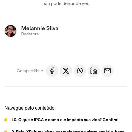
não pode deixar de ver.
Melannie Silva
Redatora
Compartilhar:
Navegue pelo conteúdo:
10. O que é IPCA e como ele impacta sua vida? Confira!
9. Raio-XP: Juros altos por mais tempo viram cenário-base