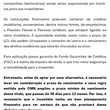
companhias hipotecárias), sendo estas responsáveis por honrá-
los junto aos investidores.
As instituições financeiras possuem carteiras de créditos
imobiliários, provenientes, dentre outras fontes, de empréstimos
a Pessoas Físicas e Pessoas Jurídicas, que estejam ligadas ao
setor imobiliário. A quantidade emitida, assim como o prazo da
LCI, não podem ultrapassar o tamanho do lastro e o vencimento
dos direitos creditórios que estarão vinculados ao ativo.
Esta aplicação possui garantia do Fundo Garantidor de Créditos
(FGC) e é isenta de imposto de renda, o que traz maior segurança
e rentabilidade para o investidor.
Entretanto, antes de optar por essa alternativa, é necessário
levar em consideração o prazo de vencimento: a nova regra
emitida pelo CMN ampliou o prazo mínimo de vencimento
desse título, que passou de 90 dias para 12 meses. Por isso, é
necessário que o investidor tenha um bom planejamento
financeiro para ter certeza de que não precisará desse