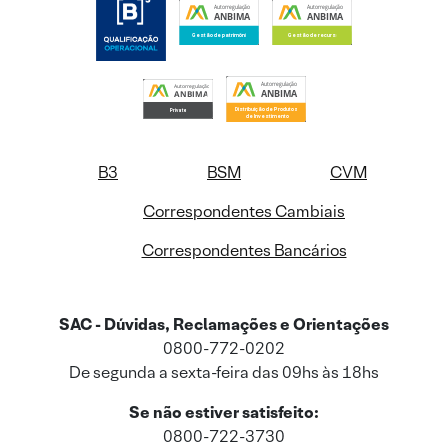
B3
BSM
CVM
Correspondentes Cambiais
Correspondentes Bancários
SAC - Dúvidas, Reclamações e Orientações
0800-772-0202
De segunda a sexta-feira das 09hs às 18hs
Se não estiver satisfeito:
0800-722-3730