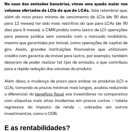
No caso das emissões bancárias, vimos uma queda maior nos
volumes ofertados de LCIs do que de LCAs.
Vale relembrar que,
além do novo prazo mínimo de vencimento da LCIs (de 90 dias
para 12 meses) ter sido mais restritivo do que para LCAs (de 90
dias para 9 meses), o CMN proibiu como lastro de LCI operações
para pessoa jurídica sem conexão com o mercado imobiliário,
mesmo que garantidas por imóvel, como operações de capital de
giro. Assim, grandes instituições financeiras que utilizavam
crédito com garantia de imóvel para lastro, por exemplo, também
deixaram de poder realizar tal tipo de emissão, o que contribuiu
para a rápida redução dos volumes do produto.
Além disso, a mudança de prazo para ambos os produtos (LCI e
LCA), tornando os prazos mínimos mais longos, acabou reduzindo
o diferencial do
benefício fiscal
aos investidores no comparativo
com alíquotas mais altas incidentes em prazos curtos – tabela
regressiva do imposto de renda -, cobradas em outros
investimentos, como o CDB.
E as rentabilidades?