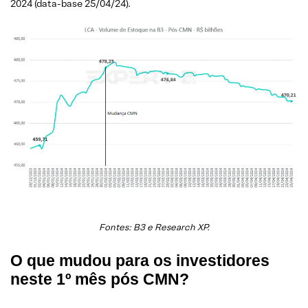
2024 (data-base 25/04/24).
Fontes: B3 e Research XP.
O que mudou para os investidores
neste 1º mês pós CMN?