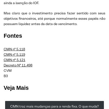
ainda a isenção do IOF.
Mas claro que o investimento precisa fazer sentido com seus
objetivos financeiros, até porque normalmente esses papéis não
possuem liquidez antes da data de vencimento.
Fontes
CMN nº 5.118
CMN nº 5.119
CMN n° 5.121
Decreto Nº 11.498
CVM
B3
Veja Mais
CMN traz mais mudanças para a renda fixa. O que muda?