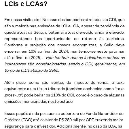
LCIs e LCAs?
Em nossa visão, sim! No caso dos bancários atrelados ao CDI, que
são a maioria nas emissões de LCI e LCA, apesar da tendência de
queda atual da Selic, o patamar atual oferecido ainda é elevado,
representando boa oportunidade de retorno às carteiras.
Conforme a projeção dos nossos economistas, a Selic deve
encerrar em 10% ao final de 2024, mantendo-se neste patamar
até o final de 2025 –
Vale lembrar que os indicadores ambos os
indicadores são correlacionados, sendo o CDI, geralmente, em
torno de 0,1% abaixo da Selic
.
Além disso, como são isentos de imposto de renda, a taxa
equivalente a um título tributado (também conhecida como “taxa
gross-up
“) pode beirar os 110% do CDI, como é o caso de algumas
emissões mencionadas neste estudo.
Esses papéis ainda possuem a cobertura do Fundo Garantidor de
Créditos (FGC) até o valor de R$ 250 mil por CPF, trazendo maior
segurança para o investidor. Adicionalmente, no caso da LCA, há