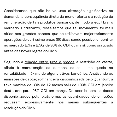
Considerando que não houve uma alteração significativa na
demanda, a consequência direta da menor oferta é a redução da
remuneração de tais produtos bancários, de modo a equilibrar o
mercado. Entretanto, ressaltamos que tal movimento foi mais
nítido nos grandes bancos, que se utilizavam majoritariamente
operações de curtíssimo prazo (90 dias), sendo possível encontrar
no mercado LCIs e LCAs de 90% do CDI (ou mais), como praticado
antes das novas regras do CMN.
Seguindo a
relação entre juros e preços
, a restrição da oferta,
aliada à manutenção da demana, causou uma queda na
rentabilidade máxima de alguns ativos bancários. Analisando as
emissões de captação financeira disponibilizada pelo Quantum, a
taxa máxima de LCIs de 12 meses saiu de 100% CDI em janeiro
deste ano para 93% CDI em março. De acordo com os dados
disponibilizados pela plataforma, as quantidades de emissões
reduziram expressivamente nos meses subsequentes à
resolução do CMN.