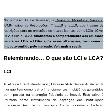
No primeiro dia de fevereiro, o
Conselho Monetário Nacional
(CMN) criou as Resoluções nº 5.118 e 5.119
, que tratam de
restrições para as emissões de títulos isentos como LCIs, LCAs,
LIGs, CRIs e CRAs.
Analisamos o comportamento das emissões
bancárias LCIs e LCAs após essas alterações, bem como o
impacto sentido pelo mercado. Veja mais a seguir.
Relembrando… O que são LCI e LCA?
LCI
A Letra de Crédito Imobiliário (LCI) é um título de crédito de renda
fixa que tem como lastro financiamentos imobiliários garantidos
por hipoteca ou alienação fiduciária de imóvel. Este ativo é
utilizado como instrumento de captação das instituições
financeiras (ex.: banco múltiplo, Caixa Econômica Federal,