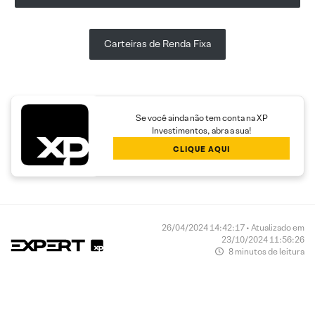
Carteiras de Renda Fixa
Se você ainda não tem conta na XP
Investimentos, abra a sua!
CLIQUE AQUI
26/04/2024 14:42:17 • Atualizado em
23/10/2024 11:56:26
8 minutos de leitura