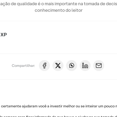
rmação de qualidade é o mais importante na tomada de de
conhecimento do leitor
 XP
Compartilhar:
ertamente ajudaram você a investir melhor ou se inteirar um pouco m