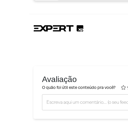
Avaliação
O quão foi útil este conteúdo pra você?