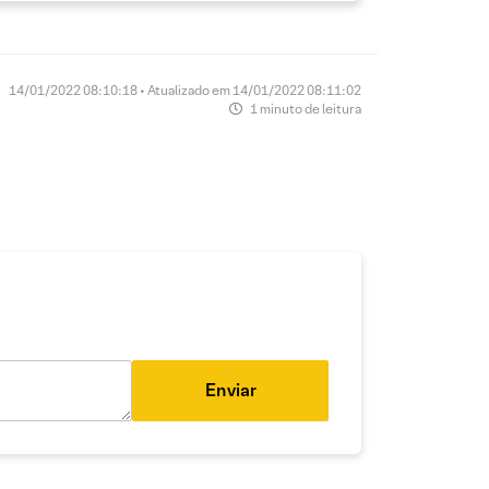
14/01/2022 08:10:18 • Atualizado em 14/01/2022 08:11:02
1 minuto de leitura
Enviar