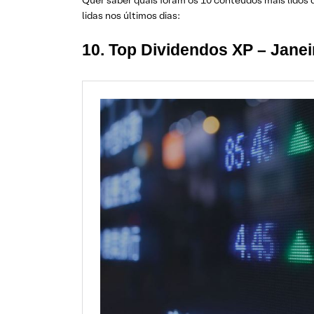
Quer saber quais foram os 10 conteúdos mais lidos 
lidas nos últimos dias:
10. Top Dividendos XP – Janei