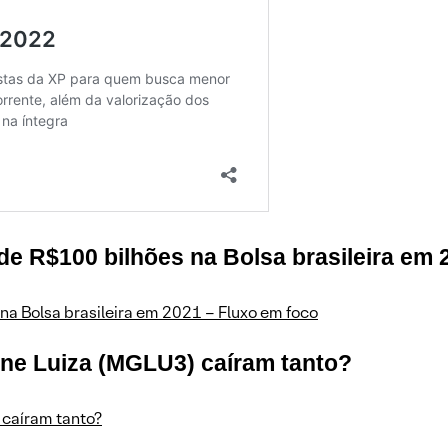
de R$100 bilhões na Bolsa brasileira em 
na Bolsa brasileira em 2021 – Fluxo em foco
ine Luiza (MGLU3) caíram tanto?
 caíram tanto?