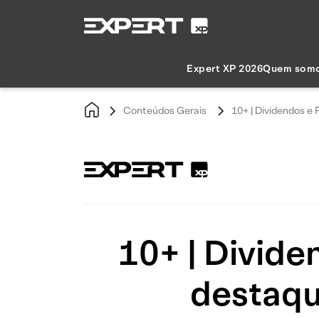
Expert XP 2026
Quem som
Conteúdos Gerais
10+ | Dividendos e
10+ | Divide
destaqu