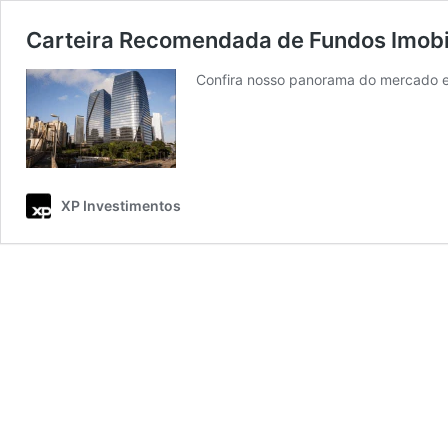
Carteira Recomendada de Fundos Imobil
Confira nosso panorama do mercado e 
XP Investimentos