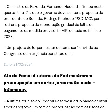
– O ministro da Fazenda, Fernando Haddad, afirmou nesta
quarta-feira, 21, que o governo deve acatar a proposta do
presidente do Senado, Rodrigo Pacheco (PSD-MG), para
retirar a proposta de reoneração gradual da folha de
pagamento da medida provisória (MP) editada no final de
2023;
– Um projeto de lei para tratar do tema será enviado ao
Congresso com urgência constitucional.
Data:
21/02/2024
Ata do Fomc: diretores do Fed mostraram
preocupação em cortar juros muito cedo –
Infomoney
– A última reunião do Federal Reserve (Fed, o banco central
americano) teve um tom de preocupação com os riscos de