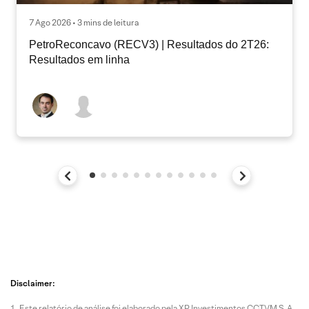
7 Ago 2026 • 3 mins de leitura
PetroReconcavo (RECV3) | Resultados do 2T26:
Resultados em linha
Disclaimer:
Este relatório de análise foi elaborado pela XP Investimentos CCTVM S.A.