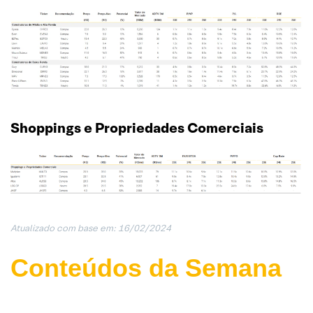
Shoppings e Propriedades Comerciais
Atualizado com base em: 16/02/202
4
Conteúdos da Semana