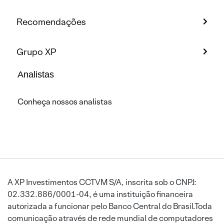
Recomendações
Grupo XP
Analistas
Conheça nossos analistas
A XP Investimentos CCTVM S/A, inscrita sob o CNPJ:
02.332.886/0001-04, é uma instituição financeira
autorizada a funcionar pelo Banco Central do Brasil.Toda
comunicação através de rede mundial de computadores