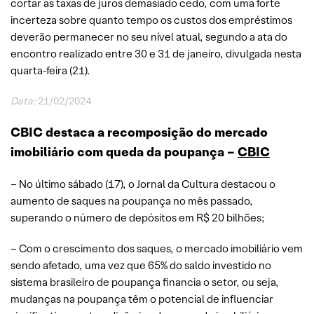
cortar as taxas de juros demasiado cedo, com uma forte
incerteza sobre quanto tempo os custos dos empréstimos
deverão permanecer no seu nível atual, segundo a ata do
encontro realizado entre 30 e 31 de janeiro, divulgada nesta
quarta-feira (21).
Data:
21/02/2024
CBIC destaca a recomposição do mercado
imobiliário com queda da poupança –
CBIC
– No último sábado (17), o Jornal da Cultura destacou o
aumento de saques na poupança no mês passado,
superando o número de depósitos em R$ 20 bilhões;
– Com o crescimento dos saques, o mercado imobiliário vem
sendo afetado, uma vez que 65% do saldo investido no
sistema brasileiro de poupança financia o setor, ou seja,
mudanças na poupança têm o potencial de influenciar