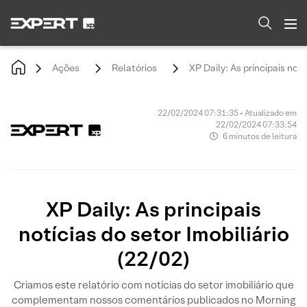
Ações
Relatórios
XP Daily: As principais notí
22/02/2024 07:31:35 • Atualizado em
22/02/2024 07:33:54
6 minutos de leitura
XP Daily: As principais
notícias do setor Imobiliário
(22/02)
Criamos este relatório com notícias do setor imobiliário que
complementam nossos comentários publicados no Morning