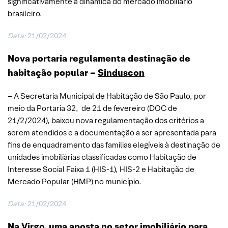
significativamente a dinâmica do mercado imobiliário
brasileiro.
Data:
21/02/2024
Nova portaria regulamenta destinação de
habitação popular –
Sinduscon
– A Secretaria Municipal de Habitação de São Paulo, por
meio da Portaria 32, de 21 de fevereiro (DOC de
21/2/2024), baixou nova regulamentação dos critérios a
serem atendidos e a documentação a ser apresentada para
fins de enquadramento das famílias elegíveis à destinação de
unidades imobiliárias classificadas como Habitação de
Interesse Social Faixa 1 (HIS-1), HIS-2 e Habitação de
Mercado Popular (HMP) no município.
Data:
21/02/2024
Na Virgo, uma aposta no setor imobiliário para