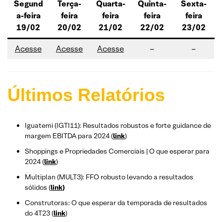
Segund
Terça-
Quarta-
Quinta-
Sexta-
a-feira
feira
feira
feira
feira
19/02
20/02
21/02
22/02
23/02
Acesse
Acesse
Acesse
–
–
Últimos Relatórios
Iguatemi (IGTI11): Resultados robustos e forte guidance de
margem EBITDA para 2024 (
link
)
Shoppings e Propriedades Comerciais | O que esperar para
2024 (
link
)
Multiplan (MULT3): FFO robusto levando a resultados
sólidos (
link
)
Construtoras: O que esperar da temporada de resultados
do 4T23 (
link
)