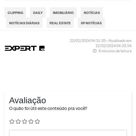
CLIPPING
DAILY
IMOBILIÁRIO
NOTÍCIAS
NOTÍCIAS DIÁRIAS
REAL ESTATE
XP NOTÍCIAS
22/02/2024 04:31:35 • Atualizado em
22/02/2024 04:33:54
6 minutos de leitura
Avaliação
O quão foi útil este conteúdo pra você?