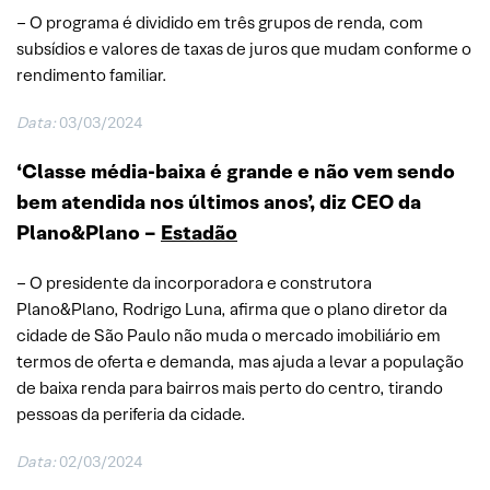
– O programa é dividido em três grupos de renda, com
subsídios e valores de taxas de juros que mudam conforme o
rendimento familiar.
Data:
03/03/2024
‘Classe média-baixa é grande e não vem sendo
bem atendida nos últimos anos’, diz CEO da
Plano&Plano –
Estadão
– O presidente da incorporadora e construtora
Plano&Plano, Rodrigo Luna, afirma que o plano diretor da
cidade de São Paulo não muda o mercado imobiliário em
termos de oferta e demanda, mas ajuda a levar a população
de baixa renda para bairros mais perto do centro, tirando
pessoas da periferia da cidade.
Data:
02/03/2024