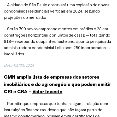
– A cidade de São Paulo observará uma explosão de novos
condomínios residenciais verticais em 2024, segundo
projeções do mercado;
– Serão 790 novos empreendimentos em prédios e 28 em
construções horizontais (conjuntos de casas) — totalizando
818— recebendo ocupantes neste ano, aponta pesquisa da
administradora condominial Lello com 250 incorporadores
imobiliários.
Data:
01/03/2024
CMN amplia lista de empresas dos setores
imobiliários e do agronegócio que podem emitir
CRI e CRA –
Valor Investe
– Permitir que empresas que tenham alguma relação com
instituições financeiras, desde que não façam parte do
mesmo conglomerado, possam emitir certificados de