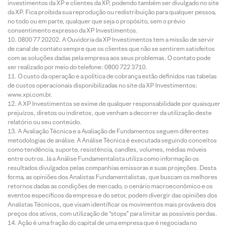
investimentos da XP e clientes da XP, podendo também ser divulgado no site
da XP. Fica proibida sua reprodução ou redistribuição para qualquer pessoa,
no todo ou em parte, qualquer que seja o propósito, sem o prévio
consentimento expresso da XP Investimentos.
0800 77 20202. A Ouvidoria da XP Investimentos tem a missão de servir
de canal de contato sempre que os clientes que não se sentirem satisfeitos
com as soluções dadas pela empresa aos seus problemas. O contato pode
ser realizado por meio do telefone: 0800 722 3710.
O custo da operação e a política de cobrança estão definidos nas tabelas
de custos operacionais disponibilizadas no site da XP Investimentos:
www.xpi.com.br.
A XP Investimentos se exime de qualquer responsabilidade por quaisquer
prejuízos, diretos ou indiretos, que venham a decorrer da utilização deste
relatório ou seu conteúdo.
A Avaliação Técnica e a Avaliação de Fundamentos seguem diferentes
metodologias de análise. A Análise Técnica é executada seguindo conceitos
como tendência, suporte, resistência, candles, volumes, médias móveis
entre outros. Já a Análise Fundamentalista utiliza como informação os
resultados divulgados pelas companhias emissoras e suas projeções. Desta
forma, as opiniões dos Analistas Fundamentalistas, que buscam os melhores
retornos dadas as condições de mercado, o cenário macroeconômico e os
eventos específicos da empresa e do setor, podem divergir das opiniões dos
Analistas Técnicos, que visam identificar os movimentos mais prováveis dos
preços dos ativos, com utilização de “stops” para limitar as possíveis perdas.
Ação é uma fração do capital de uma empresa que é negociada no