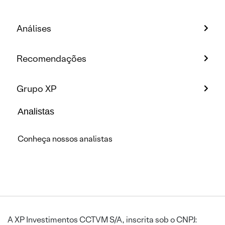
Análises
Recomendações
Grupo XP
Analistas
Conheça nossos analistas
A XP Investimentos CCTVM S/A, inscrita sob o CNPJ: