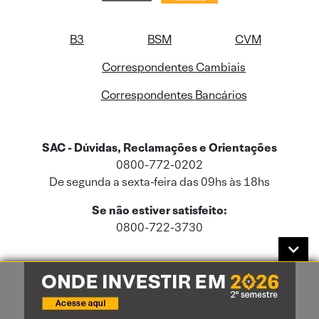
B3
BSM
CVM
Correspondentes Cambiais
Correspondentes Bancários
SAC - Dúvidas, Reclamações e Orientações
0800-772-0202
De segunda a sexta-feira das 09hs às 18hs
Se não estiver satisfeito:
0800-722-3730
Este site usa cookies e dados pessoais de acordo com a nossa
Política de
Cookies
e a nossa
Política de Privacidade
.