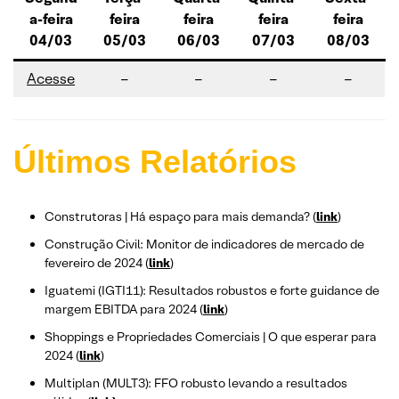
a-feira
feira
feira
feira
feira
04/03
05/03
06/03
07/03
08/03
A
cesse
–
–
–
–
Últimos Relatórios
Construtoras | Há espaço para mais demanda? (
link
)
Construção Civil: Monitor de indicadores de mercado de
fevereiro de 2024 (
link
)
Iguatemi (IGTI11): Resultados robustos e forte guidance de
margem EBITDA para 2024 (
link
)
Shoppings e Propriedades Comerciais | O que esperar para
2024 (
link
)
Multiplan (MULT3): FFO robusto levando a resultados