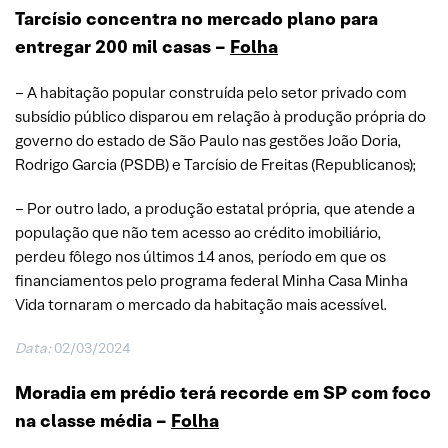
Tarcísio concentra no mercado plano para
entregar 200 mil casas –
Folha
– A habitação popular construída pelo setor privado com
subsídio público disparou em relação à produção própria do
governo do estado de São Paulo nas gestões João Doria,
Rodrigo Garcia (PSDB) e Tarcísio de Freitas (Republicanos);
– Por outro lado, a produção estatal própria, que atende a
população que não tem acesso ao crédito imobiliário,
perdeu fôlego nos últimos 14 anos, período em que os
financiamentos pelo programa federal Minha Casa Minha
Vida tornaram o mercado da habitação mais acessível.
Data:
02/03/2024
Moradia em prédio terá recorde em SP com foco
na classe média –
Folha