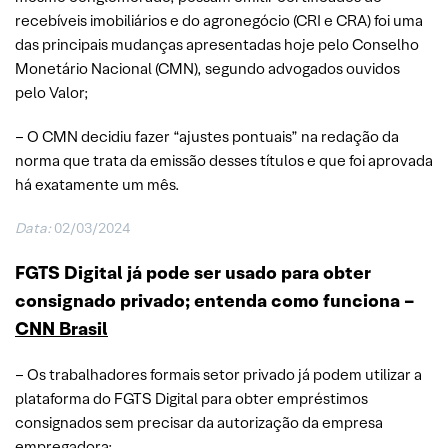
recebíveis imobiliários e do agronegócio (CRI e CRA) foi uma
das principais mudanças apresentadas hoje pelo Conselho
Monetário Nacional (CMN), segundo advogados ouvidos
pelo Valor;
– O CMN decidiu fazer “ajustes pontuais” na redação da
norma que trata da emissão desses títulos e que foi aprovada
há exatamente um mês.
Data:
02/03/2024
FGTS Digital já pode ser usado para obter
consignado privado; entenda como funciona –
CNN Brasil
– Os trabalhadores formais setor privado já podem utilizar a
plataforma do FGTS Digital para obter empréstimos
consignados sem precisar da autorização da empresa
empregadora;