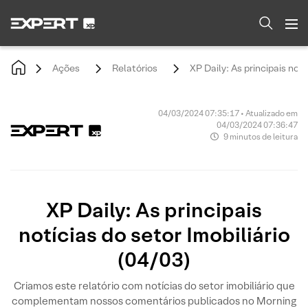
Ações
Relatórios
XP Daily: As principais notí
04/03/2024 07:35:17 • Atualizado em
04/03/2024 07:36:47
9 minutos de leitura
XP Daily: As principais
notícias do setor Imobiliário
(04/03)
Criamos este relatório com notícias do setor imobiliário que
complementam nossos comentários publicados no Morning