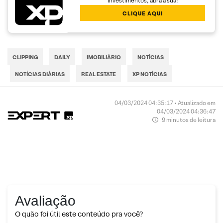
Investimentos, abra a sua!
CLIQUE AQUI
CLIPPING
DAILY
IMOBILIÁRIO
NOTÍCIAS
NOTÍCIAS DIÁRIAS
REAL ESTATE
XP NOTÍCIAS
04/03/2024 04:35:17 • Atualizado em
04/03/2024 04:36:47
9 minutos de leitura
Avaliação
O quão foi útil este conteúdo pra você?