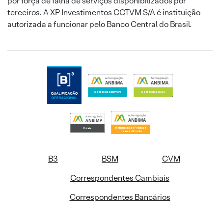
por força de falha de serviços disponibilizados por
terceiros. A XP Investimentos CCTVM S/A é instituição
autorizada a funcionar pelo Banco Central do Brasil.
B3
BSM
CVM
Correspondentes Cambiais
Correspondentes Bancários