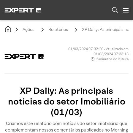
Ações
Relatórios
XP Daily: As principais notí
01/03/2024 07:32:20 • Atualizado em
01/03/2024 07:33:13
6 minutos de leitura
XP Daily: As principais
notícias do setor Imobiliário
(01/03)
Criamos este relatório com notícias do setor imobiliário que
complementam nossos comentários publicados no Morning