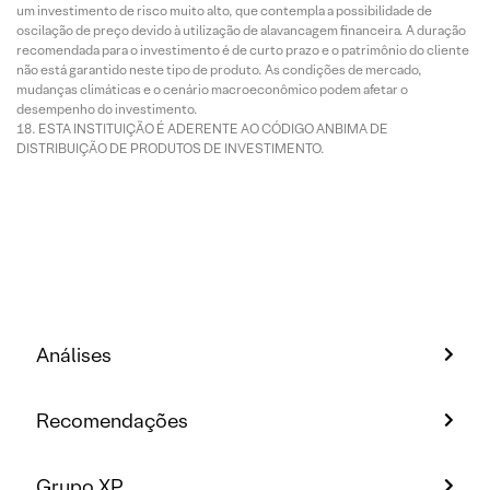
um investimento de risco muito alto, que contempla a possibilidade de
oscilação de preço devido à utilização de alavancagem financeira. A duração
recomendada para o investimento é de curto prazo e o patrimônio do cliente
não está garantido neste tipo de produto. As condições de mercado,
mudanças climáticas e o cenário macroeconômico podem afetar o
desempenho do investimento.
ESTA INSTITUIÇÃO É ADERENTE AO CÓDIGO ANBIMA DE
DISTRIBUIÇÃO DE PRODUTOS DE INVESTIMENTO.
Análises
Recomendações
Grupo XP