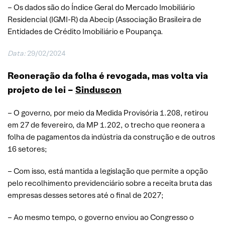
– Os dados são do Índice Geral do Mercado Imobiliário
Residencial (IGMI-R) da Abecip (Associação Brasileira de
Entidades de Crédito Imobiliário e Poupança.
Data:
29/02/2024
Reoneração da folha é revogada, mas volta via
projeto de lei –
Sinduscon
– O governo, por meio da Medida Provisória 1.208, retirou
em 27 de fevereiro, da MP 1.202, o trecho que reonera a
folha de pagamentos da indústria da construção e de outros
16 setores;
– Com isso, está mantida a legislação que permite a opção
pelo recolhimento previdenciário sobre a receita bruta das
empresas desses setores até o final de 2027;
– Ao mesmo tempo, o governo enviou ao Congresso o