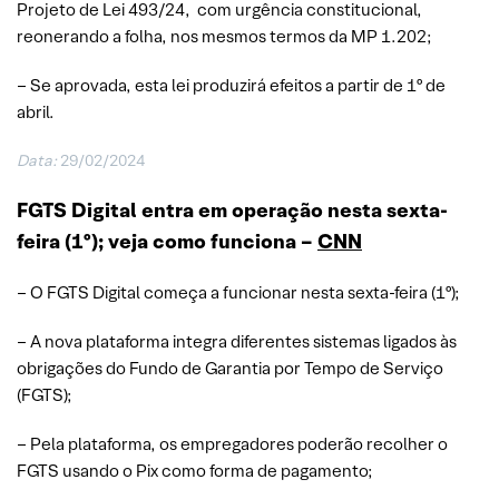
Projeto de Lei 493/24, com urgência constitucional,
reonerando a folha, nos mesmos termos da MP 1.202;
– Se aprovada, esta lei produzirá efeitos a partir de 1º de
abril.
Data:
29/02/2024
FGTS Digital entra em operação nesta sexta-
feira (1º); veja como funciona –
CNN
– O FGTS Digital começa a funcionar nesta sexta-feira (1º);
– A nova plataforma integra diferentes sistemas ligados às
obrigações do Fundo de Garantia por Tempo de Serviço
(FGTS);
– Pela plataforma, os empregadores poderão recolher o
FGTS usando o Pix como forma de pagamento;