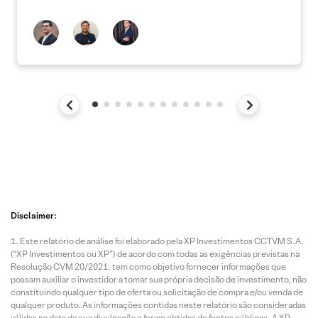
Disclaimer:
Este relatório de análise foi elaborado pela XP Investimentos CCTVM S.A.
(“XP Investimentos ou XP”) de acordo com todas as exigências previstas na
Resolução CVM 20/2021, tem como objetivo fornecer informações que
possam auxiliar o investidor a tomar sua própria decisão de investimento, não
constituindo qualquer tipo de oferta ou solicitação de compra e/ou venda de
qualquer produto. As informações contidas neste relatório são consideradas
válidas na data de sua divulgação e foram obtidas de fontes públicas. A XP