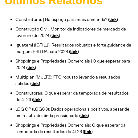
Últimos Relatórios
Construtoras | Há espaço para mais demanda? (
link
)
Construção Civil: Monitor de indicadores de mercado de
fevereiro de 2024 (
link
)
Iguatemi (IGTI11): Resultados robustos e forte guidance de
margem EBITDA para 2024 (
link
)
Shoppings e Propriedades Comerciais | O que esperar para
2024 (
link
)
Multiplan (MULT3): FFO robusto levando a resultados
sólidos (
link
)
Construtoras: O que esperar da temporada de resultados
do 4T23 (
link
)
LOG CP (LOGG3): Dados operacionais positivos, apesar de
um resultado ainda pressionado (
link
)
Shoppings e Propriedades Comerciais: O que esperar da
temporada de resultados do 4T23 (
link
)