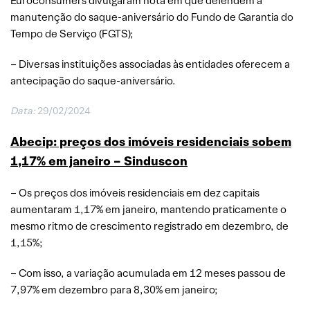
Euroconsumers divulgaram nota em que defendem a
manutenção do saque-aniversário do Fundo de Garantia do
Tempo de Serviço (FGTS);
– Diversas instituições associadas às entidades oferecem a
antecipação do saque-aniversário.
Data:
29/02/2024
Abecip: preços dos imóveis residenciais sobem
1,17% em janeiro –
Sinduscon
– Os preços dos imóveis residenciais em dez capitais
aumentaram 1,17% em janeiro, mantendo praticamente o
mesmo ritmo de crescimento registrado em dezembro, de
1,15%;
– Com isso, a variação acumulada em 12 meses passou de
7,97% em dezembro para 8,30% em janeiro;