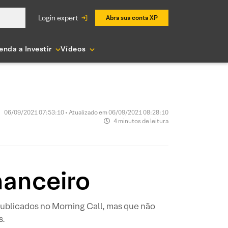
login expert
Abra sua conta XP
enda a Investir
Vídeos
06/09/2021 07:53:10 • Atualizado em 06/09/2021 08:28:10
4 minutos de leitura
nanceiro
ublicados no Morning Call, mas que não
s.