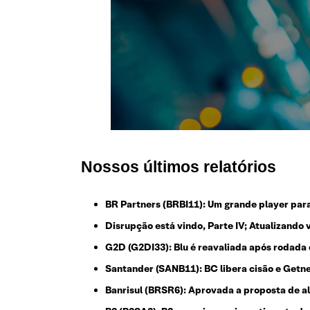
Nossos últimos relatórios
BR Partners (BRBI11): Um grande player par
Disrupção está vindo, Parte IV; Atualizando
G2D (G2DI33): Blu é reavaliada após rodada
Santander (SANB11): BC libera cisão e Getne
Banrisul (BRSR6): Aprovada a proposta de a