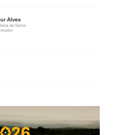
tur Alves
lista do Setor
anceiro