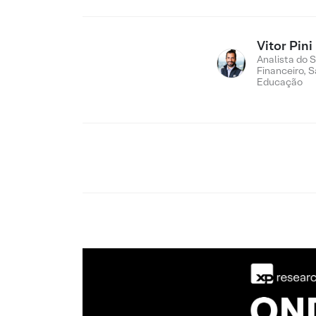
Vitor Pini
Analista do 
Financeiro, 
Educação