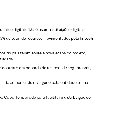
ais e digitais 3% só usam instituições digitais
15% do total de recursos movimentados pela fintech
os do país falam sobre a nova etapa do projeto,
studada
e contrato era cobrada de um pool de seguradoras,
om do comunicado divulgado pela entidade tenha
ivo Caixa Tem, criado para facilitar a distribuição do