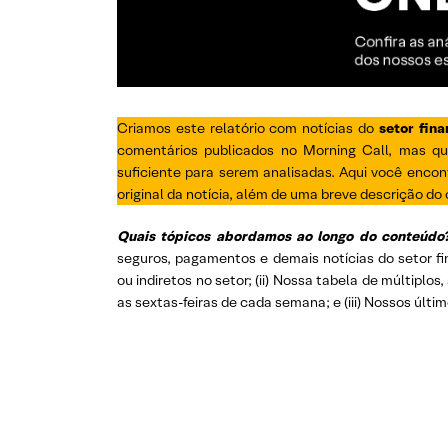
Criamos este relatório com notícias do
setor fina
comentários publicados no Morning Call, mas q
suficiente para serem analisadas. Aqui você encont
original da notícia, além de uma breve descrição do
Quais tópicos abordamos ao longo do conteúdo
seguros, pagamentos e demais notícias do setor f
ou indiretos no setor; (ii) Nossa tabela de múltiplo
as sextas-feiras de cada semana; e (iii) Nossos últim