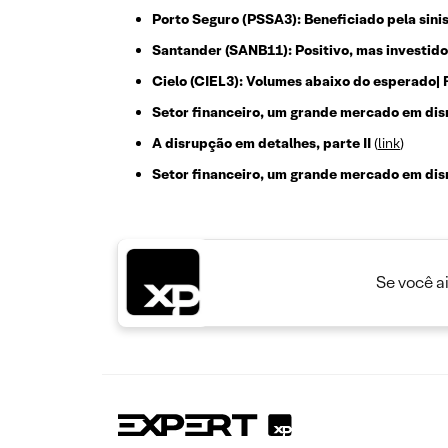
Porto Seguro (PSSA3): Beneficiado pela sini
Santander (SANB11): Positivo, mas investid
Cielo (CIEL3): Volumes abaixo do esperado| 
Setor financeiro, um grande mercado em disru
A disrupção em detalhes, parte II
(
link
)
Setor financeiro, um grande mercado em disr
Se você a