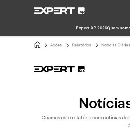
Expert XP 2026
Quem som
Ações
Relatórios
Notícias Diária
Notícia
Criamos este relatório com notícias d
c