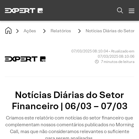
Ações
Relatórios
Notícias Diárias do Setor F
07/03/2025 08:10:04 • Atualizado em
07/03/2025 08:10:06
7 minutos de leitura
Notícias Diárias do Setor
Financeiro | 06/03 – 07/03
Criamos este relatório com notícias do setor financeiro que
complementam nossos comentários publicados no Morning
Call, mas que não consideramos relevantes o suficiente
para serem analisadas.