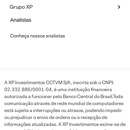
Grupo XP
Analistas
Conheça nossos analistas
A XP Investimentos CCTVM S/A, inscrita sob o CNPJ:
02.332.886/0001-04, é uma instituição financeira
autorizada a funcionar pelo Banco Central do Brasil.Toda
comunicação através de rede mundial de computadores
está sujeita a interrupções ou atrasos, podendo impedir
ou prejudicar o envio de ordens ou a recepção de
informações atualizadas. A XP Investimentos exime-se de