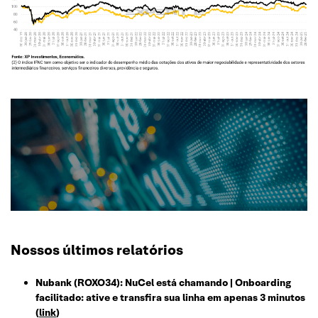
Nossos últimos relatórios
Nubank (ROXO34): NuCel está chamando | Onboarding
facilitado: ative e transfira sua linha em apenas 3 minutos
(
link
)