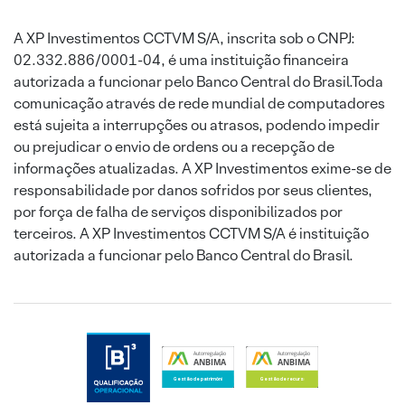
A XP Investimentos CCTVM S/A, inscrita sob o CNPJ:
02.332.886/0001-04, é uma instituição financeira
autorizada a funcionar pelo Banco Central do Brasil.Toda
comunicação através de rede mundial de computadores
está sujeita a interrupções ou atrasos, podendo impedir
ou prejudicar o envio de ordens ou a recepção de
informações atualizadas. A XP Investimentos exime-se de
responsabilidade por danos sofridos por seus clientes,
por força de falha de serviços disponibilizados por
terceiros. A XP Investimentos CCTVM S/A é instituição
autorizada a funcionar pelo Banco Central do Brasil.