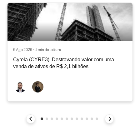
6 Ago 2026 • 1 min de leitura
Cyrela (CYRE3): Destravando valor com uma
venda de ativos de R$ 2,1 bilhões