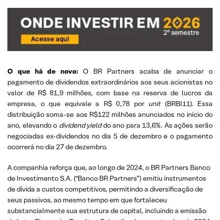
O que há de novo:
O BR Partners acaba de anunciar o
pagamento de dividendos extraordinários aos seus acionistas no
valor de R$ 81,9 milhões, com base na reserva de lucros da
empresa, o que equivale a R$ 0,78 por
unit
(BRBI11). Essa
distribuição soma-se aos R$122 milhões anunciados no início do
ano, elevando o
dividend yield
do ano para 13,6%. As ações serão
negociadas ex-dividendos no dia 5 de dezembro e o pagamento
ocorrerá no dia 27 de dezembro.
A companhia reforça que, ao longo de 2024, o BR Partners Banco
de Investimento S.A. (“Banco BR Partners”) emitiu instrumentos
de dívida a custos competitivos, permitindo a diversificação de
seus passivos, ao mesmo tempo em que fortaleceu
substancialmente sua estrutura de capital, incluindo a emissão