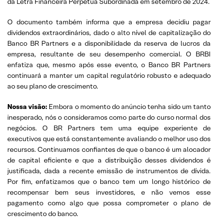
da Letra Financeira Perpétua Subordinada em setembro de 2024.
O documento também informa que a empresa decidiu pagar
dividendos extraordinários, dado o alto nível de capitalização do
Banco BR Partners e a disponibilidade da reserva de lucros da
empresa, resultante de seu desempenho comercial. O BRBI
enfatiza que, mesmo após esse evento, o Banco BR Partners
continuará a manter um capital regulatório robusto e adequado
ao seu plano de crescimento.
Nossa visão:
Embora o momento do anúncio tenha sido um tanto
inesperado, nós o consideramos como parte do curso normal dos
negócios. O BR Partners tem uma equipe experiente de
executivos que está constantemente avaliando o melhor uso dos
recursos. Continuamos confiantes de que o banco é um alocador
de capital eficiente e que a distribuição desses dividendos é
justificada, dada a recente emissão de instrumentos de dívida.
Por fim, enfatizamos que o banco tem um longo histórico de
recompensar bem seus investidores, e não vemos esse
pagamento como algo que possa comprometer o plano de
crescimento do banco.