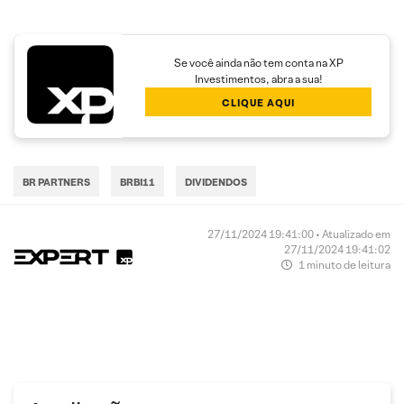
Se você ainda não tem conta na XP
Investimentos, abra a sua!
CLIQUE AQUI
BR PARTNERS
BRBI11
DIVIDENDOS
27/11/2024 19:41:00 • Atualizado em
27/11/2024 19:41:02
1 minuto de leitura