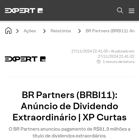
Ações
Relatórios
BR Partners (BRBI11): Anún
27/11/2024 22:41:00 • Atualizado em
27/11/2024 22:41:02
1 minuto de leitura
BR Partners (BRBI11):
Anúncio de Dividendo
Extraordinário | XP Curtas
O BR Partners anunciou pagamento de R$81,9 milhões a
título de dividendos extraordiários.