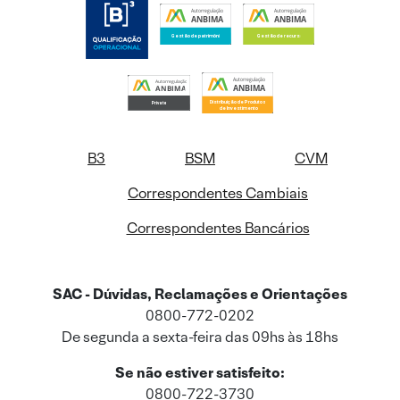
B3
BSM
CVM
Correspondentes Cambiais
Correspondentes Bancários
SAC - Dúvidas, Reclamações e Orientações
0800-772-0202
De segunda a sexta-feira das 09hs às 18hs
Se não estiver satisfeito:
0800-722-3730