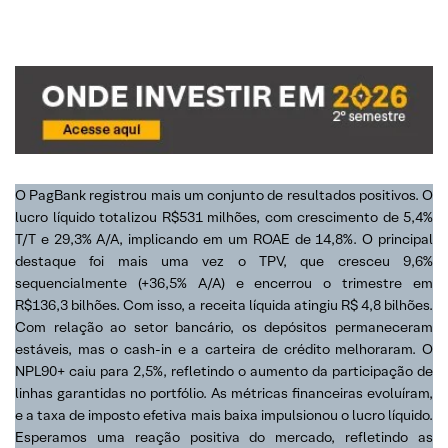
O PagBank registrou mais um conjunto de resultados positivos. O
lucro líquido totalizou R$531 milhões, com crescimento de 5,4%
T/T e 29,3% A/A, implicando em um ROAE de 14,8%. O principal
destaque foi mais uma vez o TPV, que cresceu 9,6%
sequencialmente (+36,5% A/A) e encerrou o trimestre em
R$136,3 bilhões. Com isso, a receita líquida atingiu R$ 4,8 bilhões.
Com relação ao setor bancário, os depósitos permaneceram
estáveis, mas o cash-in e a carteira de crédito melhoraram. O
NPL90+ caiu para 2,5%, refletindo o aumento da participação de
linhas garantidas no portfólio. As métricas financeiras evoluíram,
e a taxa de imposto efetiva mais baixa impulsionou o lucro líquido.
Esperamos uma reação positiva do mercado, refletindo as