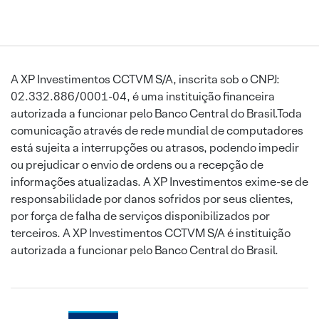
A XP Investimentos CCTVM S/A, inscrita sob o CNPJ:
02.332.886/0001-04, é uma instituição financeira
autorizada a funcionar pelo Banco Central do Brasil.Toda
comunicação através de rede mundial de computadores
está sujeita a interrupções ou atrasos, podendo impedir
ou prejudicar o envio de ordens ou a recepção de
informações atualizadas. A XP Investimentos exime-se de
responsabilidade por danos sofridos por seus clientes,
por força de falha de serviços disponibilizados por
terceiros. A XP Investimentos CCTVM S/A é instituição
autorizada a funcionar pelo Banco Central do Brasil.