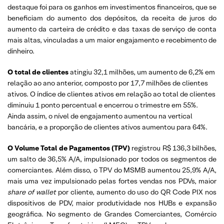
destaque foi para os ganhos em investimentos financeiros, que se
beneficiam do aumento dos depósitos, da receita de juros do
aumento da carteira de crédito e das taxas de serviço de conta
mais altas, vinculadas a um maior engajamento e recebimento de
dinheiro.
O total de clientes
atingiu 32,1 milhões, um aumento de 6,2% em
relação ao ano anterior, composto por 17,7 milhões de clientes
ativos. O índice de clientes ativos em relação ao total de clientes
diminuiu 1 ponto percentual e encerrou o trimestre em 55%.
Ainda assim, o nível de engajamento aumentou na vertical
bancária, e a proporção de clientes ativos aumentou para 64%.
O Volume Total de Pagamentos (TPV)
registrou R$ 136,3 bilhões,
um salto de 36,5% A/A, impulsionado por todos os segmentos de
comerciantes. Além disso, o TPV do MSMB aumentou 25,9% A/A,
mais uma vez impulsionado pelas fortes vendas nos PDVs, maior
share of wallet
por cliente, aumento do uso do QR Code PIX nos
dispositivos de PDV, maior produtividade nos HUBs e expansão
geográfica. No segmento de Grandes Comerciantes, Comércio